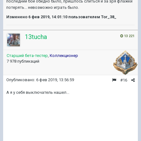
последний бой обидно было, пришлось слиться и за зря флажки
потерять... невозможно играть было.
Изменено
6 фев 2019, 14:01:10
пользователем Tor_38_
13tucha
13 221
Старший бета-тестер
,
Коллекционер
7 978 публикаций
Опубликовано:
6 фев 2019, 13:56:59
#16
А я у себя выключатель нашел...