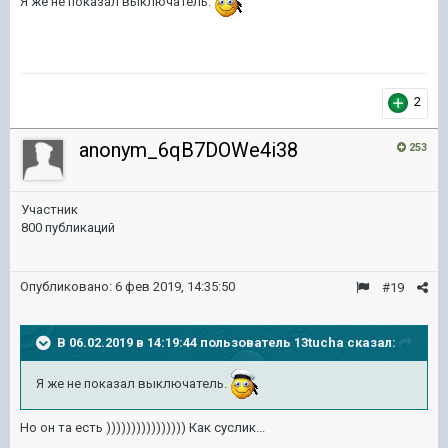
Я же не показал выключатель.
2
anonym_6qB7DOWe4i38
253
Участник
800 публикаций
Опубликовано:
6 фев 2019, 14:35:50
#19
В 06.02.2019 в 14:19:44 пользователь
13tucha
сказал:
Я же не показал выключатель.
Но он та есть )))))))))))))))) Как суслик...