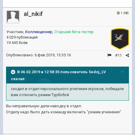
al_nikif
1 385
Участник,
Коллекционер
,
Старший бета-тестер
4 029 публикаций
19 445 боёв
Опубликовано:
6 фев 2019, 13:35:16
#11
В 06.02.2019 в 12:58:35 пользователь
Sedoj_LV
сказал:
сходил в отдел персонального угнетения игроков, побещали
вам отлючить режим Турбобой
Вы неправильную дали наводку в отдел.
Отделу надо было дать команду включить "режим угненения".