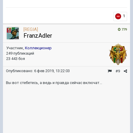
1
[REGIA]
779
FranzAdler
Участник,
Коллекционер
249 публикаций
23 443 боя
Опубликовано:
6 фев 2019, 13:22:03
#9
Вы вот стебетесь, а ведь и правда сейчас включат...