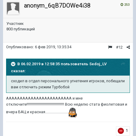
anonym_6qB7DOWe4i38
253
Участник
800 публикаций
Опубликовано:
6 фев 2019, 13:35:34
#12
В 06.02.2019 в 12:58:35 пользователь
Sedoj_LV
сказал:
сходил в отдел персонального угнетения игроков, побещали
вам отлючить режим Турбобой
АААААААААААААААААААААААА и мне
отключите!!!!!!!!!!!!!!!!!!!!!!!!!!!!!!!!!!!!!!!!! Всю неделю стата фиолетовая и
вчера БАЦ и красная.........................
1