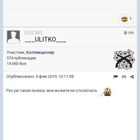
1
[OSCAR]
159
___ULITKO___
Участник,
Коллекционер
574 публикации
14 693 боя
Опубликовано:
6 фев 2019, 13:11:38
#6
Раз уж такая пьянка, мне можете не отключать