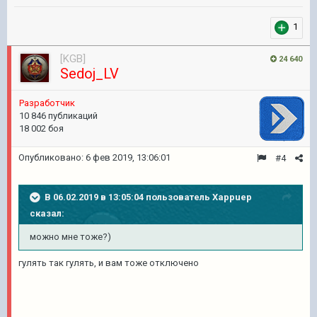
1
[KGB]
24 640
Sedoj_LV
Pазработчик
10 846 публикаций
18 002 боя
Опубликовано:
6 фев 2019, 13:06:01
#4
В 06.02.2019 в 13:05:04 пользователь
Xappuep
сказал:
можно мне тоже?)
гулять так гулять, и вам тоже отключено