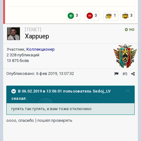
3
3
1
3
[TENET]
943
Xappuep
Участник,
Коллекционер
2 328 публикаций
13 875 боёв
Опубликовано:
6 фев 2019, 13:07:32
#5
В 06.02.2019 в 13:06:01 пользователь
Sedoj_LV
сказал:
гулять так гулять, и вам тоже отключено
оооо, спасибо ) пошёл проверять