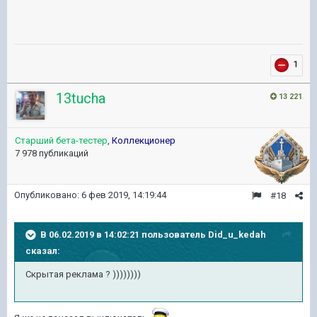
1
13tucha
13 221
Старший бета-тестер
,
Коллекционер
7 978 публикаций
Опубликовано:
6 фев 2019, 14:19:44
#18
В 06.02.2019 в 14:02:21 пользователь
Did_u_kedah
сказал:
Скрытая реклама ? ))))))))