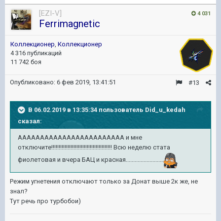
[EZI-V]
4 031
Ferrimagnetic
Коллекционер
,
Коллекционер
4 316 публикаций
11 742 боя
Опубликовано:
6 фев 2019, 13:41:51
#13
В 06.02.2019 в 13:35:34 пользователь
Did_u_kedah
сказал:
АААААААААААААААААААААААА и мне
отключите!!!!!!!!!!!!!!!!!!!!!!!!!!!!!!!!!!!!!!!!! Всю неделю стата
фиолетовая и вчера БАЦ и красная.........................
Режим угнетения отключают только за Донат выше 2к же, не
знал?
Тут речь про турбобои)