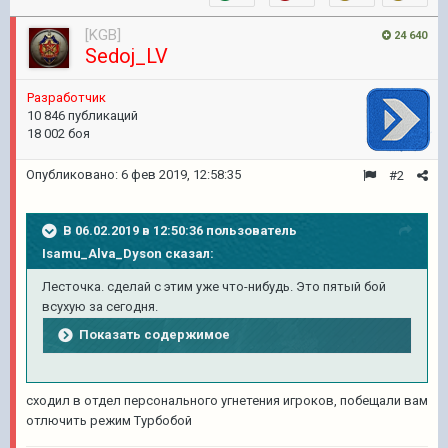
[KGB]
24 640
Sedoj_LV
Pазработчик
10 846 публикаций
18 002 боя
Опубликовано:
6 фев 2019, 12:58:35
#2
В 06.02.2019 в 12:50:36 пользователь
Isamu_Alva_Dyson
сказал:
Лесточка. сделай с этим уже что-нибудь. Это пятый бой
всухую за сегодня.
Показать содержимое
сходил в отдел персонального угнетения игроков, побещали вам
отлючить режим Турбобой