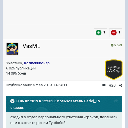
1
1
VasML
5 573
Участник,
Коллекционер
6 026 публикаций
14 096 боёв
Опубликовано:
6 фев 2019, 14:54:11
#20
В 06.02.2019 в 12:58:35 пользователь
Sedoj_LV
сказал:
сходил в отдел персонального угнетения игроков, побещали
вам отлючить режим Турбобой