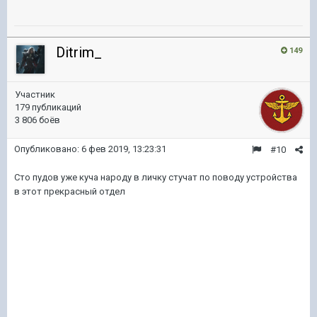
Ditrim_
149
Участник
179 публикаций
3 806 боёв
Опубликовано:
6 фев 2019, 13:23:31
#10
Сто пудов уже куча народу в личку стучат по поводу устройства
в этот прекрасный отдел