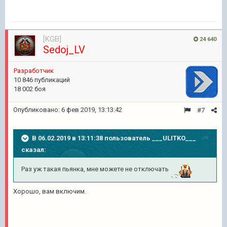
[KGB]
24 640
Sedoj_LV
Pазработчик
10 846 публикаций
18 002 боя
Опубликовано:
6 фев 2019, 13:13:42
#7
В 06.02.2019 в 13:11:38 пользователь
___ULITKO___
сказал:
Раз уж такая пьянка, мне можете не отключать
Хорошо, вам включим.