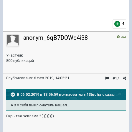
4
anonym_6qB7DOWe4i38
253
Участник
800 публикаций
Опубликовано:
6 фев 2019, 14:02:21
#17
В 06.02.2019 в 13:56:59 пользователь
13tucha
сказал:
А я у себя выключатель нашел...
Скрытая реклама ? ))))))))