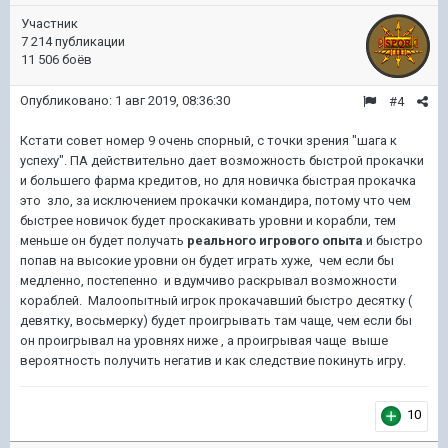
Участник
7 214 публикации
11 506 боёв
Опубликовано:
1 авг 2019, 08:36:30
#4
Кстати совет номер 9 очень спорный, с точки зрения "шага к
успеху". ПА действительно дает возможность быстрой прокачки
и большего фарма кредитов, но для новичка быстрая прокачка
это зло, за исключением прокачки командира, потому что чем
быстрее новичок будет проскакивать уровни и корабли, тем
меньше он будет получать
реального игрового опыта
и быстро
попав на высокие уровни он будет играть хуже, чем если бы
медленно, постепенно и вдумчиво раскрывал возможности
кораблей. Малоопытный игрок прокачавший быстро десятку (
девятку, восьмерку) будет проигрывать там чаще, чем если бы
он проигрывал на уровнях ниже , а проигрывая чаще выше
вероятность получить негатив и как следствие покинуть игру.
10