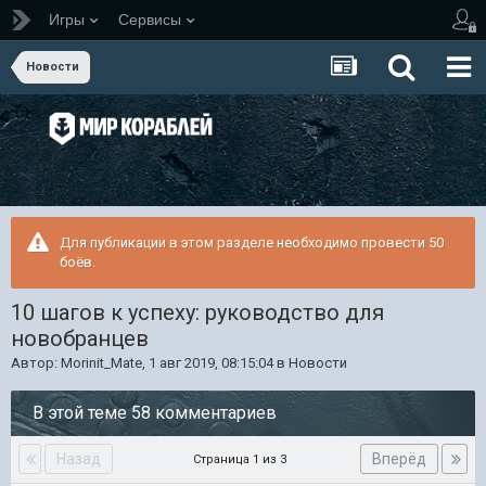
Игры
Сервисы
Новости
Для публикации в этом разделе необходимо провести 50
боёв.
10 шагов к успеху: руководство для
новобранцев
Автор:
Morinit_Mate
,
1 авг 2019, 08:15:04
в
Новости
В этой теме 58 комментариев
Назад
Вперёд
Страница 1 из 3