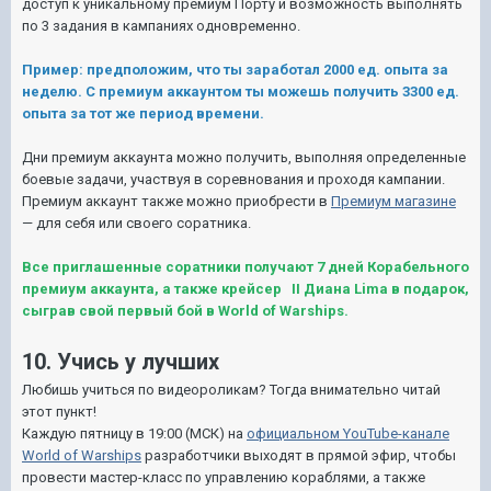
доступ к уникальному премиум Порту и возможность выполнять
по 3 задания в кампаниях одновременно.
Пример: предположим, что ты заработал 2000 ед. опыта за
неделю. С премиум аккаунтом ты можешь получить 3300 ед.
опыта за тот же период времени.
Дни премиум аккаунта можно получить, выполняя определенные
боевые задачи, участвуя в соревнования и проходя кампании.
Премиум аккаунт также можно приобрести в
Премиум магазине
— для себя или своего соратника.
Все приглашенные соратники получают 7 дней Корабельного
премиум аккаунта, а также крейсер II Диана Lima в подарок,
сыграв свой первый бой в World of Warships.
10. Учись у лучших
Любишь учиться по видеороликам? Тогда внимательно читай
этот пункт!
Каждую пятницу в 19:00 (МСК) на
официальном YouTube-канале
World of Warships
разработчики выходят в прямой эфир, чтобы
провести мастер-класс по управлению кораблями, а также