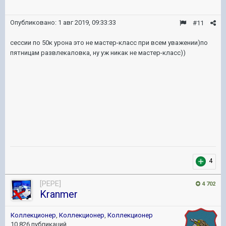
Опубликовано:
1 авг 2019, 09:33:33
#11
сессии по 50к урона это не мастер-класс при всем уважении)по
пятницам развлекаловка, ну уж никак не мастер-класс))
4
[PEPE]
4 702
Kranmer
Коллекционер
,
Коллекционер
,
Коллекционер
10 826 публикаций