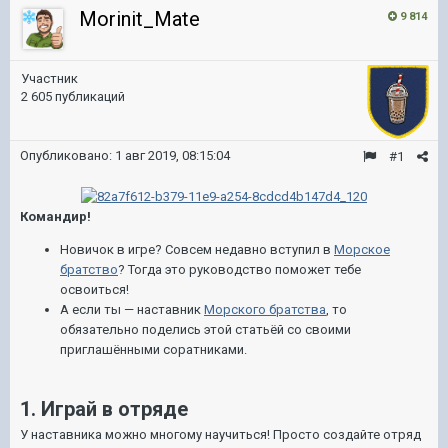
Morinit_Mate
9 814
Участник
2 605 публикаций
Опубликовано:
1 авг 2019, 08:15:04
#1
Командир!
Новичок в игре? Совсем недавно вступил в
Морское
братство
? Тогда это руководство поможет тебе
освоиться!
А если ты — наставник
Морского братства
, то
обязательно поделись этой статьёй со своими
приглашёнными соратниками.
1. Играй в отряде
У наставника можно многому научиться! Просто создайте отряд