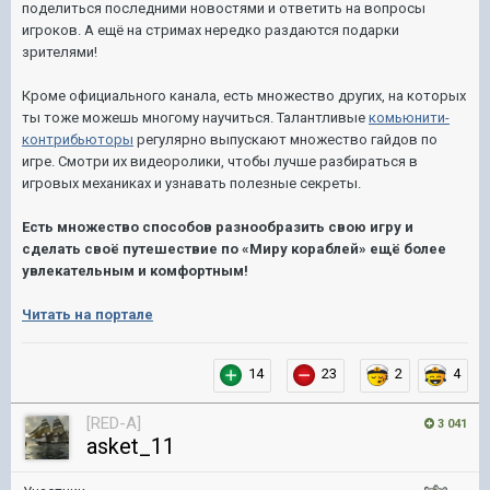
поделиться последними новостями и ответить на вопросы
игроков. А ещё на стримах нередко раздаются подарки
зрителями!
Кроме официального канала, есть множество других, на которых
ты тоже можешь многому научиться. Талантливые
комьюнити-
контрибьюторы
регулярно выпускают множество гайдов по
игре. Смотри их видеоролики, чтобы лучше разбираться в
игровых механиках и узнавать полезные секреты.
Есть множество способов разнообразить свою игру и
сделать своё путешествие по «Миру кораблей» ещё более
увлекательным и комфортным!
Читать на портале
14
23
2
4
[RED-A]
3 041
asket_11