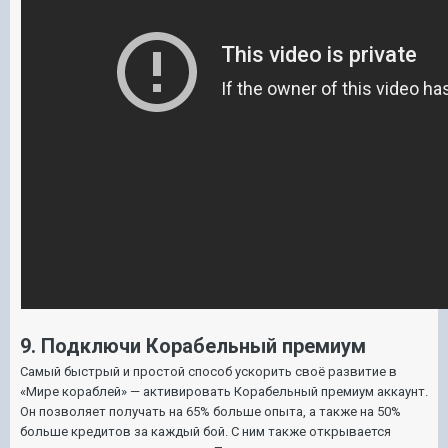
9. Подключи Корабельный премиум
Самый быстрый и простой способ ускорить своё развитие в
«Мире кораблей» — активировать Корабельный премиум аккаунт.
Он позволяет получать на 65% больше опыта, а также на 50%
больше кредитов за каждый бой. С ним также открывается