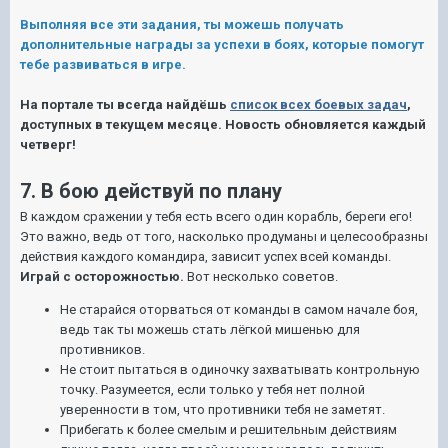
Выполняя все эти задания, ты можешь получать
дополнительные награды за успехи в боях, которые помогут
тебе развиваться в игре.
На портале ты всегда найдёшь
список всех боевых задач
,
доступных в текущем месяце. Новость обновляется каждый
четверг!
7. В бою действуй по плану
В каждом сражении у тебя есть всего один корабль, береги его!
Это важно, ведь от того, насколько продуманы и целесообразны
действия каждого командира, зависит успех всей команды.
Играй с осторожностью.
Вот несколько советов.
Не старайся оторваться от команды в самом начале боя,
ведь так ты можешь стать лёгкой мишенью для
противников.
Не стоит пытаться в одиночку захватывать контрольную
точку. Разумеется, если только у тебя нет полной
уверенности в том, что противники тебя не заметят.
Прибегать к более смелым и решительным действиям