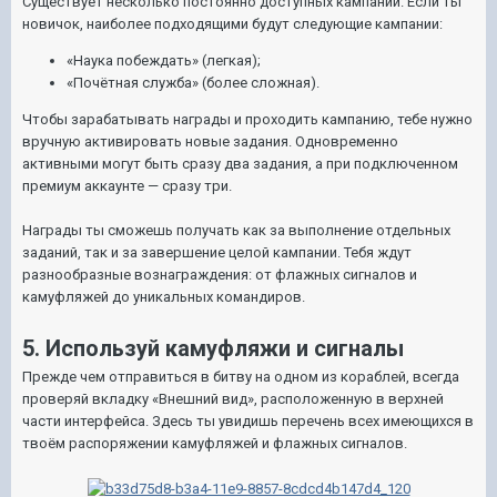
Существует несколько постоянно доступных кампаний. Если ты
новичок, наиболее подходящими будут следующие кампании:
«Наука побеждать» (легкая);
«Почётная служба» (более сложная).
Чтобы зарабатывать награды и проходить кампанию, тебе нужно
вручную активировать новые задания. Одновременно
активными могут быть сразу два задания, а при подключенном
премиум аккаунте — сразу три.
Награды ты сможешь получать как за выполнение отдельных
заданий, так и за завершение целой кампании. Тебя ждут
разнообразные вознаграждения: от флажных сигналов и
камуфляжей до уникальных командиров.
5. Используй камуфляжи и сигналы
Прежде чем отправиться в битву на одном из кораблей, всегда
проверяй вкладку «Внешний вид», расположенную в верхней
части интерфейса. Здесь ты увидишь перечень всех имеющихся в
твоём распоряжении камуфляжей и флажных сигналов.