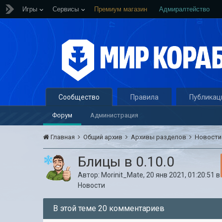
Игры
Сервисы
Премиум магазин
Адмиралтейство
Сообщество
Правила
Публикац
Форум
Администрация
Главная
Общий архив
Архивы разделов
Новост
Блицы в 0.10.0
Автор:
Morinit_Mate
,
20 янв 2021, 01:20:51
в
Новости
В этой теме 20 комментариев