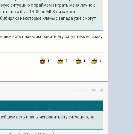
нную ситуацию с праймом ) играть меня лично с
рать хотя бы с 14
:00по МСК ни какого
ь Сибиряки некоторые кланы с запада уже смогут
йшем есть планы исправить эту ситуацию, но сразу
1
7
1
1
Жалоба
#9
нейшем есть планы исправить эту ситуацию, но