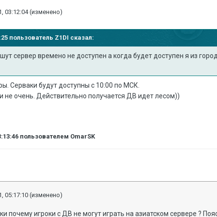
, 03:12:04
(изменено)
56:25 пользователь
Z1DI
сказал:
пишут сервер времено не доступен а когда будет доступен я из горо
ры. Серваки будут доступны с 10:00 по МСК.
 не очень. Действительно получается ДВ идет лесом))
3:13:46
пользователем OmarSK
, 05:17:10
(изменено)
 почему игроки с ДВ не могут играть на азиатском сервере ? Поя