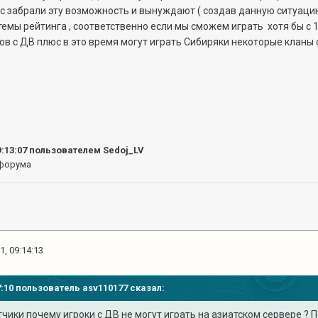
ас забрали эту возможность и вынуждают ( создав данную ситуацию 
темы рейтинга , соответственно если мы сможем играть хотя бы с 
нов с ДВ плюс в это время могут играть Сибиряки некоторые кланы с
9:13:07
пользователем Sedoj_LV
 форума
1, 09:14:13
17:10 пользователь
asv110177
сказал:
ики почему игроки с ДВ не могут играть на азиатском сервере ? 