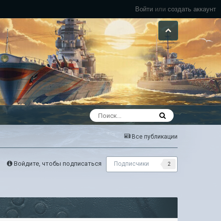
Войти
или
создать аккаунт
Все публикации
Войдите, чтобы подписаться
Подписчики
2