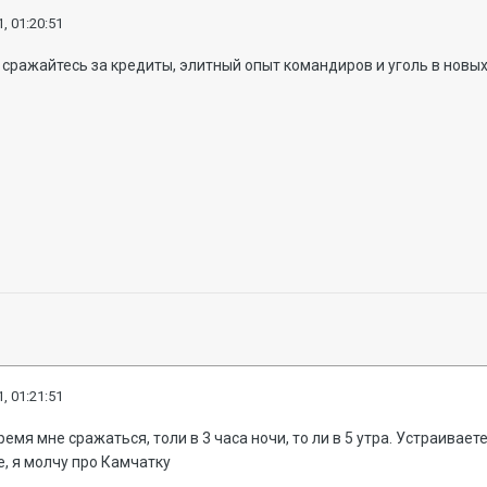
, 01:20:51
сражайтесь за кредиты, элитный опыт командиров и уголь в новых
, 01:21:51
емя мне сражаться, толи в 3 часа ночи, то ли в 5 утра. Устраивае
е, я молчу про Камчатку