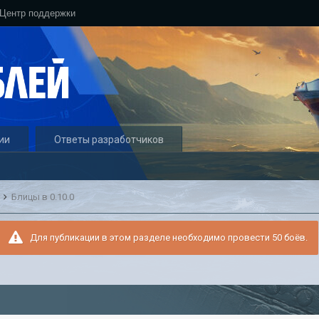
Центр поддержки
ии
Ответы разработчиков
и
Блицы в 0.10.0
Для публикации в этом разделе необходимо провести 50 боёв.