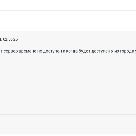
, 02:56:25
ут сервер времено не доступен а когда будет доступен я из города