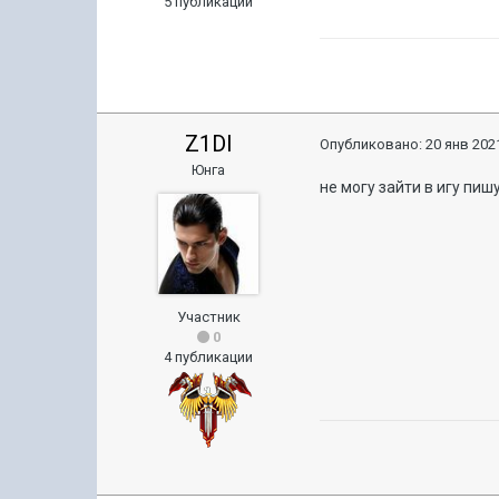
5 публикаций
Z1DI
Опубликовано:
20 янв 2021
Юнга
не могу зайти в игу пиш
Участник
0
4 публикации