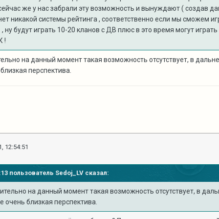
 сейчас же у нас забрали эту возможность и вынуждают ( создав да
 нет никакой системы рейтинга , соответственно если мы сможем иг
, ну будут играть 10-20 кланов с ДВ плюс в это время могут играт
 !
тельно на данный момент такая возможность отсутствует, в дальне
ь близкая перспектива.
, 12:54:51
14:13 пользователь
Sedoj_LV
сказал:
ительно на данный момент такая возможность отсутствует, в даль
 не очень близкая перспектива.