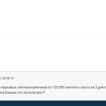
, 02:06:13
и перковых элитных капитанах по 120 000 элитного опыта за 3 дн
я в Блицах что ли получать?!