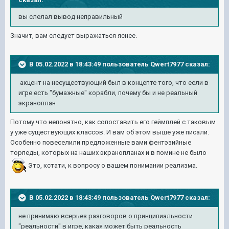
вы слелал вывод неправильный
Значит, вам следует выражаться яснее.
В 05.02.2022 в 18:43:49 пользователь Qwert7977 сказал:
акцент на несуществующий был в концепте того, что если в
игре есть "бумажные" корабли, почему бы и не реальный
экраноплан
Потому что непонятно, как сопоставить его геймплей с таковым
у уже существующих классов. И вам об этом выше уже писали.
Особенно повеселили предложенные вами фентэзийные
торпеды, которых на наших экранопланах и в помине не было
Это, кстати, к вопросу о вашем понимании реализма.
В 05.02.2022 в 18:43:49 пользователь Qwert7977 сказал:
не принимаю всерьез разговоров о принципиальности
"реальности" в игре, какая может быть реальность