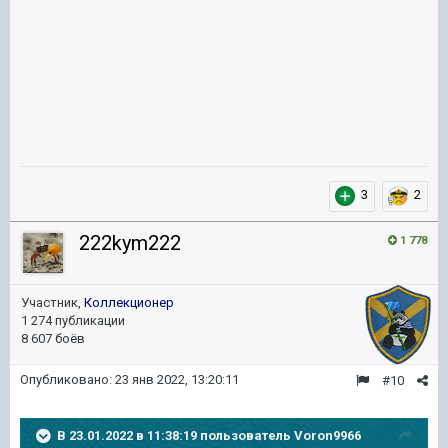
3
2
222kym222
1 778
Участник,
Коллекционер
1 274 публикации
8 607 боёв
Опубликовано:
23 янв 2022, 13:20:11
#10
В 23.01.2022 в 11:38:19 пользователь
Voron9966