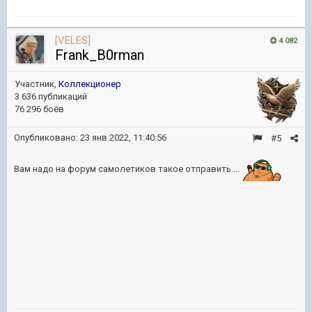
[VELES]
4 082
Frank_B0rman
Участник,
Коллекционер
3 636 публикаций
76 296 боёв
Опубликовано:
23 янв 2022, 11:40:56
#5
Вам надо на форум самолетиков такое отправить....