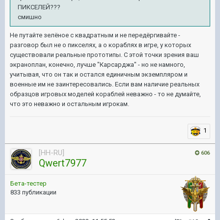
ПИКСЕЛЕЙ???
смишно
Не путайте зелёное с квадратным и не передёргивайте -
разговор был не о пикселях, а о кораблях в игре, у которых
существовали реальные прототипы. С этой точки зрения ваш
экраноплан, конечно, лучше "Карсарджа" - но не намного,
учитывая, что он так и остался единичным экземпляром и
военные им не заинтересовались. Если вам наличие реальных
образцов игровых моделей кораблей неважно - то не думайте,
что это неважно и остальным игрокам.
1
[HH-RU]
606
Qwert7977
Бета-тестер
833 публикации