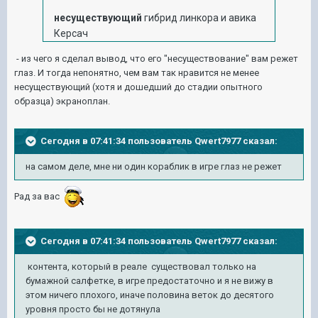
несуществующий
гибрид линкора и авика
Керсач
- из чего я сделал вывод, что его "несуществование" вам режет
глаз. И тогда непонятно, чем вам так нравится не менее
несуществующий (хотя и дошедший до стадии опытного
образца) экраноплан.
Сегодня в 07:41:34 пользователь Qwert7977 сказал:
на самом деле, мне ни один кораблик в игре глаз не режет
Рад за вас
Сегодня в 07:41:34 пользователь Qwert7977 сказал:
контента, который в реале существовал только на
бумажной салфетке, в игре предостаточно и я не вижу в
этом ничего плохого, иначе половина веток до десятого
уровня просто бы не дотянула