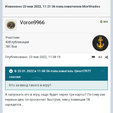
Изменено
23 янв 2022, 11:21:36
пользователем MortHades
Voron9966
804
Участник
438 публикаций
781 бой
Опубликовано:
23 янв 2022, 11:38:19
#4
В 23.01.2022 в 11:04:36 пользователь
Qwert7977
сказал:
Кто за ввод такого в игру?
А запускать его в игру, надо будет через три карты? Потому как
первые две, он проскочит быстрее, чем у эсминцев ТА
зарядятся...