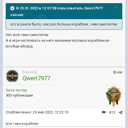
В 23.01.2022 в 12:07:38 пользователь
Qwert7977
сказал:
это в реале было, как раз больше кораблик , чем самолетик
Нет всё-таки самолётик
А в игре натягивать на него механики игровых корабликов -
вообще абсурд
[HH-RU]
606
Qwert7977
Бета-тестер
833 публикации
Опубликовано:
24 янв 2022, 12:23:10
#12
все таки кораблик