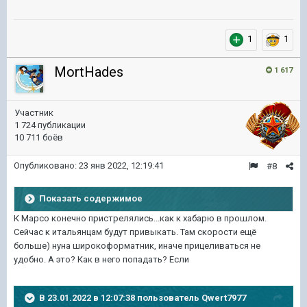
1
1
MortHades
1 617
Участник
1 724 публикации
10 711 боёв
Опубликовано:
23 янв 2022, 12:19:41
#8
Показать содержимое
К Марсо конечно пристрелялись...как к хабарю в прошлом.
Сейчас к итальянцам будут привыкать. Там скорости ещё
больше) нуна широкоформатник, иначе прицеливаться не
удобно. А это? Как в него попадать? Если
В 23.01.2022 в 12:07:38 пользователь
Qwert7977