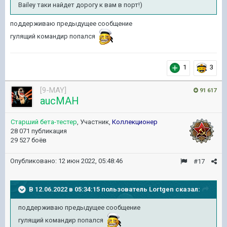
Bailey таки найдет дорогу к вам в порт!)
поддерживаю предыдущее сообщение
гулящий командир попался
1
3
[9-MAY]
91 617
aucMAH
Старший бета-тестер
, Участник,
Коллекционер
28 071 публикация
29 527 боёв
Опубликовано:
12 июн 2022, 05:48:46
#17
В 12.06.2022 в 05:34:15 пользователь
Lortgen
сказал:
поддерживаю предыдущее сообщение
гулящий командир попался