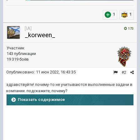
1
1
[IA]
173
_korween_
Участник
143 публикации
19 319 боёв
Опубликовано:
11 июн 2022, 16:43:35
#2
здравствуйте! почему-то не учитываются выполненные задачи в
компании. подскажите, почему?
Показать содержимое