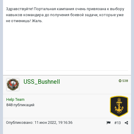
Здравствуйте! Портальная кампания очень привязана к выбору
навыков командира до получения боевой задачи, которые уже
не отменишь! Жаль.
USS_Bushnell
538
Help Team
848 публикаций
Опубликовано:
11 июн 2022, 19:16:36
#13