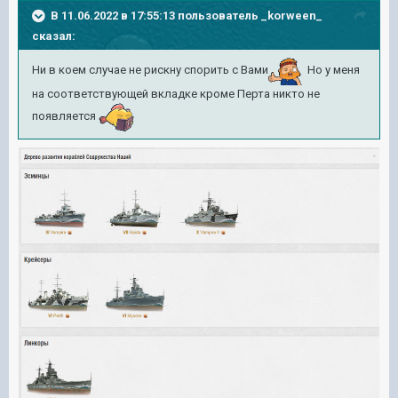
В 11.06.2022 в 17:55:13 пользователь
_korween_
сказал:
Ни в коем случае не рискну спорить с Вами
Но у меня
на соответствующей вкладке кроме Перта никто не
появляется