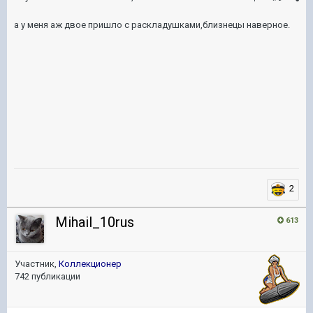
а у меня аж двое пришло с раскладушками,близнецы наверное.
2
Mihail_10rus
613
Участник,
Коллекционер
742 публикации