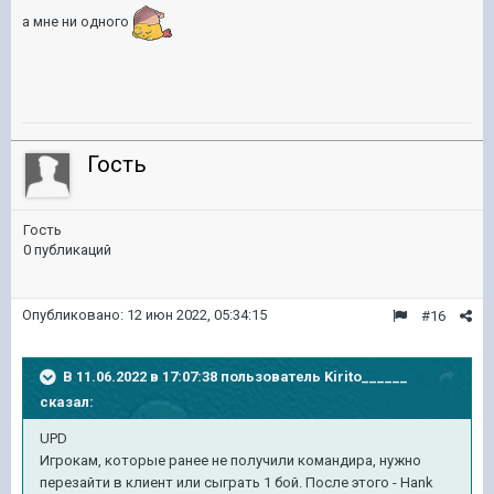
а мне ни одного
Гость
Гость
0 публикаций
Опубликовано:
12 июн 2022, 05:34:15
#16
В 11.06.2022 в 17:07:38 пользователь
Kirito______
сказал:
UPD
Игрокам, которые ранее не получили командира, нужно
перезайти в клиент или сыграть 1 бой. После этого - Hank