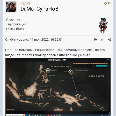
[NAP]
23
DuMa_CyPaHoB
Участник
5 публикаций
17 857 боёв
Опубликовано:
11 июн 2022, 16:25:01
#1
Прошёл компании Равновесие 1944. Командир получен, но его
нигде нет. У всех такая проблема или только у меня?