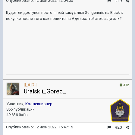
Опубликовано:
12 июн 2022, 12:04:00
#19
Будет ли доступен постоянный камуфляж Sui generis на Black к
покупке после того как появится в Адмиралтействе за уголь?
[LAIR-]
372
Uralskii_Gorec_
Участник,
Коллекционер
866 публикаций
49 636 боёв
Опубликовано:
12 июн 2022, 15:47:15
#20