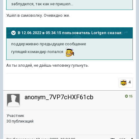
заблудился, так как не пришел...
Ушёл в самоволку. Очевидно же.
В 12.06.2022 в 05:34:15 пользователь
Lortgen
сказал:
поддерживаю предыдущее сообщение
гулящий командир попался
Ах ты злодей, не даёшь человеку гульнуть.
4
anonym_7VP7cHXF61cb
15
Участник
30 публикаций