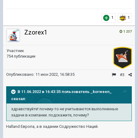
1
1
Zzorex1
1 237
Участник
754 публикации
Опубликовано:
11 июн 2022, 16:58:35
#3
В 11.06.2022 в 16:43:35 пользователь
_korween_
сказал:
здравствуйте! почему-то не учитываются выполненные
задачи в компании. подскажите, почему?
Halland Европа, а в задании Содружество Наций.