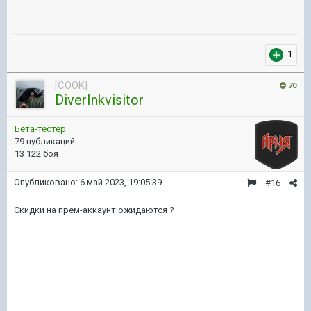
1
[COOK]
70
DiverInkvisitor
Бета-тестер
79 публикаций
13 122 боя
Опубликовано:
6 май 2023, 19:05:39
#16
Скидки на прем-аккаунт ожидаются ?