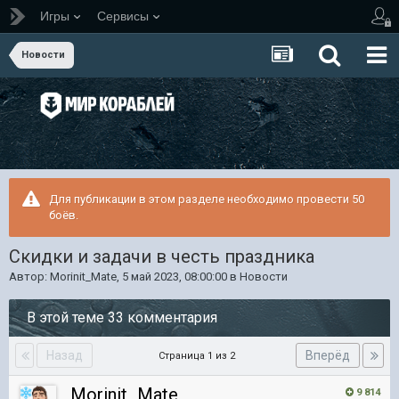
Игры
Сервисы
Новости
Для публикации в этом разделе необходимо провести 50
боёв.
Скидки и задачи в честь праздника
Автор:
Morinit_Mate
,
5 май 2023, 08:00:00
в
Новости
В этой теме 33 комментария
Назад
Вперёд
Страница 1 из 2
Morinit_Mate
9 814