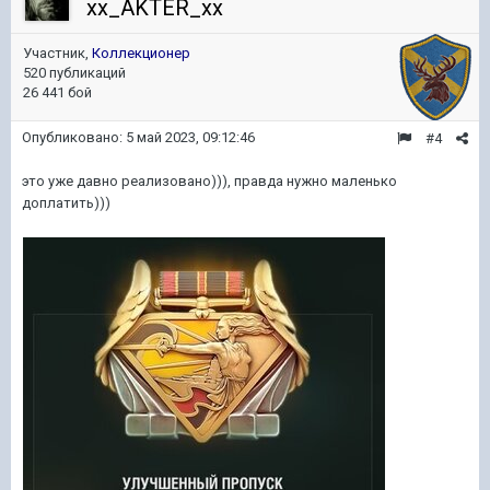
xx_AKTER_xx
Участник,
Коллекционер
520 публикаций
26 441 бой
Опубликовано:
5 май 2023, 09:12:46
#4
это уже давно реализовано))), правда нужно маленько
доплатить)))