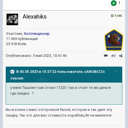
1
Alexahiks
9 685
Участник,
Коллекционер
11 069 публикаций
35 518 боёв
Опубликовано:
5 май 2023, 10:41:46
#9
В 05.05.2023 в 10:37:22 пользователь
xANUBIZZx
сказал:
у меня Ташкент как стоил 11220 так и стоит те же деньги
где скидка ?
Вы в клане с макс отстроеной базой, которая и так дает эту
скидку. Так что для вас стоимость кораблец 8+ не меняется