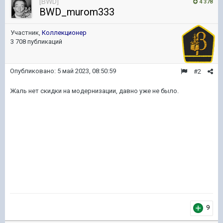
[BWD]
4 378
BWD_murom333
Участник,
Коллекционер
3 708 публикаций
Опубликовано:
5 май 2023, 08:50:59
#2
Жаль нет скидки на модернизации, давно уже не было.
9