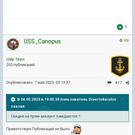
1
USS_Canopus
103
Help Team
205 публикаций
Опубликовано:
7 май 2023, 05:13:37
#17
В 06.05.2023 в 19:05:39 пользователь
DiverInkvisitor
сказал:
Скидки на прем-аккаунт ожидаются ?
Приветствую.Публикаций не было