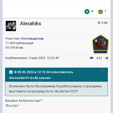
4
1
Alexahiks
9 685
Участник,
Коллекционер
11 069 публикаций
35 518 боёв
Опубликовано:
5 май 2023, 12:22:49
#13
В 05.05.2023 в 12:15:24 пользователь
AlexanderPrizrAk
сказал:
Возможно было бы,например Корабли редкие, к празднику
выставить на продажу.Хотя -бы ветки СССР.
Аукцион на Кронштадт?
78 штук?