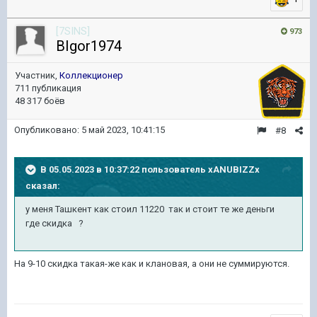
[7SINS]
973
BIgor1974
Участник,
Коллекционер
711 публикация
48 317 боёв
Опубликовано:
5 май 2023, 10:41:15
#8
В 05.05.2023 в 10:37:22 пользователь
xANUBIZZx
сказал:
у меня Ташкент как стоил 11220 так и стоит те же деньги
где скидка ?
На 9-10 скидка такая-же как и клановая, а они не суммируются.