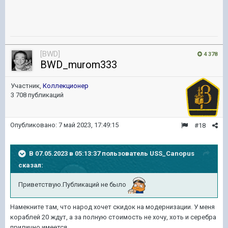
[BWD]
4 378
BWD_murom333
Участник,
Коллекционер
3 708 публикаций
Опубликовано:
7 май 2023, 17:49:15
#18
В 07.05.2023 в 05:13:37 пользователь
USS_Canopus
сказал:
Приветствую.Публикаций не было
Намекните там, что народ хочет скидок на модернизации. У меня
кораблей 20 ждут, а за полную стоимость не хочу, хоть и серебра
прилично имеется.