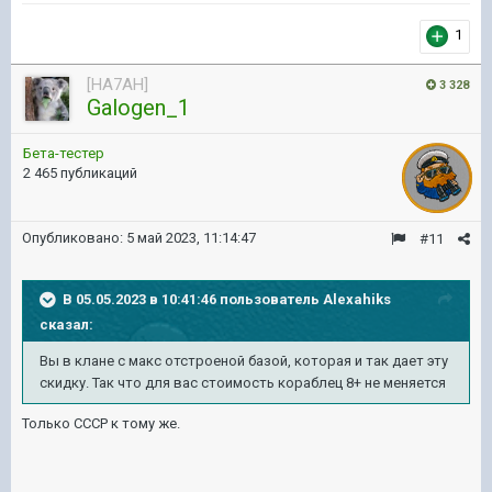
1
[HA7AH]
3 328
Galogen_1
Бета-тестер
2 465 публикаций
Опубликовано:
5 май 2023, 11:14:47
#11
В 05.05.2023 в 10:41:46 пользователь
Alexahiks
сказал:
Вы в клане с макс отстроеной базой, которая и так дает эту
скидку. Так что для вас стоимость кораблец 8+ не меняется
Только СССР к тому же.