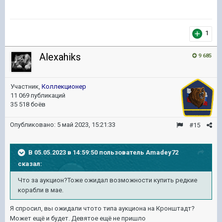
1
Alexahiks
9 685
Участник,
Коллекционер
11 069 публикаций
35 518 боёв
Опубликовано:
5 май 2023, 15:21:33
#15
В 05.05.2023 в 14:59:50 пользователь
Amadey72
сказал:
Что за аукцион?Тоже ожидал возможности купить редкие
корабли в мае.
Я спросил, вы ожидали чтото типа аукциона на Кронштадт?
Может ещё и будет. Девятое ещё не пришло