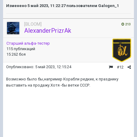
Изменено
5 май 2023, 11:22:27
пользователем Galogen_1
[BLOOM]
213
AlexanderPrizrAk
Старший альфа-тестер
115 публикаций
15 262 боя
Опубликовано:
5 май 2023, 12:15:24
#12
Возможно было бы,например Корабли редкие, к празднику
выставить на продажу.Хотя -бы ветки СССР.