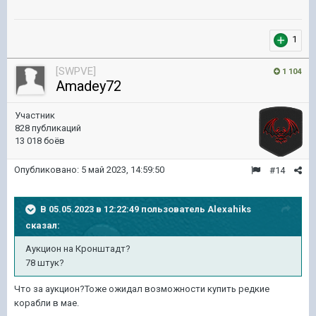
1
[SWPVE]
1 104
Amadey72
Участник
828 публикаций
13 018 боёв
Опубликовано:
5 май 2023, 14:59:50
#14
В 05.05.2023 в 12:22:49 пользователь
Alexahiks
сказал:
Аукцион на Кронштадт?
78 штук?
Что за аукцион?Тоже ожидал возможности купить редкие
корабли в мае.