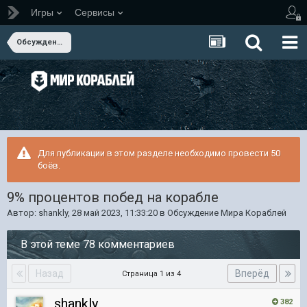
Игры
Сервисы
Обсуждение Мира Кораблей
Для публикации в этом разделе необходимо провести 50
боёв.
9% процентов побед на корабле
Автор:
shankly
,
28 май 2023, 11:33:20
в
Обсуждение Мира Кораблей
В этой теме 78 комментариев
Назад
Вперёд
Страница 1 из 4
shankly
382