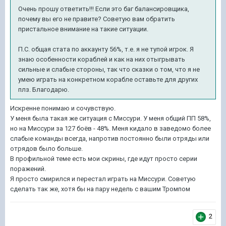
Очень прошу ответить!!! Если это баг балансировщика,
почему вы его не правите? Советую вам обратить
пристальное внимание на такие ситуации.
П.С. общая стата по аккаунту 56%, т.е. я не тупой игрок. Я
знаю особенности кораблей и как на них отыгрывать
сильные и слабые стороны, так что сказки о том, что я не
умею играть на конкретном корабле оставьте для других
плз. Благодарю.
Искренне понимаю и сочувствую.
У меня была такая же ситуация с Миссури. У меня общий ПП 58%,
но на Миссури за 127 боёв - 48%. Меня кидало в заведомо более
слабые команды всегда, напротив постоянно были отряды или
отрядов было больше.
В профильной теме есть мои скрины, где идут просто серии
поражений.
Я просто смирился и перестал играть на Миссури. Советую
сделать так же, хотя бы на пару недель с вашим Тромпом
2