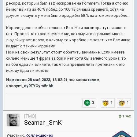
рекорд, который был зафиксирован на Pommern. Тогда я стойко
не мог выйти из 46 % побед со 100 тысячами среднего, хотя на
другом аккаунте у меня было вроде бы 68 % на этом же корабле.
Короче, дело не обязательно в Вас. Но и заговора тут никакого
нет. Просто вот такое невезение, потому что огромная масса
людей играет плохо, и какому-то кораблю не везет, что Вас чаще
кидает с такими игроками.
Но и на свои результат стоит обратить внимание. Если имеете
сильно меньше 1 фрага за бой и нет хотя бы зеленого урона, то
на бой едва ли влияете, так что и предъявлять претензии к его
исходу едва ли можно.
Изменено
28 май 2023, 13:02:21
пользователем
anonym_oy9TYOym5nhb
3
1
1
[TMQ]
1 762
Seaman_SmK
Участник,
Коллекционер