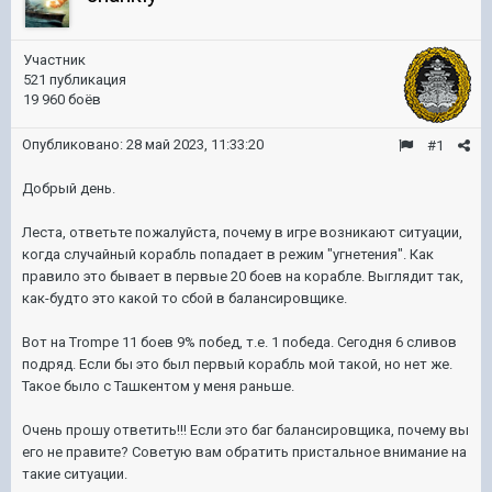
Участник
521 публикация
19 960 боёв
Опубликовано:
28 май 2023, 11:33:20
#1
Добрый день.
Леста, ответьте пожалуйста, почему в игре возникают ситуации,
когда случайный корабль попадает в режим "угнетения". Как
правило это бывает в первые 20 боев на корабле. Выглядит так,
как-будто это какой то сбой в балансировщике.
Вот на Trompe 11 боев 9% побед, т.е. 1 победа. Сегодня 6 сливов
подряд. Если бы это был первый корабль мой такой, но нет же.
Такое было с Ташкентом у меня раньше.
Очень прошу ответить!!! Если это баг балансировщика, почему вы
его не правите? Советую вам обратить пристальное внимание на
такие ситуации.