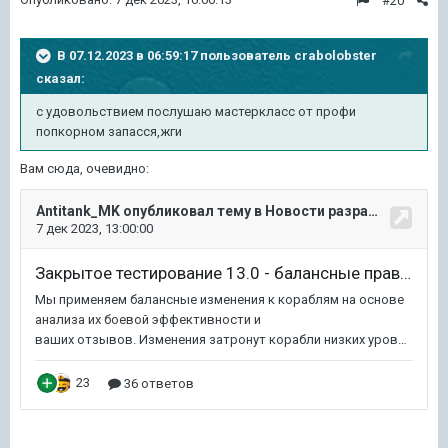
#20
В 07.12.2023 в 06:59:17 пользователь
crabolobster
сказал:
с удовольствием послушаю мастеркласс от профи
попкорном запасся,жги
Вам сюда, очевидно: