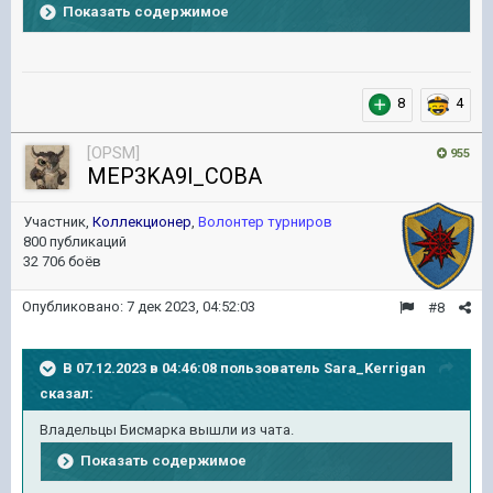
Показать содержимое
8
4
[OPSM]
955
MEP3KA9l_COBA
Участник,
Коллекционер
,
Волонтер турниров
800 публикаций
32 706 боёв
Опубликовано:
7 дек 2023, 04:52:03
#8
В 07.12.2023 в 04:46:08 пользователь
Sara_Kerrigan
сказал:
Владельцы Бисмарка вышли из чата.
Показать содержимое