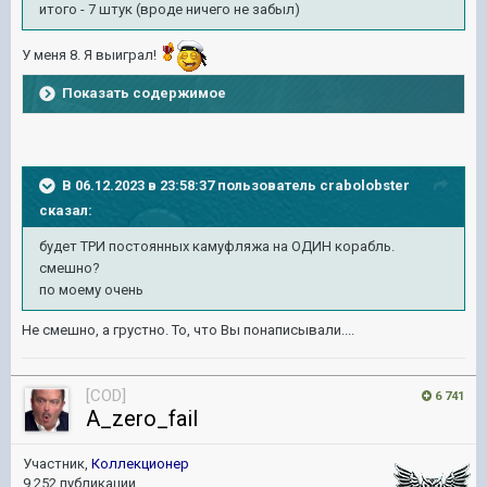
итого - 7 штук (вроде ничего не забыл)
У меня 8. Я выиграл!
Показать содержимое
В 06.12.2023 в 23:58:37 пользователь
crabolobster
сказал:
будет ТРИ постоянных камуфляжа на ОДИН корабль.
смешно?
по моему очень
Не смешно, а грустно. То, что Вы понаписывали....
[COD]
6 741
A_zero_fail
Участник,
Коллекционер
9 252 публикации