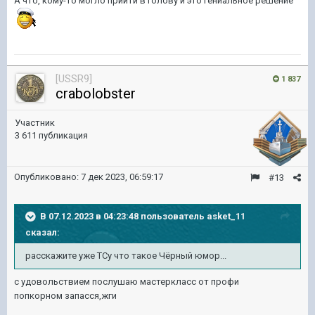
А что, кому-то могло прийти в голову и это гениальное решение
[USSR9]
1 837
crabolobster
Участник
3 611 публикация
Опубликовано:
7 дек 2023, 06:59:17
#13
В 07.12.2023 в 04:23:48 пользователь
asket_11
сказал:
расскажите уже ТСу что такое Чёрный юмор...
с удовольствием послушаю мастеркласс от профи
попкорном запасся,жги