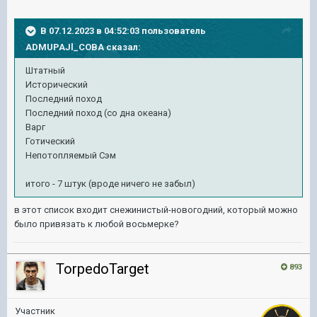
В 07.12.2023 в 04:52:03 пользователь
ADMUPAJl_COBA
сказал:
Штатный
Исторический
Последний поход
Последний поход (со дна океана)
Варг
Готический
Непотопляемый Сэм
итого - 7 штук (вроде ничего не забыл)
в этот список входит снежинистый-новогодний, который можно
было привязать к любой восьмерке?
TorpedoTarget
893
Участник