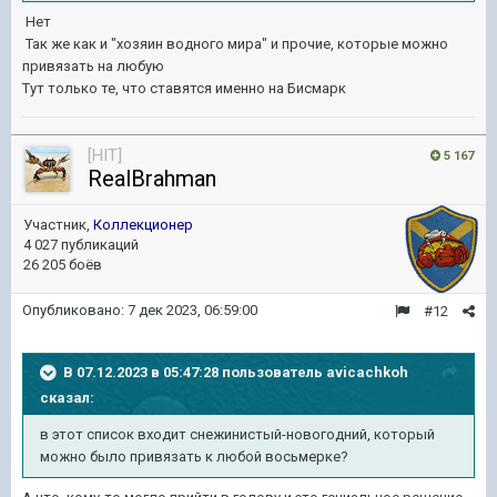
Нет
Так же как и "хозяин водного мира" и прочие, которые можно
привязать на любую
Тут только те, что ставятся именно на Бисмарк
[HIT]
5 167
RealBrahman
Участник,
Коллекционер
4 027 публикаций
26 205 боёв
Опубликовано:
7 дек 2023, 06:59:00
#12
В 07.12.2023 в 05:47:28 пользователь
avicachkoh
сказал:
в этот список входит снежинистый-новогодний, который
можно было привязать к любой восьмерке?