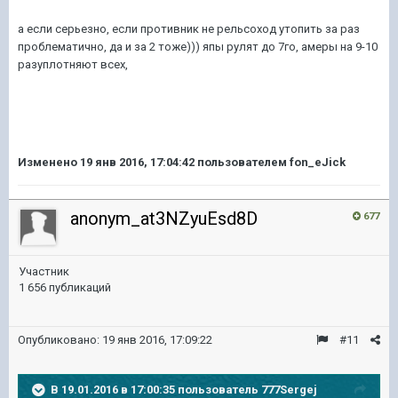
а если серьезно, если противник не рельсоход утопить за раз
проблематично, да и за 2 тоже))) япы рулят до 7го, амеры на 9-10
разуплотняют всех,
Изменено
19 янв 2016, 17:04:42
пользователем fon_eJick
anonym_at3NZyuEsd8D
677
Участник
1 656 публикаций
Опубликовано:
19 янв 2016, 17:09:22
#11
В 19.01.2016 в 17:00:35 пользователь 777Sergej