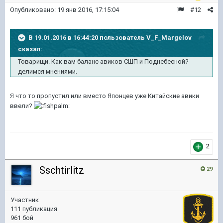
Опубликовано:
19 янв 2016, 17:15:04
#12
В 19.01.2016 в 16:44:20 пользователь V_F_Margelov
сказал:
Товарищи. Как вам баланс авиков СШП и Поднебесной?
делимся мнениями.
Я что то пропустил или вместо Японцев уже Китайские авики
ввели?
2
Sschtirlitz
29
Участник
111 публикация
961 бой