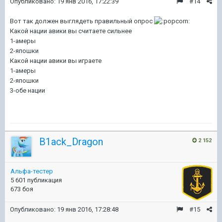
Опубликовано:
19 янв 2016, 17:22:39
#14
Вот так должен выглядеть правильный опрос
Какой нации авики вы считаете сильнее
1-амеры
2-япошки
Какой нации авики вы играете
1-амеры
2-япошки
3-обе нации
B1ack_Dragon
2 152
Альфа-тестер
5 601 публикация
673 боя
Опубликовано:
19 янв 2016, 17:28:48
#15