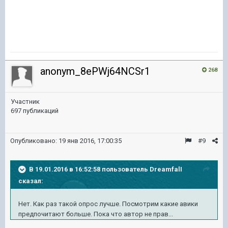
anonym_8ePWj64NCSr1
268
Участник
697 публикаций
Опубликовано:
19 янв 2016, 17:00:35
#9
В 19.01.2016 в 16:52:58 пользователь DreamfalI
сказал:
Нет. Как раз такой опрос лучше. Посмотрим какие авики
предпочитают больше. Пока что автор не прав...