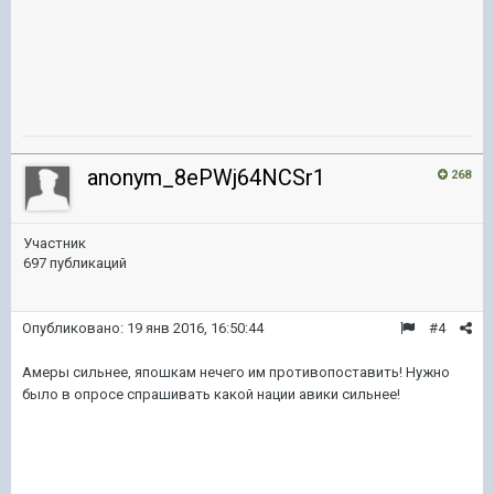
anonym_8ePWj64NCSr1
268
Участник
697 публикаций
Опубликовано:
19 янв 2016, 16:50:44
#4
Амеры сильнее, япошкам нечего им противопоставить! Нужно
было в опросе спрашивать какой нации авики сильнее!