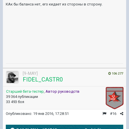
КАк бы баланса нет, его кидает из стороны в сторону.
[9-MAY]
106 277
FIDEL_CASTR0
Старший бета-тестер
,
Автор руководств
39 364 публикации
33 493 боя
Опубликовано:
19 янв 2016, 17:28:51
#16