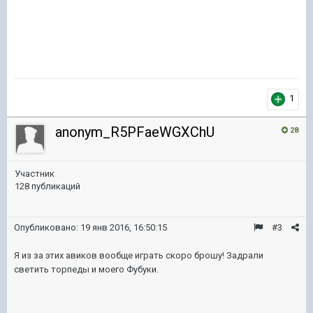
1
anonym_R5PFaeWGXChU
28
Участник
128 публикаций
Опубликовано:
19 янв 2016, 16:50:15
#3
Я из за этих авиков вообще играть скоро брошу! Задрали
светить торпеды и моего Фубуки.