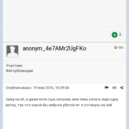
2
anonym_4e7AMr2UgFKo
156
Участник
844 публикации
Опубликовано:
19 янв 2016, 16:59:04
#8
сижу на яп, и даже если сша сильнее, мне лень качать ещё одну
ветку, так что какой бы нибыла убогой яп я останусь на ней.