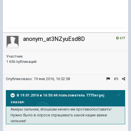
anonym_at3NZyuEsd8D
677
Участник
1 656 публикаций
Опубликовано:
19 янв 2016, 16:52:58
#5
В 19.01.2016 в 16:50:44 пользователь 777Sergej
сказал:
Амеры сильнее, япошкам нечего им противопоставить!
Нужно было в опросе спрашивать какой нации авики
сильнее!