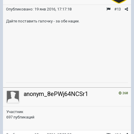
Опубликовано:
19 янв 2016, 17:17:18
#13
Дайте поставить галочку - за обе нации.
anonym_8ePWj64NCSr1
268
Участник
697 публикаций