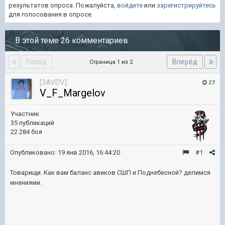
результатов опроса. Пожалуйста,
войдите
или
зарегистрируйтесь
для голосования в опросе.
В этой теме 26 комментариев
Назад
Вперёд
Страница 1 из 2
[3AVDV]
27
V_F_Margelov
Участник
35 публикаций
22 284 боя
Опубликовано:
19 янв 2016, 16:44:20
#1
Товарищи. Как вам баланс авиков СШП и Поднебесной? делимся
мнениями.