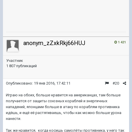
anonym_zZxkRkj66HUJ
1 421
Участник
1 807 публикаций
Опубликовано:
19 янв 2016, 17:42:11
#20
Играю на обоих, больше нравится на американцах, там больше
получается от защиты союзных кораблей и энергичных
нападений, японцами больше в атаку по кораблям противника
идёшь, и ещё её растягиваешь, чтобы как можно больше урона
нанести.
Так же нравится, когда косишь самолёты противника, у него так