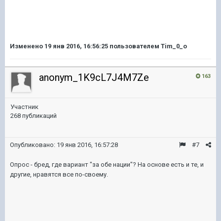
Изменено
19 янв 2016, 16:56:25
пользователем Tim_0_o
anonym_1K9cL7J4M7Ze
163
Участник
268 публикаций
Опубликовано:
19 янв 2016, 16:57:28
#7
Опрос - бред, где вариант "за обе нации"? На основе есть и те, и
другие, нравятся все по-своему.