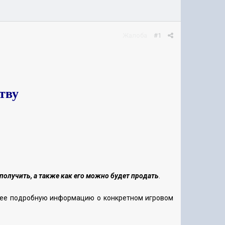
Жалоба
#1
ству
получить, а также как его можно будет продать
.
лее подробную информацию о конкретном игровом