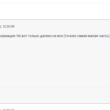
, 12:20:49
рмация. Но вот только далеко не все (точнее самая малая часть)