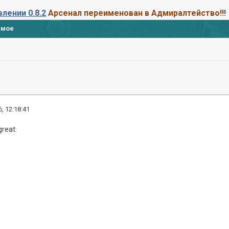
лении 0.8.2
Арсенал переименован в Адмиралтейство
!!!
имое
, 12:18:41