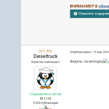
ВНИМАНИЕ!!! В
обнов
Показать содерж
[ATLAN]
Опубликовано:
15 апр 2016
Dieseltruck
Фидель, ты молодец
Капитан-лейтенант
Старший бета-тестер
2 126
5 330 публикаций