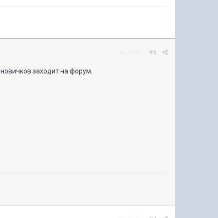
Жалоба
#3
 новичков заходит на форум.