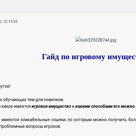
, 12:15:32
Гайд по игровому имуще
уток!
ю обучающих тем для новичков.
 какое имеется
игровое имущество
и
какими способами его можно 
х имеются кликабельные ссылки, по которым можно получить бо
 проблемные вопросы игроков.