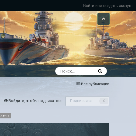
Войти
или
создать аккаунт
Все публикации
Войдите, чтобы подписаться
Подписчики
0
ккаунт