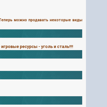
!. Теперь можно продавать некоторые виды
 игровые ресурсы - уголь и сталь
!!!!