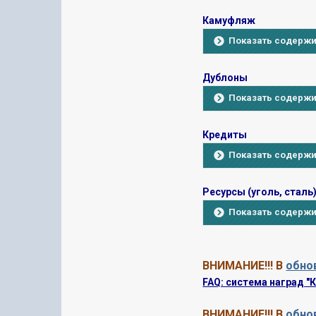
Камуфляж
Показать содерж
Дублоны
Показать содерж
Кредиты
Показать содерж
Ресурсы (уголь, сталь
Показать содерж
ВНИМАНИЕ!!! В
обнов
FAQ: система наград "
ВНИМАНИЕ!!! В
обнов