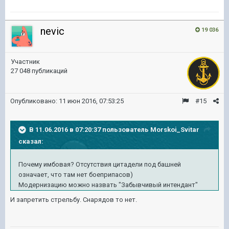
nevic
19 036
Участник
27 048 публикаций
Опубликовано:
11 июн 2016, 07:53:25
#15
В 11.06.2016 в 07:20:37 пользователь Morskoi_Svitar
сказал:
Почему имбовая? Отсутствия цитадели под башней
означает, что там нет боеприпасов)
Модернизацию можно назвать "Забывчивый интендант"
И запретить стрельбу. Снарядов то нет.