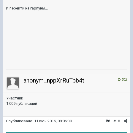
И перейти на гарпуны...
anonym_nppXrRuTpb4t
702
Участник
1 009 публикаций
Опубликовано:
11 июн 2016, 08:06:30
#18