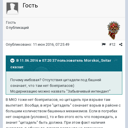
Гость
Гость
0 публикаций
Опубликовано:
11 июн 2016, 07:25:49
#12
В 11.06.2016 в 07:20:37 пользователь Morskoi_Svitar
сказал:
Почему имбовая? Отсутствия цитадели под башней
означает, что там нет боеприпасов)
Модернизацию можно назвать "Забывчивый интендант"
В МКО тоже нет боеприпасов, но цитадель при взрыве там
вылетает. Вообще, в игре "цитадель" означает взрыв в районе с
большим количеством башенных механизмов. Если в погребах
нет снарядов (условно), то и без этого есть что повреждать, а
значит "цитадель" быть должна. При этом факт наличия