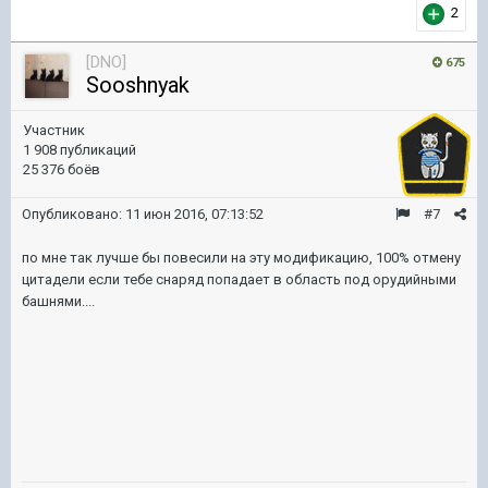
2
[DNO]
675
Sooshnyak
Участник
1 908 публикаций
25 376 боёв
Опубликовано:
11 июн 2016, 07:13:52
#7
по мне так лучше бы повесили на эту модификацию, 100% отмену
цитадели если тебе снаряд попадает в область под орудийными
башнями....