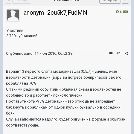
anonym_2cu5k7jFudMN
6 158
Участник
2 720 публикаций
Опубликовано:
11 июн 2016, 06:52:38
#1
Вариант 3 первого слота модернизаций (0.5.7) - уменьшение
вероятности детонации (взрыва погреба боеприпасов своего
корабля) на 70%
С такими редкими событиями обычная схема вероятностей не
особенно то и работает - психологически.
Поставьте хоть -95% детонации - это отнюдь не запрещает
бабахнуть корабликам от одной пульки буквально в соседних
боях.
Случай запомнится надолго, будет озвучен на форуме и обыгран
соответствующе.