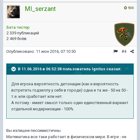
Ml_serzant
930
Бета-тестер
2 339 публикаций
2 469 боёв
Опубликовано:
11 июн 2016, 07:10:50
#4
В 11.06.2016 в 06:52:38 пользователь Ignitus сказал:
Для игрока вероятность детонации (как и вероятность
встретить годзиллу у себя в городе) одна и та же - 50 на 50 -
т.е. или сработает или нет.
А потому - имеет смысл только один единственный вариант
отдельной модернизации - 100%
Вы излишне пессимистичны.
Математика все таки работает в физическом мире. В игре - не