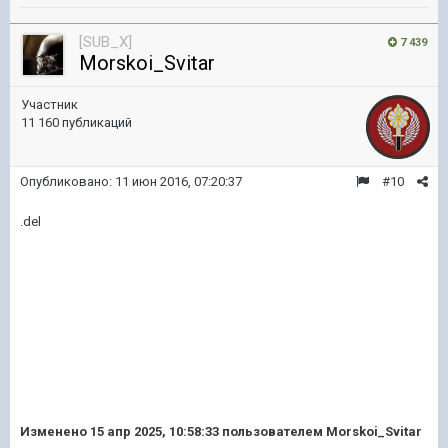
[SUB_X]
7 439
Morskoi_Svitar
Участник
11 160 публикаций
Опубликовано:
11 июн 2016, 07:20:37
#10
.del
Изменено
15 апр 2025, 10:58:33
пользователем Morskoi_Svitar