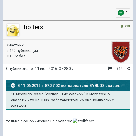
1
bolters
718
Участник
5 142 публикации
10 372 боя
Опубликовано:
11 июн 2016, 07:28:37
#14
В 11.06.2016 в 07:27:02 пользователь BYBLOS сказал:
10 месяцев юзаю "сигнальные флажки" и могу точно
сказать ,что на 100% работают только экономические
флажки.
только экономические не поспорю