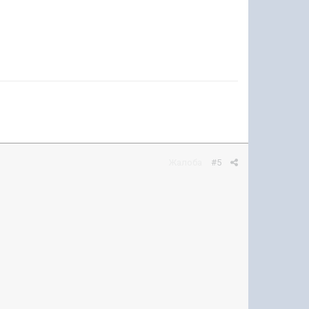
Жалоба
#5