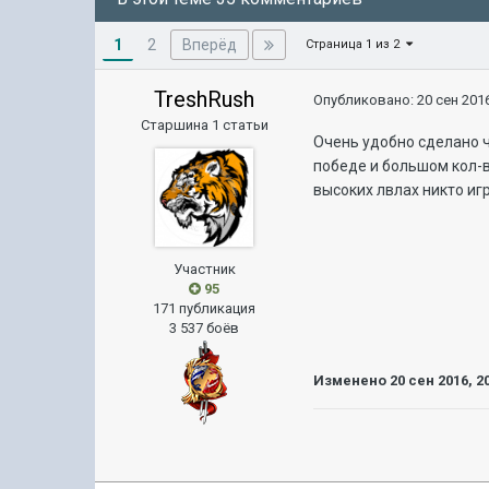
1
Вперёд
2
Страница 1 из 2
TreshRush
Опубликовано:
20 сен 2016
Старшина 1 статьи
Очень удобно сделано ч
победе и большом кол-в
высоких лвлах никто игр
Участник
95
171 публикация
3 537 боёв
Изменено
20 сен 2016, 2