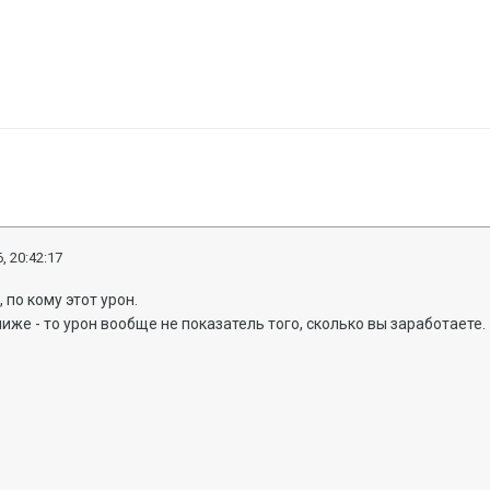
, 20:42:17
, по кому этот урон.
ниже - то урон вообще не показатель того, сколько вы заработаете.