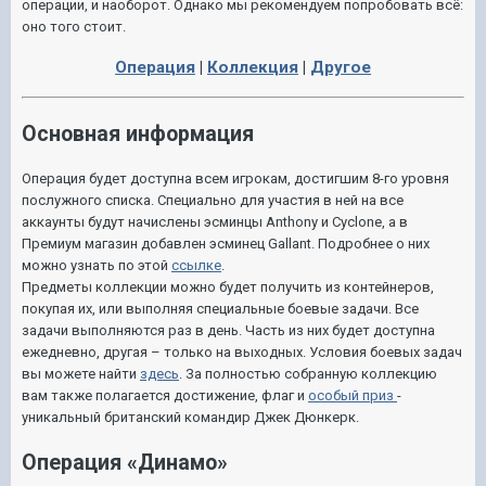
операции, и наоборот. Однако мы рекомендуем попробовать всё:
оно того стоит.
Операция
|
Коллекция
|
Другое
Основная информация
Операция будет доступна всем игрокам, достигшим 8-го уровня
послужного списка. Специально для участия в ней на все
аккаунты будут начислены эсминцы Anthony и Cyclone, а в
Премиум магазин добавлен эсминец Gallant. Подробнее о них
можно узнать по этой
ссылке
.
Предметы коллекции можно будет получить из контейнеров,
покупая их, или выполняя специальные боевые задачи. Все
задачи выполняются раз в день. Часть из них будет доступна
ежедневно, другая – только на выходных. Условия боевых задач
вы можете найти
здесь
. За полностью собранную коллекцию
вам также полагается достижение, флаг и
особый приз
-
уникальный британский командир Джек Дюнкерк.
Операция «Динамо»