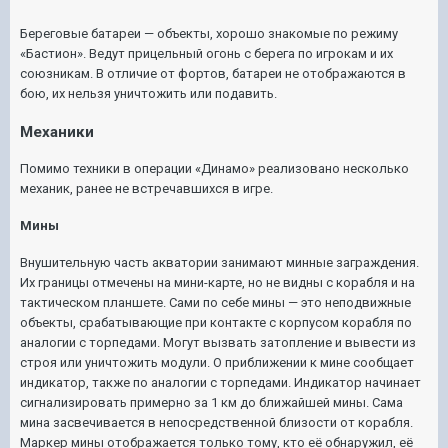
Береговые батареи — объекты, хорошо знакомые по режиму
«Бастион». Ведут прицельный огонь с берега по игрокам и их
союзникам. В отличие от фортов, батареи не отображаются в
бою, их нельзя уничтожить или подавить.
Механики
Помимо техники в операции «Динамо» реализовано несколько
механик, ранее не встречавшихся в игре.
Мины
Внушительную часть акватории занимают минные заграждения.
Их границы отмечены на мини-карте, но не видны с корабля и на
тактическом планшете. Сами по себе мины — это неподвижные
объекты, срабатывающие при контакте с корпусом корабля по
аналогии с торпедами. Могут вызвать затопление и вывести из
строя или уничтожить модули. О приближении к мине сообщает
индикатор, также по аналогии с торпедами. Индикатор начинает
сигнализировать примерно за 1 км до ближайшей мины. Сама
мина засвечивается в непосредственной близости от корабля.
Маркер мины отображается только тому, кто её обнаружил, её