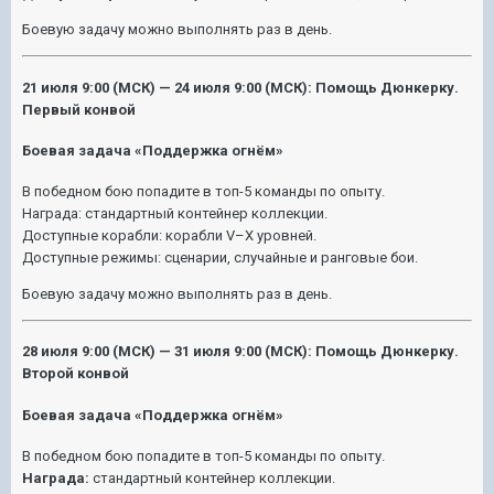
Боевую задачу можно выполнять раз в день.
21 июля 9:00 (МСК) — 24
и
юля
9:00 (МСК): Помощь Дюнкерку.
Первый конвой
Боевая задача «Поддержка огнём»
В победном бою попадите в топ-5 команды по опыту.
Награда: стандартный контейнер коллекции.
Доступные корабли: корабли V–X уровней.
Доступные режимы: сценарии, случайные и ранговые бои.
Боевую задачу можно выполнять раз в день.
28 июля 9:00 (МСК) — 31
и
юля
9:00 (МСК): Помощь Дюнкерку.
Второй конвой
Боевая задача «Поддержка огнём»
В победном бою попадите в топ-5 команды по опыту.
Награда:
стандартный контейнер коллекции.