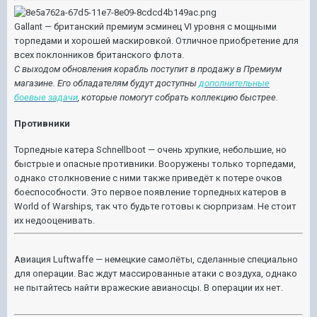
Gallant — британский премиум эсминец VI уровня с мощными
торпедами и хорошей маскировкой. Отличное приобретение для
всех поклонников британского флота.
С выходом обновления корабль поступит в продажу в Премиум
магазине. Его обладателям будут доступны
дополнительные
боевые задачи
, которые помогут собрать коллекцию быстрее.
Противники
Торпедные катера Schnellboot — очень хрупкие, небольшие, но
быстрые и опасные противники. Вооружены только торпедами,
однако столкновение с ними также приведёт к потере очков
боеспособности. Это первое появление торпедных катеров в
World of Warships, так что будьте готовы к сюрпризам. Не стоит
их недооценивать.
Авиация Luftwaffe — немецкие самолёты, сделанные специально
для операции. Вас ждут массированные атаки с воздуха, однако
не пытайтесь найти вражеские авианосцы. В операции их нет.