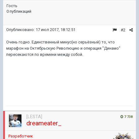
Гость
0 публикаций
Опубликовано:
17 июл 2017, 18:12:51
#2
Очень годно. Единственный минус(но серьёзный) то, что
марафон на Октябрьскую Революцию и операция "Динамо"
пересекаются по времени между собой.
[LESTA]
7 738
dreameater_
Разработчик