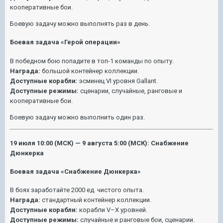
кооперативные бои.
Боевую задачу можно выполнять раз в день.
Боевая задача «Герой операции»
В победном бою попадите в топ-1 команды по опыту.
Награда:
большой контейнер коллекции.
Доступные корабли:
эсминец VI уровня Gallant.
Доступные режимы:
сценарии, случайные, ранговые и
кооперативные бои.
Боевую задачу можно выполнить один раз.
19 июля 10:00 (МСК) — 9 августа 5:00 (МСК): Снабжение
Дюнкерка
Боевая задача «Снабжение Дюнкерка»
В боях заработайте 2000 ед. чистого опыта.
Награда:
стандартный контейнер коллекции.
Доступные корабли:
корабли V–X уровней.
Доступные режимы:
случайные и ранговые бои, сценарии.