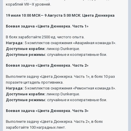
кораблей VIII—X уровней.
19 июля 10:00 МСК— 9 Августа 5:00 МСК: Цвета Дюнкерка
Боевая задача «Цвета Дюнкерка. Часть 1»
В боях заработайте 2500 ед. чистого опыта.
Награда:
5 комплектов снаряжения «Аварийная команда II».
Доступные корабли:
линкор Dunkerque.
Доступные режимы:
случайные и кооперативные бои.
Боевая задача «Цвета Дюнкерка. Часть 2»
Выполните задачу «Цвета Дюнкерка. Часть 1», в боях 10 раз
поразите цитадель противника.
Награда:
5 комплектов снаряжения «Ремонтная команда II».
Доступные корабли:
линкор Dunkerque.
Доступные режимы:
случайные и кооперативные бои.
Боевая задача «Цвета Дюнкерка. Часть 3»
Выполните задачу «Цвета Дюнкерка. Часть 2», в боях
заработайте 100 наградных лент.