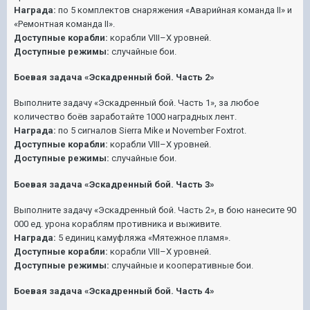
Награда:
по 5 комплектов снаряжения «Аварийная команда II» и
«Ремонтная команда II».
Доступные корабли:
корабли VIII–X уровней.
Доступные режимы:
случайные бои.
Боевая задача «Эскадренный бой. Часть 2»
Выполните задачу «Эскадренный бой. Часть 1», за любое
количество боёв заработайте 1000 наградных лент.
Награда:
по 5 сигналов Sierra Mike и November Foxtrot.
Доступные корабли:
корабли VIII–X уровней.
Доступные режимы:
случайные бои.
Боевая задача «Эскадренный бой. Часть 3»
Выполните задачу «Эскадренный бой. Часть 2», в бою нанесите 90
000 ед. урона кораблям противника и выживите.
Награда:
5 единиц камуфляжа «Мятежное пламя».
Доступные корабли:
корабли VIII–X уровней.
Доступные режимы:
случайные и кооперативные бои.
Боевая задача «Эскадренный бой. Часть 4»