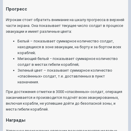
Прогресс
Игрокам стоит обратить внимание на шкалу прогресса в верхней
части экрана. Она показывает текущее число солдат в процессе
эвакуации и имеет различные цвета:
Белый – показывает суммарное количество солдат,
находящихся в зоне эвакуации, на борту и за бортом всех
кораблей;
Мигающий белый
показывает суммарное количество
–
солдат в местах гибели кораблей;
Зеленый цвет – показывает суммарное количество
«спасённных» солдат, т.е. доставленных в пункт
назначения.
При достижения отметки в 3000 «спасённных» солдат, операция
заканчивается и производится подсчёт всех эвакуированных,
включая корабли, не успевшие дойти до безопасной зоны, и
места гибели кораблей.
Награды
Успешное прохождение операции вознаграждается медалью