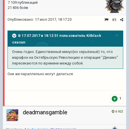
7 109 публикаций
21 836 боёв
Опубликовано:
17 июл 2017, 18:17:23
#3
В 17.07.2017 в 18:12:51 пользователь
Kitblack
сказал:
Очень годно. Единственный минус(но серьёзный) то, что
марафон на Октябрьскую Революцию и операция "Динамо"
пересекаются по времени между собой.
Они же параллельно могут делаться.
1
deadmansgamble
6 922