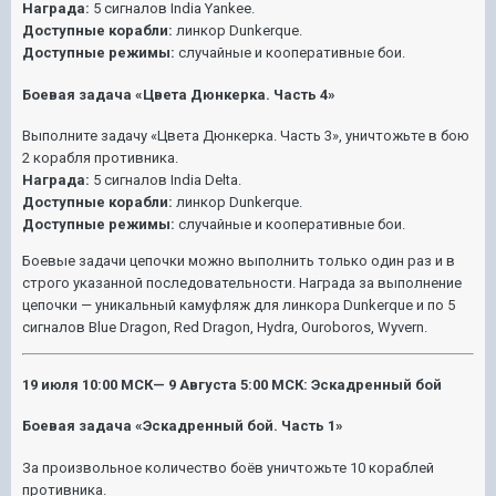
Награда:
5 сигналов India Yankee.
Доступные корабли:
линкор Dunkerque.
Доступные режимы:
случайные и кооперативные бои.
Боевая задача «Цвета Дюнкерка. Часть 4»
Выполните задачу «Цвета Дюнкерка. Часть 3», уничтожьте в бою
2 корабля противника.
Награда:
5 сигналов India Delta.
Доступные корабли:
линкор Dunkerque.
Доступные режимы:
случайные и кооперативные бои.
Боевые задачи цепочки можно выполнить только один раз и в
строго указанной последовательности. Награда за выполнение
цепочки — уникальный камуфляж для линкора Dunkerque и по 5
сигналов Blue Dragon, Red Dragon, Hydra, Ouroboros, Wyvern.
19 июля 10:00 МСК— 9 Августа 5:00 МСК: Эскадренный бой
Боевая задача «Эскадренный бой. Часть 1»
За произвольное количество боёв уничтожьте 10 кораблей
противника.