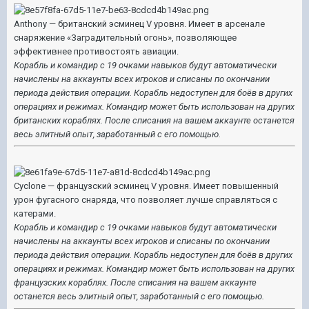
Anthony — британский эсминец V уровня. Имеет в арсенале
снаряжение «Заградительный огонь», позволяющее
эффективнее противостоять авиации.
Корабль и командир с 19 очками навыков будут автоматически
начислены на аккаунты всех игроков и списаны по окончании
периода действия операции. Корабль недоступен для боёв в других
операциях и режимах. Командир может быть использован на других
британских кораблях. После списания на вашем аккаунте останется
весь элитный опыт, заработанный с его помощью.
Cyclone — французский эсминец V уровня. Имеет повышенный
урон фугасного снаряда, что позволяет лучше справляться с
катерами.
Корабль и командир с 19 очками навыков будут автоматически
начислены на аккаунты всех игроков и списаны по окончании
периода действия операции. Корабль недоступен для боёв в других
операциях и режимах. Командир может быть использован на других
французских кораблях. После списания на вашем аккаунте
останется весь элитный опыт, заработанный с его помощью.