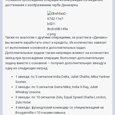
достижения с изображением герба Дюнкерка.
Также по аналогии с другими операциями, за участие в «Динамо»
вы можете заработать опыт и кредиты. Их количество зависит
от выполнения основной и дополнительных задач.
Дополнительные задачи также напрямую влияют на количество
звёзд при прохождении операции. Выполнил дополнительную
задачу вместе с основной — получил дополнительную звезду и
одну из следующих наград:
1 звезда: по 5 сигналов India Delta, Juliet Charlie, Mike Yankee
Soxisix.
2 звезды: по 5 сигналов Sierra Mike, India X-Ray, Juliet
Whiskey Unaone.
3 звезды: по 10 сигналов Zulu, Equal Speed Charlie London,
Zulu Hotel.
4 звезды: французский командир со специализацией на
Bougainville с 10 очками навыка.