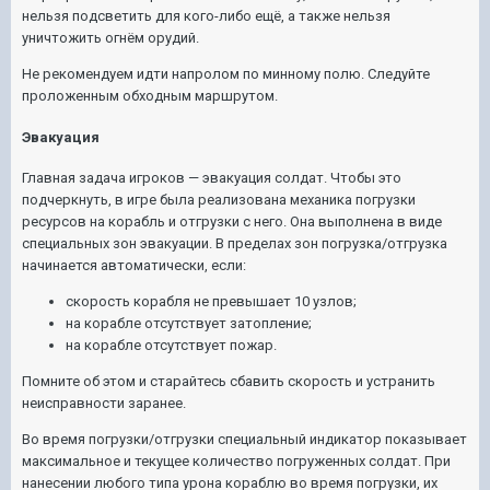
нельзя подсветить для кого-либо ещё, а также нельзя
уничтожить огнём орудий.
Не рекомендуем идти напролом по минному полю. Следуйте
проложенным обходным маршрутом.
Эвакуация
Главная задача игроков — эвакуация солдат. Чтобы это
подчеркнуть, в игре была реализована механика погрузки
ресурсов на корабль и отгрузки с него. Она выполнена в виде
специальных зон эвакуации. В пределах зон погрузка/отгрузка
начинается автоматически, если:
скорость корабля не превышает 10 узлов;
на корабле отсутствует затопление;
на корабле отсутствует пожар.
Помните об этом и старайтесь сбавить скорость и устранить
неисправности заранее.
Во время погрузки/отгрузки специальный индикатор показывает
максимальное и текущее количество погруженных солдат. При
нанесении любого типа урона кораблю во время погрузки, их