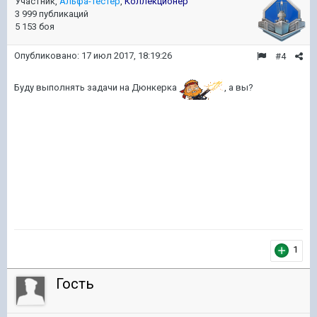
Участник,
Альфа-тестер
,
Коллекционер
3 999 публикаций
5 153 боя
Опубликовано:
17 июл 2017, 18:19:26
#4
Буду выполнять задачи на Дюнкерка
, а вы?
1
Гость