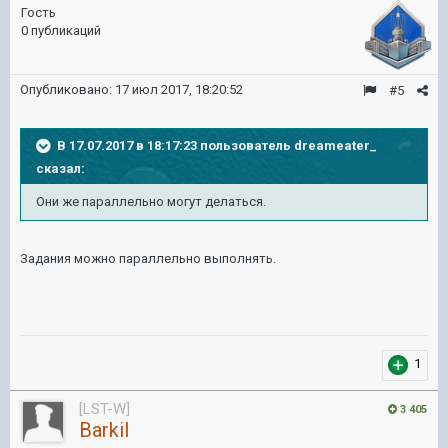
Гость
0 публикаций
Опубликовано:
17 июл 2017, 18:20:52
#5
В 17.07.2017 в 18:17:23 пользователь
dreameater_
сказал:
Они же параллельно могут делаться.
Задания можно параллельно выполнять.
1
[LST-W]
3 405
Barkil