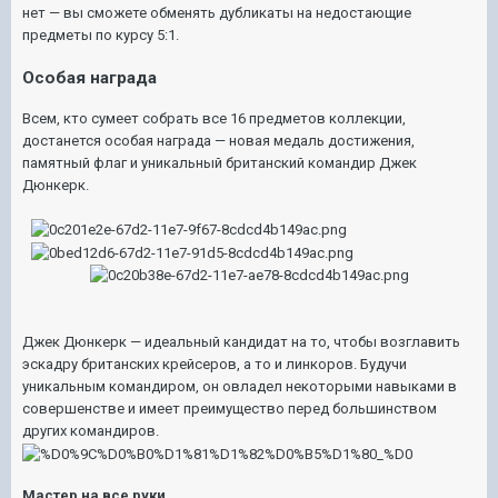
нет — вы сможете обменять дубликаты на недостающие
предметы по курсу 5:1.
Особая награда
Всем, кто сумеет собрать все 16 предметов коллекции,
достанется особая награда — новая медаль достижения,
памятный флаг и уникальный британский командир Джек
Дюнкерк.
Джек Дюнкерк — идеальный кандидат на то, чтобы возглавить
эскадру британских крейсеров, а то и линкоров. Будучи
уникальным командиром, он овладел некоторыми навыками в
совершенстве и имеет преимущество перед большинством
других командиров.
Мастер на все руки