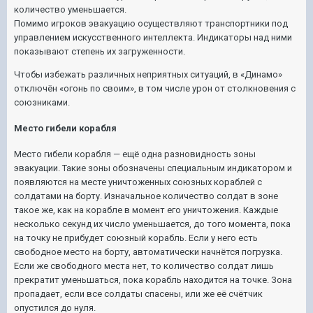
количество уменьшается.
Помимо игроков эвакуацию осуществляют транспортники под
управлением искусственного интеллекта. Индикаторы над ними
показывают степень их загруженности.
Чтобы избежать различных неприятных ситуаций, в «Динамо»
отключён «огонь по своим», в том числе урон от столкновения с
союзниками.
Место гибели корабля
Место гибели корабля — ещё одна разновидность зоны
эвакуации. Такие зоны обозначены специальным индикатором и
появляются на месте уничтоженных союзных кораблей с
солдатами на борту. Изначальное количество солдат в зоне
такое же, как на корабле в момент его уничтожения. Каждые
несколько секунд их число уменьшается, до того момента, пока
на точку не прибудет союзный корабль. Если у него есть
свободное место на борту, автоматически начнётся погрузка.
Если же свободного места нет, то количество солдат лишь
прекратит уменьшаться, пока корабль находится на точке. Зона
пропадает, если все солдаты спасены, или же её счётчик
опустился до нуля.