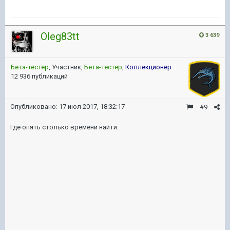
Oleg83tt
3 639
Бета-тестер
, Участник,
Бета-тестер
,
Коллекционер
12 936 публикаций
Опубликовано:
17 июл 2017, 18:32:17
#9
Где опять столько времени найти.