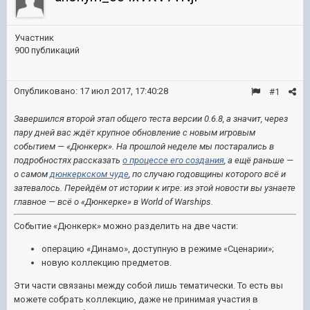
Участник
900 публикаций
Опубликовано:
17 июл 2017, 17:40:28
#1
Завершился второй этап общего теста версии 0.6.8, а значит, через
пару дней вас ждёт крупное обновление с новым игровым
событием — «Дюнкерк». На прошлой неделе мы постарались в
подробностях рассказать
о процессе его создания
, а ещё раньше —
о самом
дюнкеркском чуде
, по случаю годовщины которого всё и
затевалось. Перейдём от истории к игре: из этой новости вы узнаете
главное
—
всё о «Дюнкерке» в World of Warships.
Событие «Дюнкерк» можно разделить на две части:
операцию «Динамо», доступную в режиме «Сценарии»;
новую коллекцию предметов.
Эти части связаны между собой лишь тематически. То есть вы
можете собрать коллекцию, даже не принимая участия в