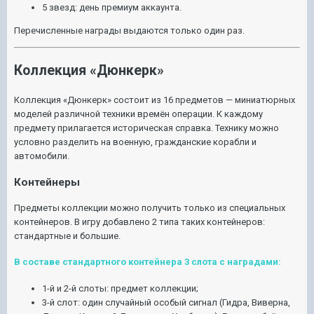
5 звезд: день премиум аккаунта.
Перечисленные награды выдаются только один раз.
Коллекция «Дюнкерк»
Коллекция «Дюнкерк» состоит из 16 предметов — миниатюрных
моделей различной техники времён операции. К каждому
предмету прилагается историческая справка. Технику можно
условно разделить на военную, гражданские корабли и
автомобили.
Контейнеры
Предметы коллекции можно получить только из специальных
контейнеров. В игру добавлено 2 типа таких контейнеров:
стандартные и большие.
В составе стандартного контейнера 3 слота с наградами:
1-й и 2-й слоты: предмет коллекции;
3-й слот: один случайный особый сигнал (Гидра, Виверна,