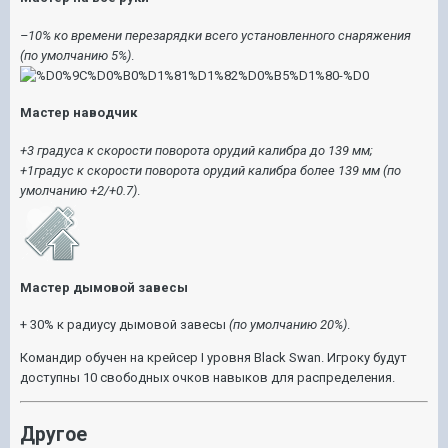
–10% ко времени перезарядки всего установленного снаряжения
(по умолчанию 5%)
.
Мастер наводчик
+3 градуса к скорости поворота орудий калибра до 139 мм;
+1градус к скорости поворота орудий калибра более 139 мм
(по
умолчанию +2/+0.7)
.
Мастер дымовой завесы
+ 30% к радиусу дымовой завесы
(по умолчанию 20%)
.
Командир обучен на крейсер I уровня Black Swan. Игроку будут
доступны 10 свободных очков навыков для распределения.
Другое