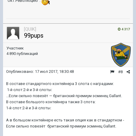
"Окт.Революцию".
[QUIK]
4 317
99pups
Участник
4 890 публикаций
Опубликовано:
17 июл 2017, 18:30:48
#8
В составе стандартного контейнера 3 слота с наградами:
1-й слот:2-й и 3-й слоты:
...Если сильно повезёт — британский премиум эсминец Gallant.
В составе большого контейнера также 3 слота:
1-й слот:2-й и 3-й слоты:
А в большом контейнере есть такая опция как в стандартном -
Если сильно повезёт британский премиум эсминец Gallant.