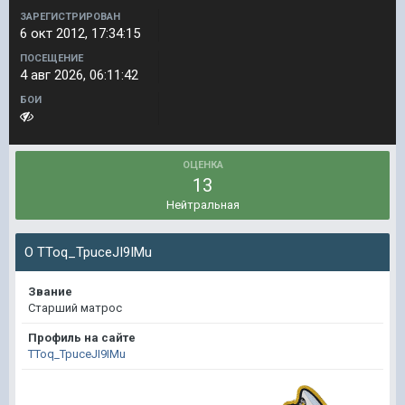
ЗАРЕГИСТРИРОВАН
6 окт 2012, 17:34:15
ПОСЕЩЕНИЕ
4 авг 2026, 06:11:42
БОИ
ОЦЕНКА
13
Нейтральная
О TToq_TpuceJI9IMu
Звание
Старший матрос
Профиль на сайте
TToq_TpuceJI9IMu