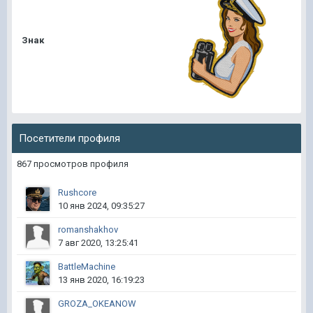
Знак
Посетители профиля
867 просмотров профиля
Rushcore
10 янв 2024, 09:35:27
romanshakhov
7 авг 2020, 13:25:41
BattleMachine
13 янв 2020, 16:19:23
GROZA_OKEANOW