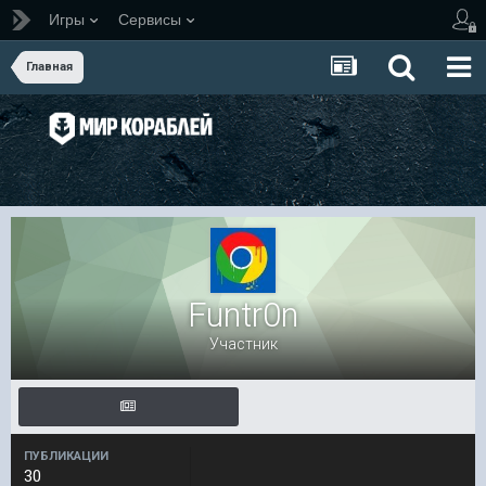
Игры
Сервисы
Главная
Funtr0n
Участник
ПУБЛИКАЦИИ
30