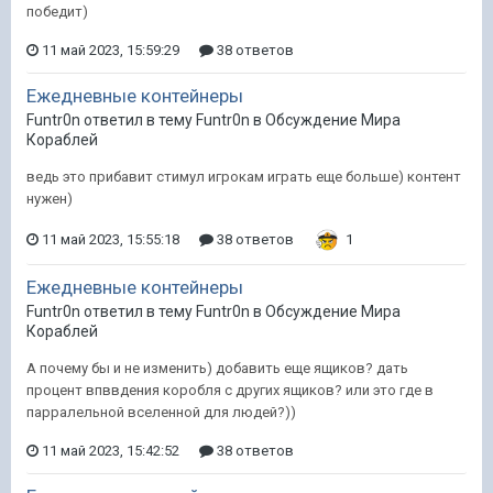
победит)
11 май 2023, 15:59:29
38 ответов
Ежедневные контейнеры
Funtr0n ответил в тему Funtr0n в
Обсуждение Мира
Кораблей
ведь это прибавит стимул игрокам играть еще больше) контент
нужен)
11 май 2023, 15:55:18
38 ответов
1
Ежедневные контейнеры
Funtr0n ответил в тему Funtr0n в
Обсуждение Мира
Кораблей
А почему бы и не изменить) добавить еще ящиков? дать
процент впввдения коробля с других ящиков? или это где в
парралельной вселенной для людей?))
11 май 2023, 15:42:52
38 ответов