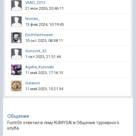
VlIAD_2015
21 июн 2026, 20:46:11
Nomen_
13 фев 2024, 10:19:45
ErichVanHouten
10 окт 2023, 08:38:11
Gorizont_32
1 окт 2023, 21:51:44
Ageha_Kurosaki
11 май 2023, 17:16:13
Gutarion
11 май 2023, 15:21:34
Общение
Funtr0n ответил в тему KUMYSAI в
Общение турнирного
клуба