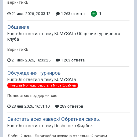
верните КБ.
21 июн 2026, 20:33:12
1 263 ответа
1
Общение
Funtr0n ответил в тему KUMYSAI в
Общение турнирного
клуба
Верните КБ
21 июн 2026, 18:33:25
1 263 ответа
Обсуждения турниров
Funtr0n ответил в тему KUMYSAI в
Новости Турнирного портала Мира Кораблей
Полностью поддерживаю
23 янв 2026, 16:51:10
289 ответов
Свистать всех наверх! Обратная связь.
Funtr0n ответил в тему Rushcore в
Фидбек
Добрый день. Дирижабли нужно в отдельный режим.