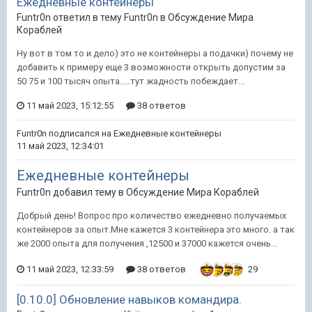
Ежедневные контейнеры
Funtr0n ответил в тему Funtr0n в
Обсуждение Мира
Кораблей
Ну вот в том то и дело) это не контейнеры а подачки) почему не
добавить к примеру еще 3 возможности открыть допустим за
50 75 и 100 тысяч опыта.....тут жадность побеждает...
11 май 2023, 15:12:55
38 ответов
Funtr0n
подписался на
Ежедневные контейнеры
11 май 2023, 12:34:01
Ежедневные контейнеры
Funtr0n добавил тему в
Обсуждение Мира Кораблей
Добрый день! Вопрос про количество ежедневно получаемых
контейнеров за опыт.Мне кажется 3 контейнера это много. а так
же 2000 опыта для получения ,12500 и 37000 кажется очень...
11 май 2023, 12:33:59
38 ответов
29
[0.10.0] Обновление навыков командира.