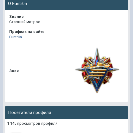
О Funtr0n
Звание
Старший матрос
Профиль на сайте
Funtr0n
Знак
Посетители профиля
1 145 просмотров профиля