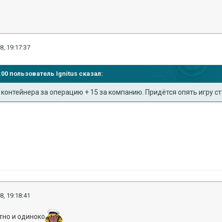
8, 19:17:37
07:00 пользователь
Ignitus
сказал:
 контейнера за операцию + 15 за компанию. Придётся опять игру ст
8, 19:18:41
стно и одиноко