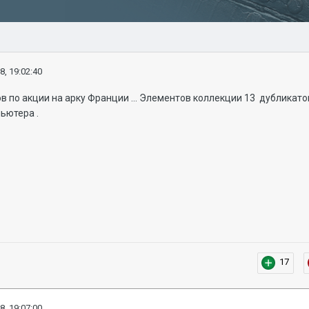
8, 19:02:40
 по акции на арку Франции ... Элементов коллекции 13 дубликатов 
ьютера .
17
8, 19:07:00