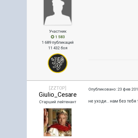
Участник
1 583
1 689 публикаций
11 432 боя
[ZZTOP]
Опубликовано:
23 фев 201
Giulio_Cesare
не уходи... нам без тебя 
Старший лейтенант