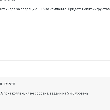
онтейнера за операцию + 15 за компанию. Придётся опять игру став
8, 19:09:26
А пока коллекция не собрана, задачи на 5 и 6 уровень.