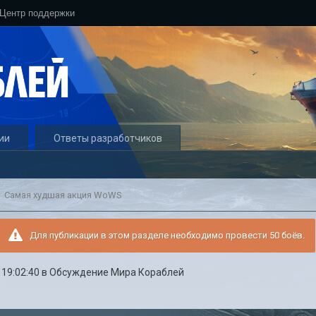
Центр поддержки
ии
Ответы разработчиков
Самая худшая акция WoWS
Для публикации в этом разделе необходимо провести 50 боёв.
 19:02:40
в
Обсуждение Мира Кораблей