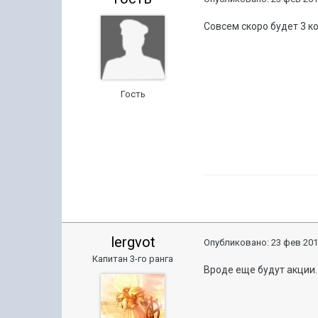
Совсем скоро будет 3 к
Гость
lergvot
Опубликовано:
23 фев 201
Капитан 3-го ранга
Вроде еще будут акции. 