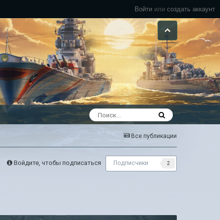
Войти
или
создать аккаунт
Все публикации
Войдите, чтобы подписаться
Подписчики
2