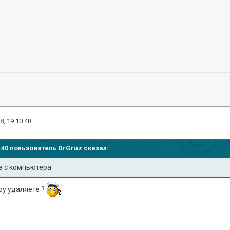
8, 19:10:48
02:40 пользователь
DrGruz
сказал:
а с компьютера
ру удаляете ?