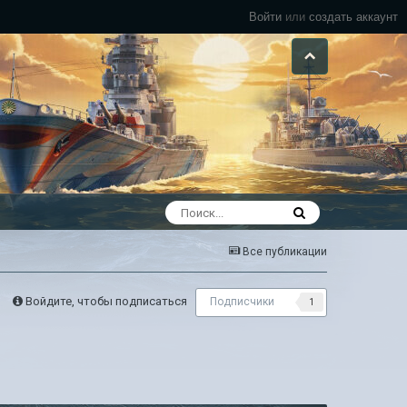
Войти
или
создать аккаунт
Все публикации
Войдите, чтобы подписаться
Подписчики
1