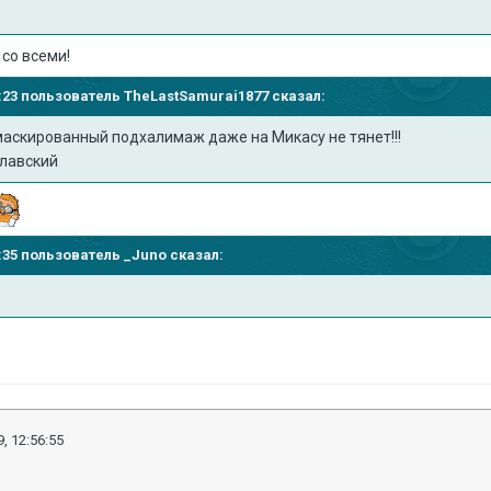
 со всеми!
41:23 пользователь
TheLastSamurai1877
сказал:
аскированный подхалимаж даже на Микасу не тянет!!!
славский
41:35 пользователь
_Juno
сказал:
, 12:56:55