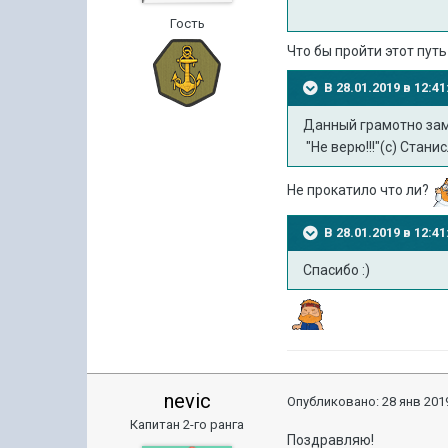
Гость
Что бы пройти этот путь
В 28.01.2019 в 12:
Данный грамотно зам
"Не верю!!!"(с) Стани
Не прокатило что ли?
В 28.01.2019 в 12:
Спасибо
:)
nevic
Опубликовано:
28 янв 2019
Капитан 2-го ранга
Поздравляю!