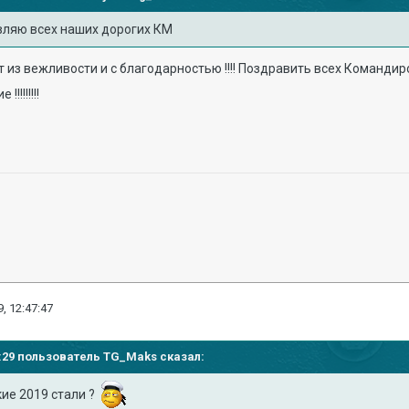
вляю всех наших дорогих КМ
т из вежливости и с благодарностью !!!! Поздравить всех Команди
!!!!!!!!
, 12:47:47
39:29 пользователь
TG_Maks
сказал:
ие 2019 стали ?