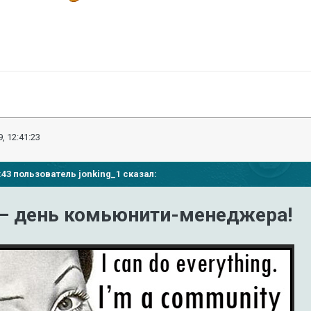
, 12:41:23
30:43 пользователь
jonking_1
сказал:
 – день комьюнити-менеджера!