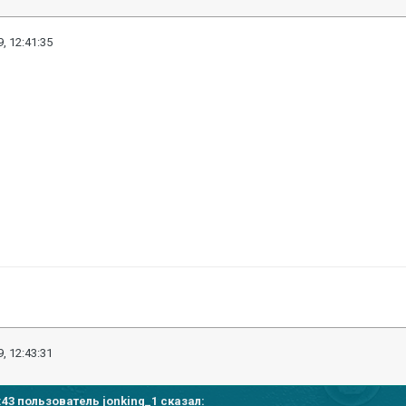
, 12:41:35
, 12:43:31
30:43 пользователь
jonking_1
сказал: