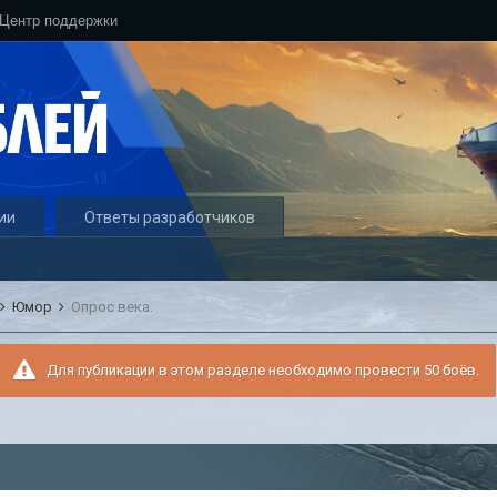
Центр поддержки
ии
Ответы разработчиков
Юмор
Опрос века.
Для публикации в этом разделе необходимо провести 50 боёв.