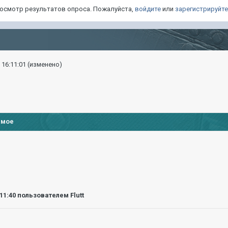
просмотр результатов опроса. Пожалуйста,
войдите
или
зарегистрируйт
 16:11:01
(изменено)
имое
:11:40
пользователем Flutt