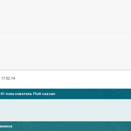
 17:32:14
11:01 пользователь
Flutt
сказал:
ржимое