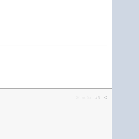
Жалоба
#5