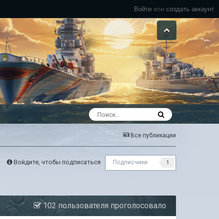
Войти
или
создать аккаунт
Все публикации
Войдите, чтобы подписаться
Подписчики
1
102 пользователя проголосовало