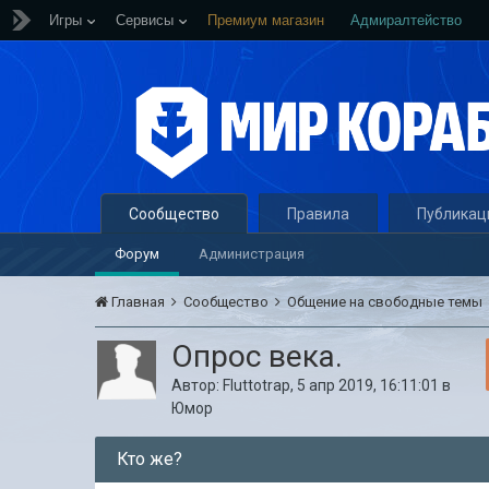
Игры
Сервисы
Премиум магазин
Адмиралтейство
Сообщество
Правила
Публикац
Форум
Администрация
Главная
Сообщество
Общение на свободные темы
Опрос века.
Автор:
Fluttotrap
,
5 апр 2019, 16:11:01
в
Юмор
Кто же?