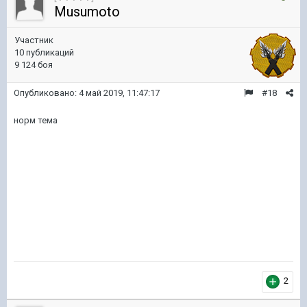
Musumoto
Участник
10 публикаций
9 124 боя
Опубликовано:
4 май 2019, 11:47:17
#18
норм тема
2