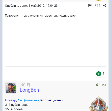
Опубликовано:
1 май 2019, 17:04:23
#14
Плюсанул, тема очень интересная, подписался.
1
[NG-F]
1 143
LongBen
Блогер
,
Альфа-тестер
,
Коллекционер
313 публикации
15 067 боёв