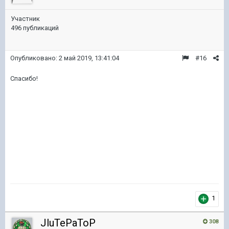
Участник
496 публикаций
Опубликовано:
2 май 2019, 13:41:04
#16
Спасибо!
1
JluTePaToP
308