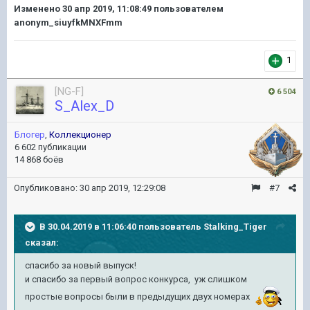
Изменено
30 апр 2019, 11:08:49
пользователем
anonym_siuyfkMNXFmm
1
[NG-F]
6 504
S_Alex_D
Блогер
,
Коллекционер
6 602 публикации
14 868 боёв
Опубликовано:
30 апр 2019, 12:29:08
#7
В 30.04.2019 в 11:06:40 пользователь
Stalking_Tiger
сказал:
спасибо за новый выпуск!
и спасибо за первый вопрос конкурса, уж слишком
простые вопросы были в предыдущих двух номерах