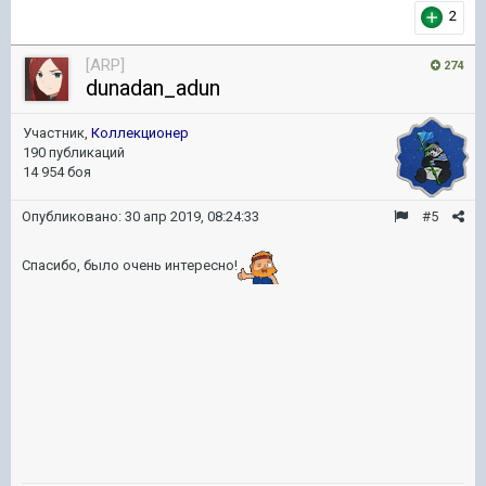
2
[ARP]
274
dunadan_adun
Участник,
Коллекционер
190 публикаций
14 954 боя
Опубликовано:
30 апр 2019, 08:24:33
#5
Спасибо, было очень интересно!