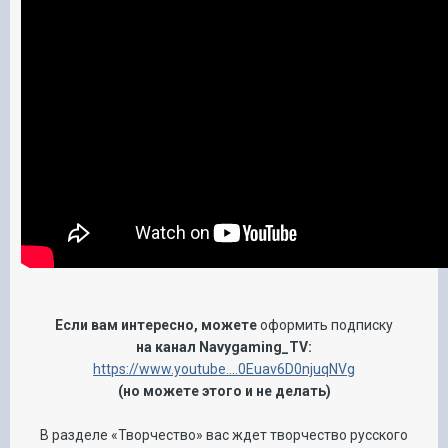
Если вам интересно, можете
оформить подписку
на канал Navygaming_TV:
h
ttps://www.youtube....0Euav6D0njuqNVg
(но можете этого и не делать)
В разделе «Творчество» вас ждет творчество русского