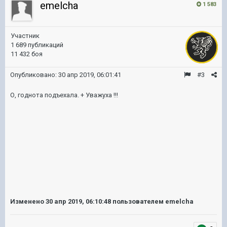
emelcha
1 583
Участник
1 689 публикаций
11 432 боя
Опубликовано:
30 апр 2019, 06:01:41
#3
О, годнота подъехала. + Уважуха !!!
Изменено
30 апр 2019, 06:10:48
пользователем emelcha