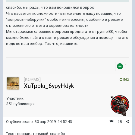
спасибо, мы рады, что вам понравился вопрос
Что касается их сложности - вы же знаете нашу позицию, что
"вопросы-неберучки" особо не интересны, особенно в режиме
отложенного ответа и соревновательности
Мы стараемся сложные вопросы предлагать в группе ВК, чтобы
можно было найти ответ в режиме обсуждения и помощи - но это
ведь не ваш выбор. Так что, извините.
1
[KOPM3]
562
XuTpblu_6ypyHdyk
Участник
351 публикация
Опубликовано:
30 апр 2019, 14:52:43
#8
Текст познавательный, спасибо.