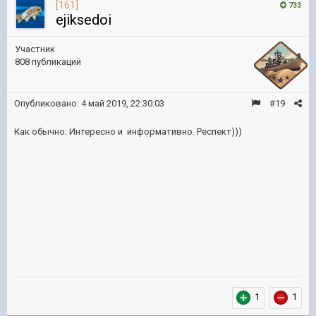
[161]
733
ejiksedoi
Участник
808 публикаций
Опубликовано:
4 май 2019, 22:30:03
#19
Как обычно: Интересно и информативно. Респект)))
1
1