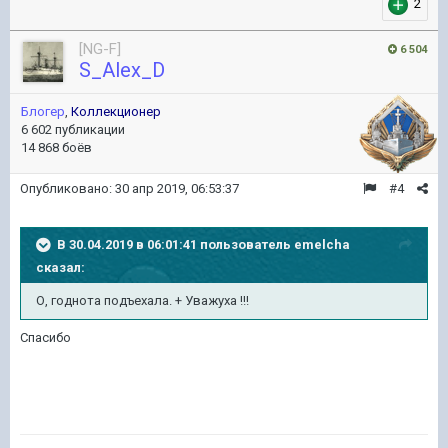
2
[NG-F]
6 504
S_Alex_D
Блогер
,
Коллекционер
6 602 публикации
14 868 боёв
Опубликовано:
30 апр 2019, 06:53:37
#4
В 30.04.2019 в 06:01:41 пользователь
emelcha
сказал:
О, годнота подъехала. + Уважуха !!!
Спасибо