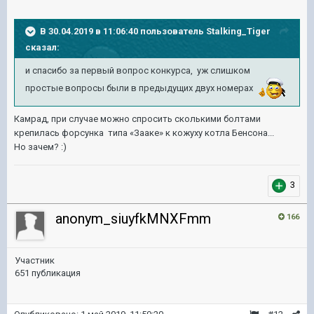
В 30.04.2019 в 11:06:40 пользователь
Stalking_Tiger
сказал:
и спасибо за первый вопрос конкурса, уж слишком
простые вопросы были в предыдущих двух номерах
Камрад, при случае можно спросить сколькими болтами
крепилась форсунка типа «Зааке» к кожуху котла Бенсона...
Но зачем?
:)
3
anonym_siuyfkMNXFmm
166
Участник
651 публикация