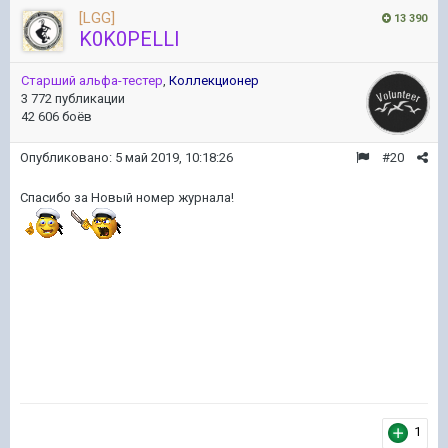
[LGG]
13 390
K0K0PELLI
Старший альфа-тестер
,
Коллекционер
3 772 публикации
42 606 боёв
Опубликовано:
5 май 2019, 10:18:26
#20
Спасибо за Новый номер журнала!
1