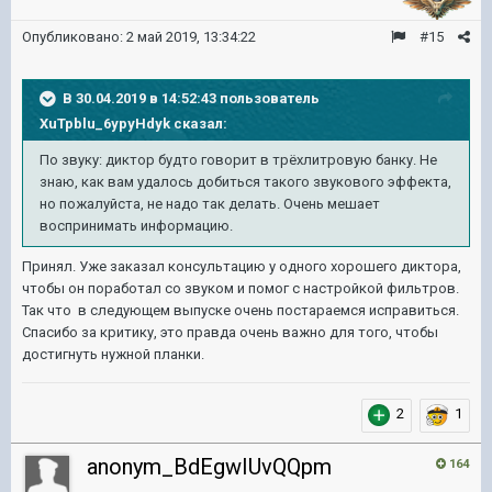
Опубликовано:
2 май 2019, 13:34:22
#15
В 30.04.2019 в 14:52:43 пользователь
XuTpblu_6ypyHdyk
сказал:
По звуку: диктор будто говорит в трёхлитровую банку. Не
знаю, как вам удалось добиться такого звукового эффекта,
но пожалуйста, не надо так делать. Очень мешает
воспринимать информацию.
Принял. Уже заказал консультацию у одного хорошего диктора,
чтобы он поработал со звуком и помог с настройкой фильтров.
Так что в следующем выпуске очень постараемся исправиться.
Спасибо за критику, это правда очень важно для того, чтобы
достигнуть нужной планки.
2
1
anonym_BdEgwIUvQQpm
164