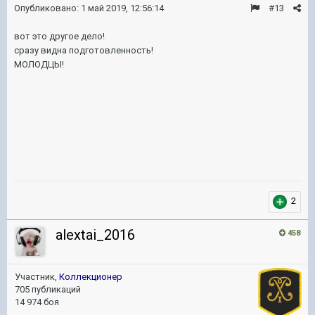
Опубликовано:
1 май 2019, 12:56:14
#13
вот это другое дело!
сразу видна подготовленность!
МОЛОДЦЫ!
2
alextai_2016
458
Участник,
Коллекционер
705 публикаций
14 974 боя