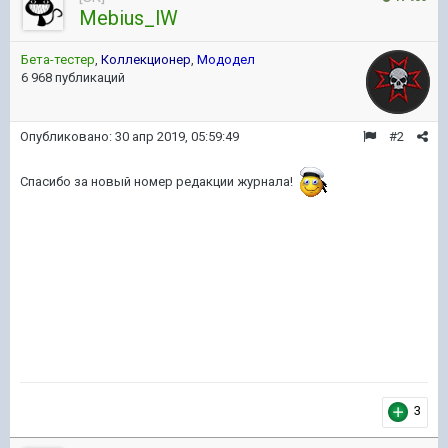
Mebius_lW
Бета-тестер
,
Коллекционер
,
Мододел
6 968 публикаций
Опубликовано:
30 апр 2019, 05:59:49
#2
Спасибо за новый номер редакции журнала!
3