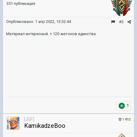
351 публикация
Опубликовано:
1 апр 2022, 13:32:44
#3
Материал интересный. + 120 жетонов единства.
1
[JDF]
1 812
KamikadzeBoo