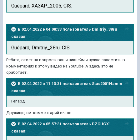
Guépard, ХАЗАР_2005, CIS.
В 02.04.2022 в 04:08:33 пользователь
Dmitriy_38ru
сказал:
Guépard, Dmitriy_38ru, CIS
.
Ребята, ответ на вопрос и ваши никнеймы нужно запостить в
комментариях к этому видео на Youtube. А здесь это не
сработает.
В 02.04.2022 в 11:13:31 пользователь
Stas2001Namin
сказал:
Гепард
Дружище, см. комментарий выше .
В 02.04.2022 в 05:57:31 пользователь
DZCUGX1
сказал: