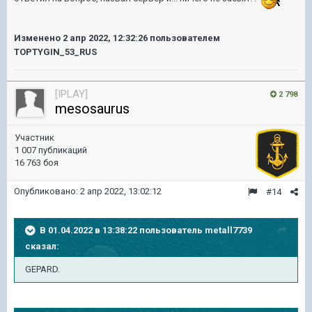
Изменено
2 апр 2022, 12:32:26
пользователем
TOPTYGIN_53_RUS
[IPLAY]
2 798
mesosaurus
Участник
1 007 публикаций
16 763 боя
Опубликовано:
2 апр 2022, 13:02:12
#14
В 01.04.2022 в 13:38:22 пользователь
metall7739
сказал:
GEPARD.