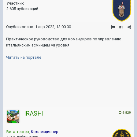
Участник
2 605 публикаций
Опубликовано:
1 апр 2022, 13:00:00
#1
Практическое руководство для командиров по управлению
итальянским эсминцем VII уровня.
Читать на портале
lRASHl
6 829
Бета-тестер
,
Коллекционер