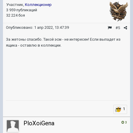
Участник,
Коллекционер
3 959 публикаций
32 224 боя
Опубликовано:
1 апр 2022, 13:47:39
#5
За жетоны спасибо. Такой эсм - не интересен! Если выпадет из
ящика - оставлю в коллекции.
1
PloXoiGena
3