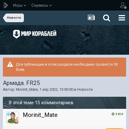
Игры
Сервисы
Новости
Для публикации в этом разделе необходимо провести 50
боёв.
Армада. FR25
Автор:
Morinit_Mate
,
1 апр 2022, 13:00:00
в
Новости
В этой теме 15 комментариев
Morinit_Mate
9 814