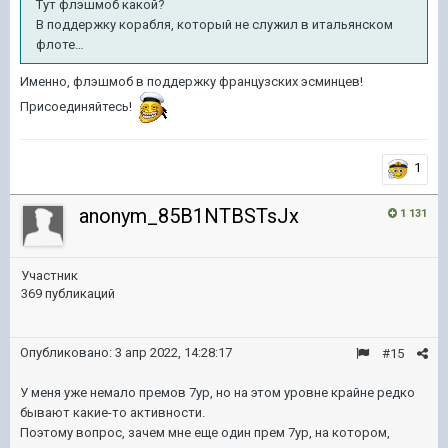
Тут флэшмоб какой?
В поддержку корабля, который не служил в итальянском
флоте…
Именно, флэшмоб в поддержку французских эсминцев!
Присоединяйтесь!
1
anonym_85B1NTBSTsJx
1 131
Участник
369 публикаций
Опубликовано:
3 апр 2022, 14:28:17
#15
У меня уже немало премов 7ур, но на этом уровне крайне редко
бывают какие-то активности.
Поэтому вопрос, зачем мне еще один прем 7ур, на котором,