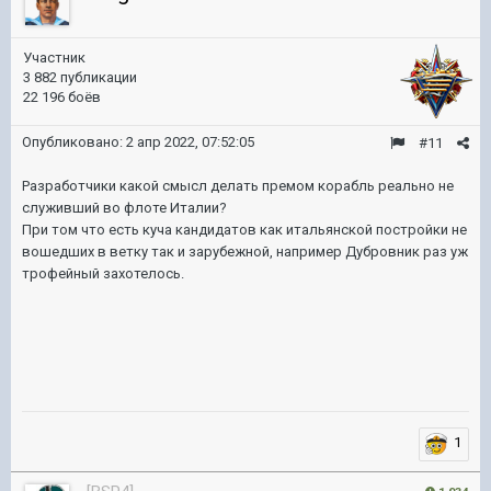
Участник
3 882 публикации
22 196 боёв
Опубликовано:
2 апр 2022, 07:52:05
#11
Разработчики какой смысл делать премом корабль реально не
служивший во флоте Италии?
При том что есть куча кандидатов как итальянской постройки не
вошедших в ветку так и зарубежной, например Дубровник раз уж
трофейный захотелось.
1