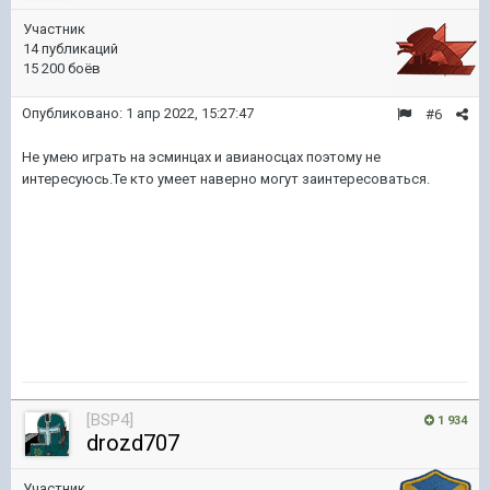
Участник
14 публикаций
15 200 боёв
Опубликовано:
1 апр 2022, 15:27:47
#6
Не умею играть на эсминцах и авианосцах поэтому не
интересуюсь.Те кто умеет наверно могут заинтересоваться.
[BSP4]
1 934
drozd707
Участник