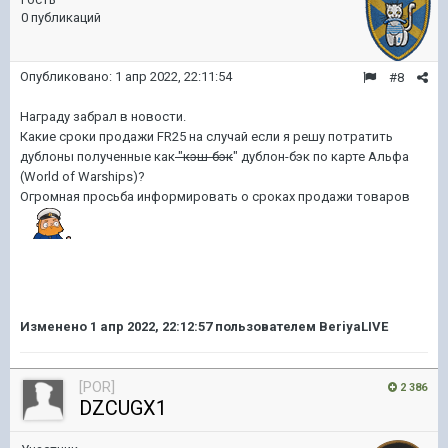
0 публикаций
Опубликовано:
1 апр 2022, 22:11:54
#8
Награду забрал в новости.
Какие сроки продажи FR25 на случай если я решу потратить
дублоны полученные как
"кэш-бэк
" дублон-бэк по карте Альфа
(World of Warships)?
Огромная просьба информировать о сроках продажи товаров
Изменено
1 апр 2022, 22:12:57
пользователем BeriyaLIVE
[POR]
2 386
DZCUGX1