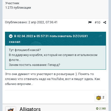
Участник
1 273 публикации
Опубликовано:
2 апр 2022, 07:36:41
#10
В 02.04.2022 в 05:57:31 пользователь
DZCUGX1
сказал:
Тут флэшмоб какой?
В поддержку корабля, который не служил в итальянском
флоте…
Зачем постить название: Гепард?
Это они думают что участвуют в розыграше :). Понять то
сложно что отвечать надо на YouTube, вот и пишут здесь. Как
обычно впрочем...
2
Alligators
2 383