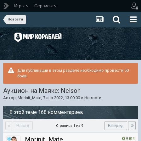
Игры
Сервисы
Новости
Для публикации в этом разделе необходимо провести 50
боёв.
Аукцион на Маяке: Nelson
Автор:
Morinit_Mate
,
7 апр 2022, 13:00:00
в
Новости
В этой теме 168 комментариев
Назад
Вперёд
Страница 1 из 9
Morinit_Mate
9 814