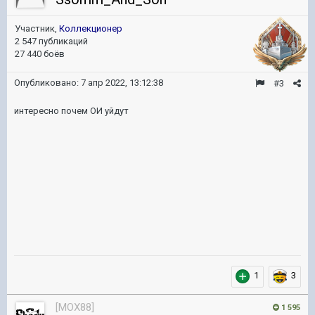
Участник,
Коллекционер
2 547 публикаций
27 440 боёв
Опубликовано:
7 апр 2022, 13:12:38
#3
интересно почем ОИ уйдут
1
3
[MOX88]
1 595