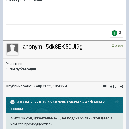
3
anonym_5dk8EK50Ul9g
2 091
Участник
1 704 публикации
Опубликовано:
7 апр 2022, 13:49:24
#15
В 07.04.2022 в 13:46:48 пользователь
Andreus47
сказал:
А что за кэп, джентельмены, не подскажите? Стоящий? В
чем его преимущество?