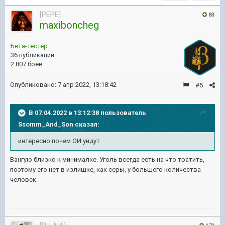
[PEPE]
83
maxiboncheg
Бета-тестер
36 публикаций
2 807 боёв
Опубликовано:
7 апр 2022, 13:18:42
#5
В 07.04.2022 в 13:12:38 пользователь
Ssomm_And_Son
сказал:
интересно почем ОИ уйдут
Вангую близко к минималке. Уголь всегда есть на что тратить,
поэтому его нет в излишке, как серы, у большего количества
человек.