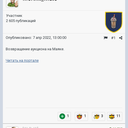
Участник
2 605 публикаций
Опубликовано:
7 апр 2022, 13:00:00
#1
Возвращение аукциона на Маяке.
Читать на портале
1
1
3
11