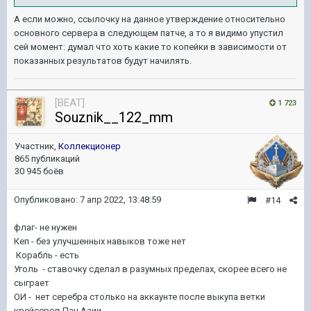
А если можно, ссылочку на данное утверждение относительно
основного сервера в следующем патче, а то я видимо упустил
сей момент: думал что хоть какие то копейки в зависимости от
показанных результатов будут начилять.
[BEAT]
1 723
Souznik__122_mm
Участник,
Коллекционер
865 публикаций
30 945 боёв
Опубликовано:
7 апр 2022, 13:48:59
#14
флаг- не нужен
Кеп - без улучшенных навыков тоже нет
Корабль - есть
Уголь - ставочку сделал в разумных пределах, скорее всего не
сыграет
ОИ - нет серебра столько на аккаунте после выкупа ветки
крейсеров Пан Азии