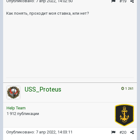
Опубликовано:
7 апр 2022, 14:02:50
#19
Как понять, проходит моя ставка, или нет?
USS_Proteus
1 261
Help Team
1 912 публикации
Опубликовано:
7 апр 2022, 14:03:11
#20