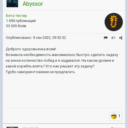
Abyssor
Бета-тестер
1 690 публикаций
35 305 боёв
Опубликовано:
9 сен 2022, 09:52:32
#1
Доброго здоровьечка всем!
Возникла необходимость максимально быстро сделать задачу
на энное количество побед и я задумался. На каком уровне и
какой корабль взять? Кто как решает эту задачу?
Турбо-самоуничтожение не предлагать.
1