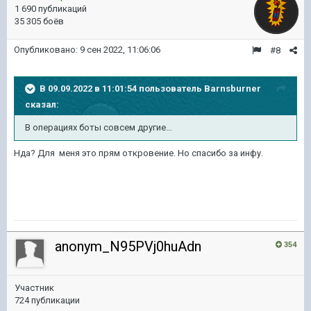
1 690 публикаций
35 305 боёв
Опубликовано:
9 сен 2022, 11:06:06
#8
В 09.09.2022 в 11:01:54 пользователь
Barnsburner
сказал:
В операциях боты совсем другие…
Нда? Для меня это прям откровение. Но спасибо за инфу.
anonym_N95PVj0huAdn
354
Участник
724 публикации