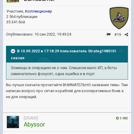
Участник,
Коллекционер
2 564 публикации
35 341 бой
Опубликовано:
10 сен 2022, 19:49:24
#19
В 10.09.2022 в 17:18:29 пользователь
Strateg1980101
сказал:
Эсминцы в операциях ни о чем. Слишком мало ХП, а боты
замечательно фокусят, одна ошибка и в порт.
Вы лучше сначала прочитайте ВНИМАТЕЛЬНО название темы. Там
написан вопрос про сетап кораблей для кооперативных боев а
не для операций.
[DRAW]
3 082
Abyssor