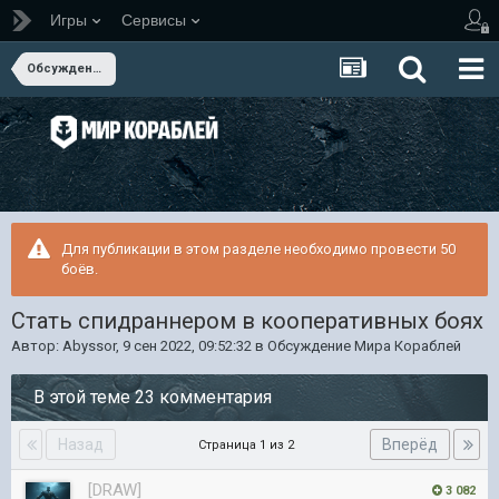
Игры
Сервисы
Обсуждение Мира Кораблей
Для публикации в этом разделе необходимо провести 50
боёв.
Стать спидраннером в кооперативных боях
Автор:
Abyssor
,
9 сен 2022, 09:52:32
в
Обсуждение Мира Кораблей
В этой теме 23 комментария
Назад
Вперёд
Страница 1 из 2
[DRAW]
3 082