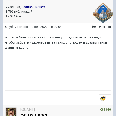
Участник,
Коллекционер
1 796 публикаций
17 034 боя
Опубликовано:
10 сен 2022, 18:09:04
#18
а потом Алексы типа автора и лезут под союзные торпеды
чтобы забрать чужое вот из за таких ололошек и удалил танки
давным давно.
1
[QUANT]
5 940
Barnsburner