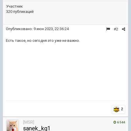
Участник
320 публикаций
Опубликовано:
9 июн 2023, 22:36:24
#2
Есть такое, но сегодня это уже не важно.
2
[MSR]
6 544
sanek_kg1