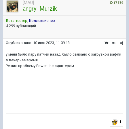
[MAU]
17 589
angry_Murzik
Бета-тестер
,
Коллекционер
4 299 публикаций
Опубликовано:
10 июн 2023, 11:09:13
#8
у меня было пару патчей назад, было связано с загрузкой вафли
в вечернее время.
Решил проблему PowerLine-адаптером
1