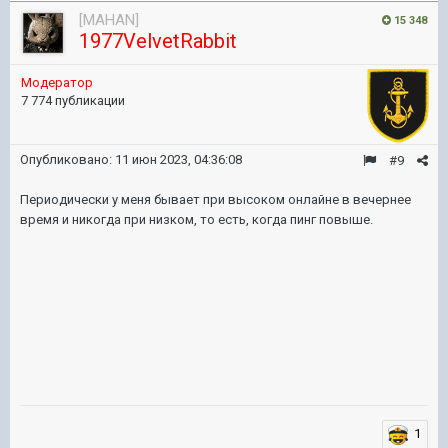
[MAHAN]
15 348
1977VelvetRabbit
Модератор
7 774 публикации
Опубликовано:
11 июн 2023, 04:36:08
#9
Периодически у меня бывает при высоком онлайне в вечернее
время и никогда при низком, то есть, когда пинг повыше.
1