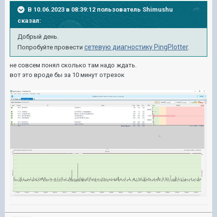
В 10.06.2023 в 08:39:12 пользователь
Shimushu
сказал:
Добрый день.
сетевую диагностику PingPlotter
.
Попробуйте провести
не совсем понял сколько там надо ждать.
вот это вроде бы за 10 минут отрезок