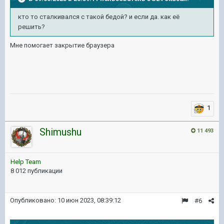
кто то сталкивался с такой бедой? и если да. как её
решить?
Мне помогает закрытие браузера
1
Shimushu
11 493
Help Team
8 012 публикации
Опубликовано:
10 июн 2023, 08:39:12
#6