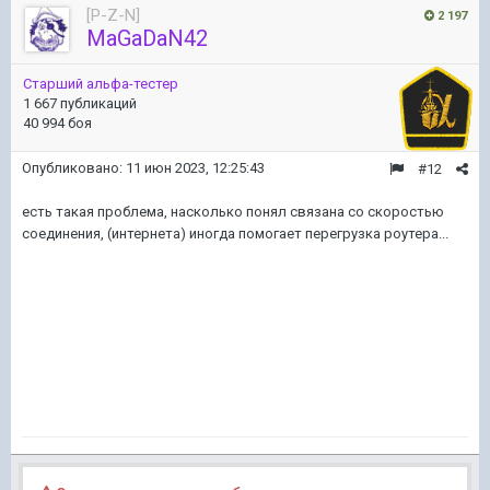
[P-Z-N]
2 197
MaGaDaN42
Старший альфа-тестер
1 667 публикаций
40 994 боя
Опубликовано:
11 июн 2023, 12:25:43
#12
есть такая проблема, насколько понял связана со скоростью
соединения, (интернета) иногда помогает перегрузка роутера...