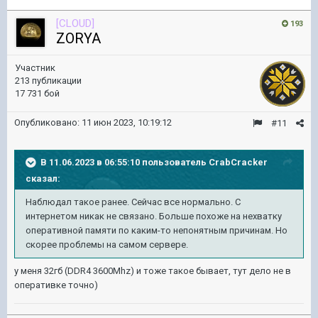
[CLOUD]
193
ZORYA
Участник
213 публикации
17 731 бой
Опубликовано:
11 июн 2023, 10:19:12
#11
В 11.06.2023 в 06:55:10 пользователь
CrabCracker
сказал:
Наблюдал такое ранее. Сейчас все нормально. С
интернетом никак не связано. Больше похоже на нехватку
оперативной памяти по каким-то непонятным причинам. Но
скорее проблемы на самом сервере.
у меня 32гб (DDR4 3600Mhz) и тоже такое бывает, тут дело не в
оперативке точно)