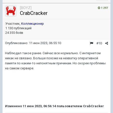
[BOYZ]
1 297
CrabCracker
Участник,
Коллекционер
1 130 публикаций
24 355 боёв
Опубликовано:
11 июн 2023, 06:55:10
#10
Наблюдал такое ранее. Сейчас все нормально. С интернетом
никак не связано. Больше похоже на нехватку оперативной
памяти по каким-то непонятным причинам. Но скорее проблемы
на самом сервере.
Изменено
11 июн 2023, 06:56:14
пользователем CrabCracker