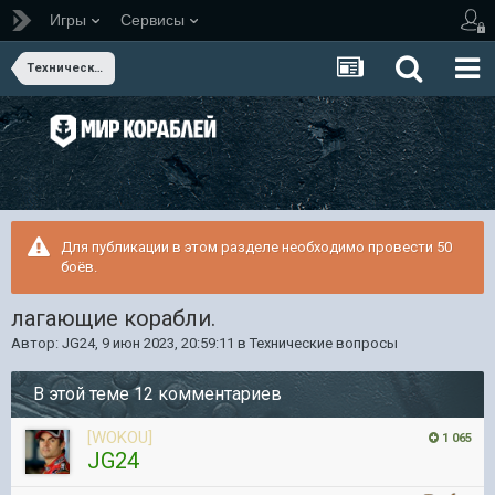
Игры
Сервисы
Технические вопросы
Для публикации в этом разделе необходимо провести 50
боёв.
лагающие корабли.
Автор:
JG24
,
9 июн 2023, 20:59:11
в
Технические вопросы
В этой теме 12 комментариев
[WOKOU]
1 065
JG24