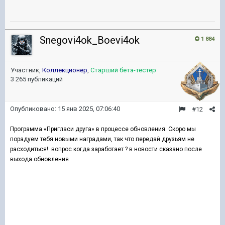
Snegovi4ok_Boevi4ok
1 884
Участник,
Коллекционер
,
Старший бета-тестер
3 265 публикаций
Опубликовано:
15 янв 2025, 07:06:40
#12
Программа «Пригласи друга» в процессе обновления. Скоро мы
порадуем тебя новыми наградами, так что передай друзьям не
расходиться! вопрос когда заработает ? в новости сказано после
выхода обновления