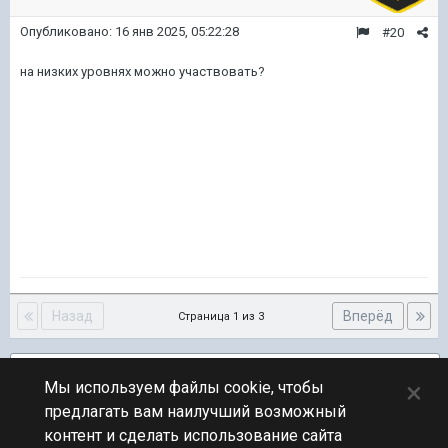
Опубликовано:
16 янв 2025, 05:22:28
#20
на низких уровнях можно участвовать?
Назад
Вперёд
Страница 1 из 3
Подписчики
2
×
Мы используем файлы cookie, чтобы
предлагать вам наилучший возможный
ПЕРЕЙТИ К СПИСКУ ТЕМ
контент и сделать использование сайта
Фидбек