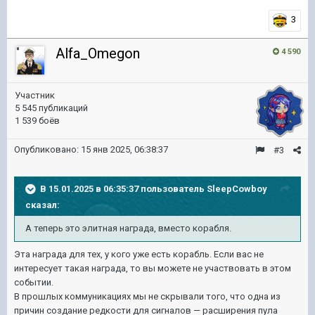
3
Alfa_Omegon
4 590
Участник
5 545 публикаций
1 539 боёв
Опубликовано:
15 янв 2025, 06:38:37
#3
В 15.01.2025 в 06:35:37 пользователь
SleepCowboy
сказал:
А теперь это элитная награда, вместо корабля.
Эта награда для тех, у кого уже есть корабль. Если вас не
интересует такая награда, то вы можете не участвовать в этом
событии.
В прошлых коммуникациях мы не скрывали того, что одна из
причин создание редкости для сигналов — расширения пула