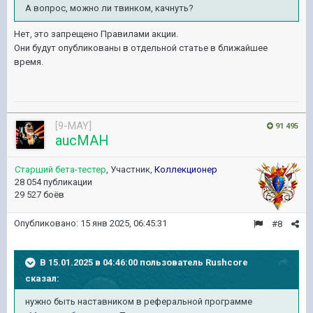
А вопрос, можно ли твинком, качнуть?
Нет, это запрещено Правилами акции.
Они будут опубликованы в отдельной статье в ближайшее
время.
[9-MAY]
91 495
aucMAH
Старший бета-тестер
, Участник,
Коллекционер
28 054 публикации
29 527 боёв
Опубликовано:
15 янв 2025, 06:45:31
#8
В 15.01.2025 в 04:46:00 пользователь
Rushcore
сказал:
нужно быть наставником в реферальной программе