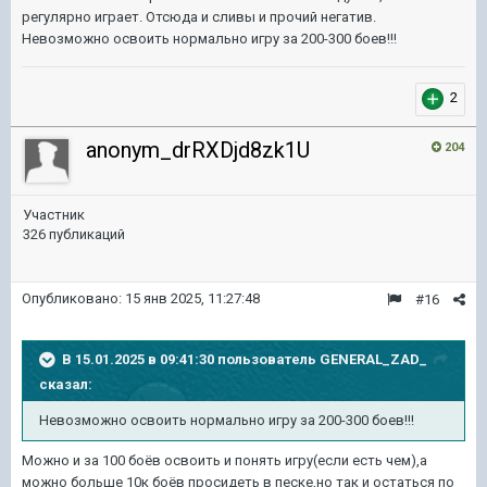
регулярно играет. Отсюда и сливы и прочий негатив.
Невозможно освоить нормально игру за 200-300 боев!!!
2
anonym_drRXDjd8zk1U
204
Участник
326 публикаций
Опубликовано:
15 янв 2025, 11:27:48
#16
В 15.01.2025 в 09:41:30 пользователь
GENERAL_ZAD_
сказал:
Невозможно освоить нормально игру за 200-300 боев!!!
Можно и за 100 боёв освоить и понять игру(если есть чем),а
можно больше 10к боёв просидеть в песке,но так и остаться по