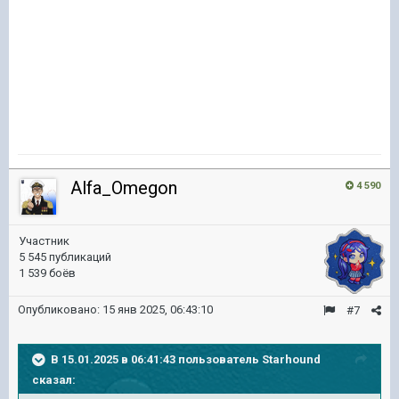
Alfa_Omegon
4 590
Участник
5 545 публикаций
1 539 боёв
Опубликовано:
15 янв 2025, 06:43:10
#7
В 15.01.2025 в 06:41:43 пользователь
Starhound
сказал: