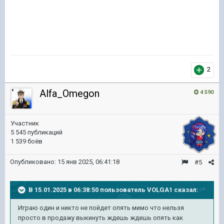
2
Alfa_Omegon
4 590
Участник
5 545 публикаций
1 539 боёв
Опубликовано:
15 янв 2025, 06:41:18
#5
В 15.01.2025 в 06:38:50 пользователь
VOLGA1
сказал:
Играю один и никто не пойдет опять мимо что нельзя
просто в продажу выкинуть ждешь ждешь опять как