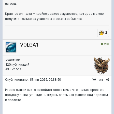
наград.
Краснее сигналы — крайне редкое имущество, которое можно
получить только за участие в игровых событиях.
2
VOLGA1
203
Участник
120 публикаций
43 372 боя
Опубликовано:
15 янв 2025, 06:38:50
#4
Играю один и никто не пойдет опять мимо что нельзя просто в
продажу выкинуть ждешь ждешь опять как фанера над порижем
в пролете .