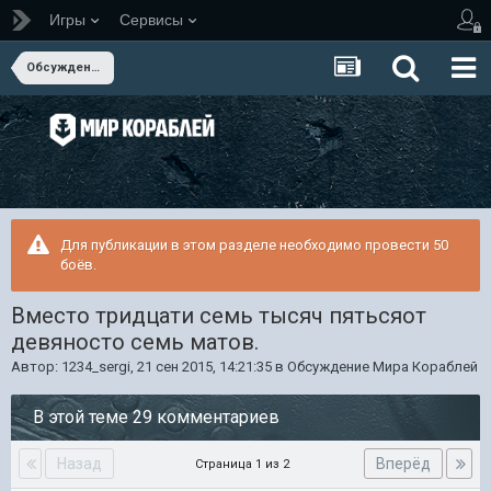
Игры
Сервисы
Обсуждение Мира Кораблей
Для публикации в этом разделе необходимо провести 50
боёв.
Вместо тридцати семь тысяч пятьсяот
девяносто семь матов.
Автор:
1234_sergi
,
21 сен 2015, 14:21:35
в
Обсуждение Мира Кораблей
В этой теме 29 комментариев
Назад
Вперёд
Страница 1 из 2