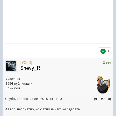
1
[YOLO]
354
Shevy_R
Участник
1 393 публикации
5 142 боя
Опубликовано:
21 сен 2015, 14:27:10
#7
Автор, неприятно, но с этим ничего не сделать.