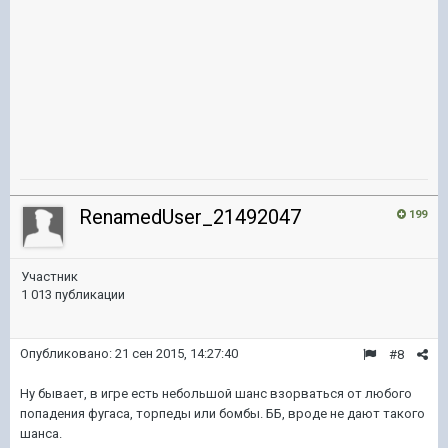
RenamedUser_21492047
199
Участник
1 013 публикации
Опубликовано:
21 сен 2015, 14:27:40
#8
Ну бывает, в игре есть небольшой шанс взорваться от любого
попадения фугаса, торпеды или бомбы. ББ, вроде не дают такого
шанса.