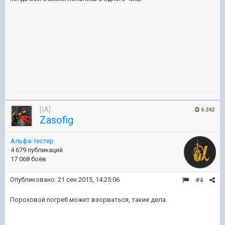
[IA]
6 242
Zasofig
Альфа-тестер
4 679 публикаций
17 068 боёв
Опубликовано:
21 сен 2015, 14:25:06
#4
Пороховой погреб может взорваться, такие дела.