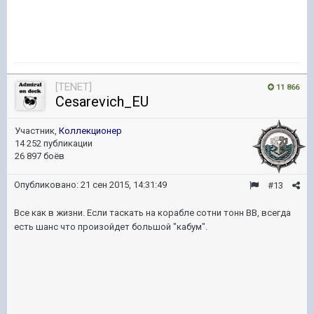
[TENET]
11 866
Cesarevich_EU
Участник,
Коллекционер
14 252 публикации
26 897 боёв
Опубликовано:
21 сен 2015, 14:31:49
#13
Все как в жизни. Если таскать на корабле сотни тонн ВВ, всегда
есть шанс что произойдет большой "кабум".