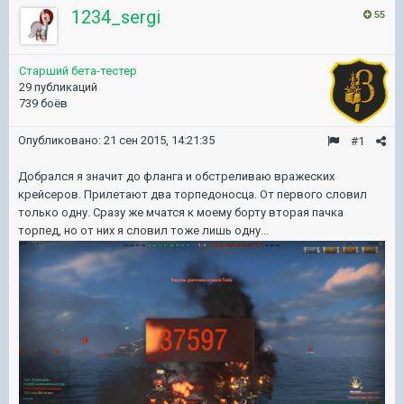
1234_sergi
55
Старший бета-тестер
29 публикаций
739 боёв
Опубликовано:
21 сен 2015, 14:21:35
#1
Добрался я значит до фланга и обстреливаю вражеских
крейсеров. Прилетают два торпедоносца. От первого словил
только одну. Сразу же мчатся к моему борту вторая пачка
торпед, но от них я словил тоже лишь одну...