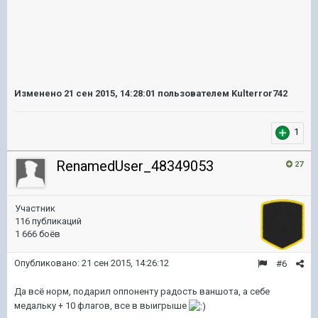
Изменено
21 сен 2015, 14:28:01
пользователем Kulterror742
1
RenamedUser_48349053
27
Участник
116 публикаций
1 666 боёв
Опубликовано:
21 сен 2015, 14:26:12
#6
Да всё норм, подарил оппоненту радость ваншота, а себе
медальку + 10 флагов, все в выигрыше