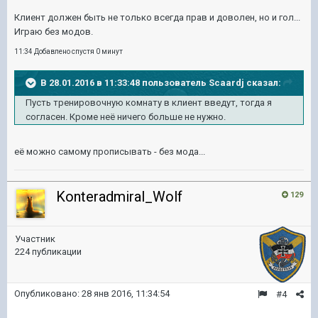
Клиент должен быть не только всегда прав и доволен, но и гол...
Играю без модов.
11:34 Добавлено спустя 0 минут
В 28.01.2016 в 11:33:48 пользователь Scaardj сказал:
Пусть тренировочную комнату в клиент введут, тогда я
согласен. Кроме неё ничего больше не нужно.
её можно самому прописывать - без мода...
Konteradmiral_Wolf
129
Участник
224 публикации
Опубликовано:
28 янв 2016, 11:34:54
#4