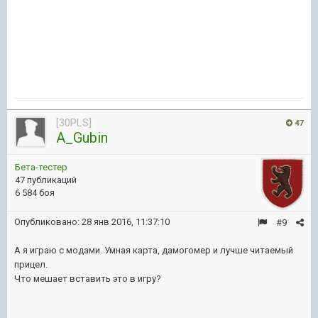
[30PLS]
47
A_Gubin
Бета-тестер
47 публикаций
6 584 боя
Опубликовано:
28 янв 2016, 11:37:10
#9
А я играю с модами. Умная карта, дамогомер и лучше читаемый
прицел.
Что мешает вставить это в игру?