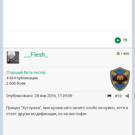
19
__Flesh_
1 838
Старший бета-тестер
4 634 публикации
2 600 боёв
Опубликовано:
28 янв 2016, 11:39:09
#13
Прицел "Хутореза", мне кроме него ничего особо не нужно, хотя и
стоят другие модификации, но на них пофиг.