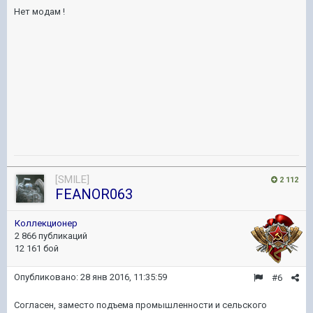
Нет модам !
[SMILE]
2 112
FEANOR063
Коллекционер
2 866 публикаций
12 161 бой
Опубликовано:
28 янв 2016, 11:35:59
#6
Согласен, заместо подъема промышленности и сельского