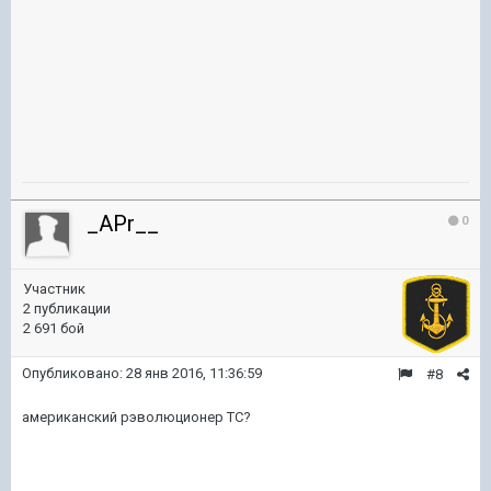
_APr__
0
Участник
2 публикации
2 691 бой
Опубликовано:
28 янв 2016, 11:36:59
#8
американский рэволюционер ТС?