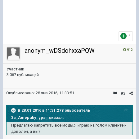
4
anonym_wDSdohxxaPQW
912
Участник
3 067 публикаций
Опубликовано:
28 янв 2016, 11:33:51
#3
В 28.01.2016 в 11:31:27 пользователь
3a_Amepuky_ypa_ сказал:
Предлагаю запретить все моды.Я играю на голом клиенте и
доволен, а вы?