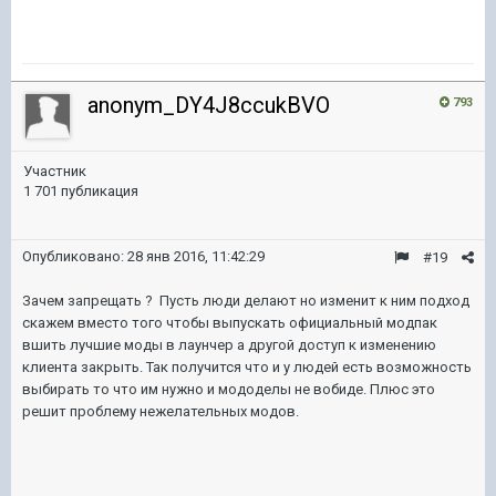
anonym_DY4J8ccukBVO
793
Участник
1 701 публикация
Опубликовано:
28 янв 2016, 11:42:29
#19
Зачем запрещать ? Пусть люди делают но изменит к ним подход
скажем вместо того чтобы выпускать официальный модпак
вшить лучшие моды в лаунчер а другой доступ к изменению
клиента закрыть. Так получится что и у людей есть возможность
выбирать то что им нужно и мододелы не вобиде. Плюс это
решит проблему нежелательных модов.