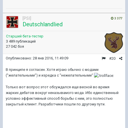
[PSI]
3 377
Deutschlandlied
Старший бета-тестер
3 489 публикаций
27 042 боя
Опубликовано:
28 янв 2016, 11:49:09
#20
В принципе я согласен. Хотя играю обычно с модами
("желательными") и изредка с "нежелательными"
Только вот вопрос этот обсуждался еще весной во время
жарких дебатов вокруг неназывамого мода. Ибо единственный
условно эффективный способ борьбы с ним, это полностью
закрытый клиент. Разработчики пошли по другому пути.