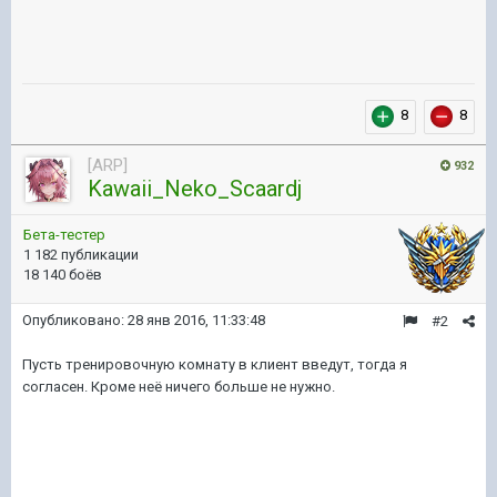
8
8
[ARP]
932
Kawaii_Neko_Scaardj
Бета-тестер
1 182 публикации
18 140 боёв
Опубликовано:
28 янв 2016, 11:33:48
#2
Пусть тренировочную комнату в клиент введут, тогда я
согласен. Кроме неё ничего больше не нужно.