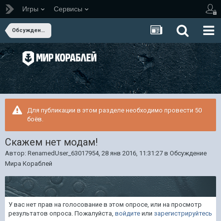
Игры
Сервисы
Обсуждение Мира Кораблей
Для публикации в этом разделе необходимо провести 50
боёв.
Скажем нет модам!
Автор:
RenamedUser_63017954
,
28 янв 2016, 11:31:27
в
Обсуждение
Мира Кораблей
У вас нет прав на голосование в этом опросе, или на просмотр
результатов опроса. Пожалуйста,
войдите
или
зарегистрируйтесь