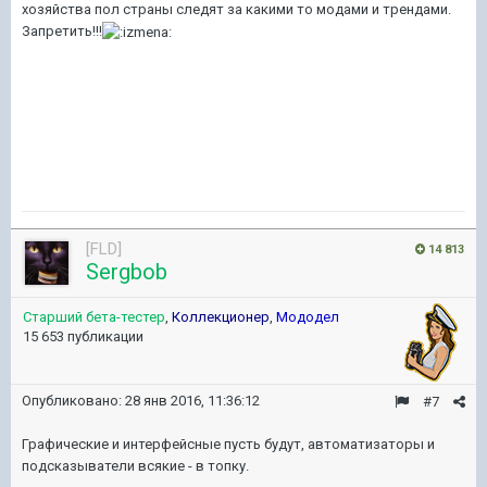
хозяйства пол страны следят за какими то модами и трендами.
Запретить!!!
[FLD]
14 813
Sergbob
Старший бета-тестер
,
Коллекционер
,
Мододел
15 653 публикации
Опубликовано:
28 янв 2016, 11:36:12
#7
Графические и интерфейсные пусть будут, автоматизаторы и
подсказыватели всякие - в топку.