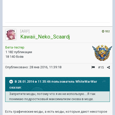
[ARP]
932
Kawaii_Neko_Scaardj
Бета-тестер
1 182 публикации
18 140 боёв
Опубликовано:
28 янв 2016, 11:39:18
#15
В 28.01.2016 в 11:35:46 пользователь WhiteWarWar
сказал:
Запретите моды, потому что я их не использую....Я так
понимаю подростковый максимализм снова в моде.
Есть графические моды, а есть моды, которые дают некоторое