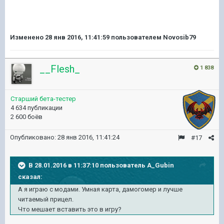
Изменено
28 янв 2016, 11:41:59
пользователем Novosib79
__Flesh_
1 838
Старший бета-тестер
4 634 публикации
2 600 боёв
Опубликовано:
28 янв 2016, 11:41:24
#17
В 28.01.2016 в 11:37:10 пользователь A_Gubin
сказал:
А я играю с модами. Умная карта, дамогомер и лучше
читаемый прицел.
Что мешает вставить это в игру?