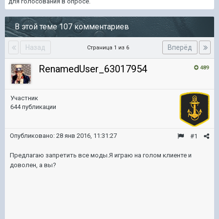
для голосования в опросе.
В этой теме 107 комментариев
Назад
Вперёд
Страница 1 из 6
RenamedUser_63017954
489
Участник
644 публикации
Опубликовано:
28 янв 2016, 11:31:27
#1
Предлагаю запретить все моды.Я играю на голом клиенте и
доволен, а вы?