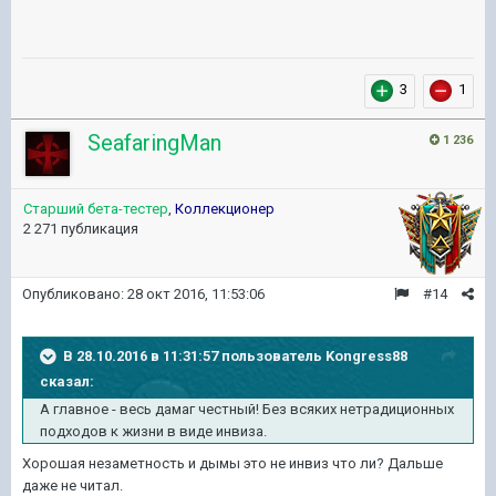
3
1
SeafaringMan
1 236
Старший бета-тестер
,
Коллекционер
2 271 публикация
Опубликовано:
28 окт 2016, 11:53:06
#14
В 28.10.2016 в 11:31:57 пользователь Kongress88
сказал:
А главное - весь дамаг честный! Без всяких нетрадиционных
подходов к жизни в виде инвиза.
Хорошая незаметность и дымы это не инвиз что ли? Дальше
даже не читал.