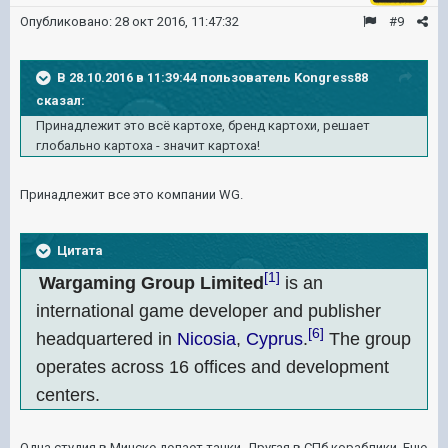
Опубликовано:
28 окт 2016, 11:47:32
#9
В 28.10.2016 в 11:39:44 пользователь Kongress88
сказал:
Принадлежит это всё картохе, бренд картохи, решает
глобально картоха - значит картоха!
Принадлежит все это компании WG.
Цитата
[1]
Wargaming Group Limited
is an
international game developer and publisher
[6]
headquartered in
Nicosia
,
Cyprus
.
The group
operates across 16 offices and development
centers.
Одна студия в Минске делает танки. Другая в СПб кораблики. Еще