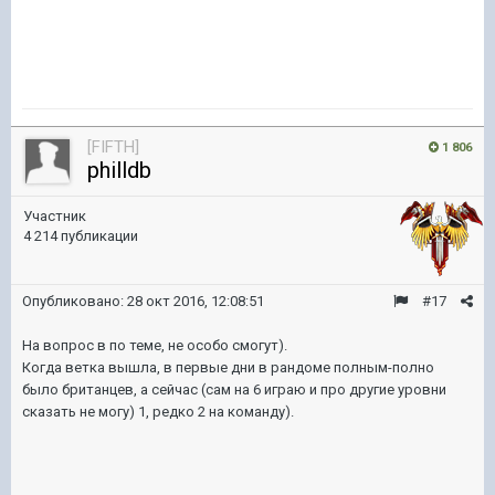
[FIFTH]
1 806
philldb
Участник
4 214 публикации
Опубликовано:
28 окт 2016, 12:08:51
#17
На вопрос в по теме, не особо смогут).
Когда ветка вышла, в первые дни в рандоме полным-полно
было британцев, а сейчас (сам на 6 играю и про другие уровни
сказать не могу) 1, редко 2 на команду).