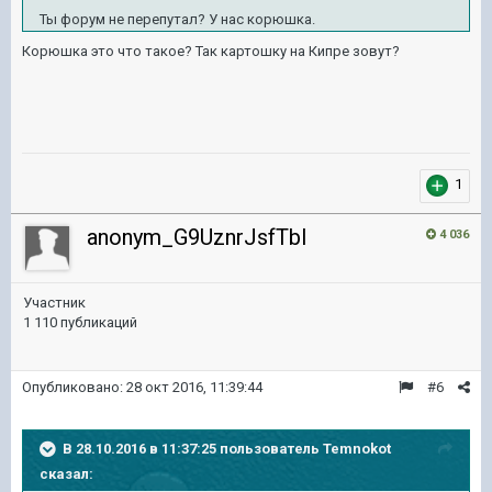
Ты форум не перепутал? У нас корюшка.
Корюшка это что такое? Так картошку на Кипре зовут?
1
anonym_G9UznrJsfTbI
4 036
Участник
1 110 публикаций
Опубликовано:
28 окт 2016, 11:39:44
#6
В 28.10.2016 в 11:37:25 пользователь Temnokot
сказал: