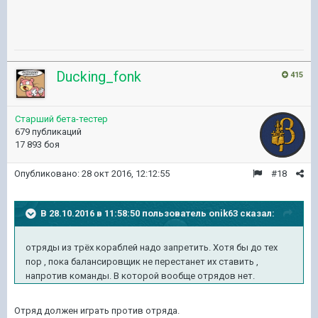
Ducking_fonk
415
Старший бета-тестер
679 публикаций
17 893 боя
Опубликовано:
28 окт 2016, 12:12:55
#18
В 28.10.2016 в 11:58:50 пользователь onik63 сказал:
отряды из трёх кораблей надо запретить. Хотя бы до тех
пор , пока балансировщик не перестанет их ставить ,
напротив команды. В которой вообще отрядов нет.
Отряд должен играть против отряда.