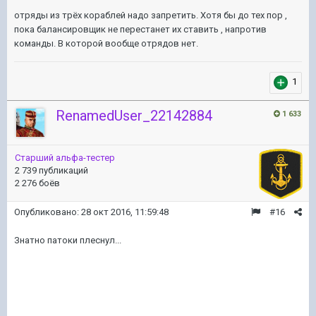
отряды из трёх кораблей надо запретить. Хотя бы до тех пор ,
пока балансировщик не перестанет их ставить , напротив
команды. В которой вообще отрядов нет.
1
RenamedUser_22142884
1 633
Старший альфа-тестер
2 739 публикаций
2 276 боёв
Опубликовано:
28 окт 2016, 11:59:48
#16
Знатно патоки плеснул...