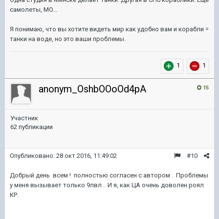
самолеты, MO...
Я понимаю, что вы хотите видеть мир как удобно вам и корабли =
танки на воде, но это ваши проблемы.
1
1
anonym_OshbOOoOd4pA
15
Участник
62 публикации
Опубликовано:
28 окт 2016, 11:49:02
#10
Добрый день всем ! полностью согласен с автором . Проблемы
у меня вызывает только 9лвл . И я, как ЦА очень доволен роял
КР.