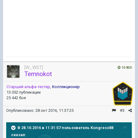
[W_WST]
10 850
Temnokot
Старший альфа-тестер
,
Коллекционер
13 052 публикации
25 442 боя
Опубликовано:
28 окт 2016, 11:37:25
#3
В 28.10.2016 в 11:31:57 пользователь Kongress88
сказал: