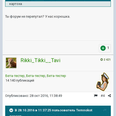
картоха
Ты форум не перепутал? У нас корюшка.
1
Rikki_Tikki__Tavi
2 421
Бета-тестер
,
Бета-тестер
,
Бета-тестер
14 140 публикаций
Опубликовано:
28 окт 2016, 11:38:49
#4
В 28.10.2016 в 11:37:25 пользователь Temnokot