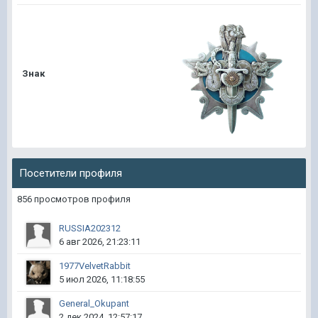
Знак
Посетители профиля
856 просмотров профиля
RUSSIA202312
6 авг 2026, 21:23:11
1977VelvetRabbit
5 июл 2026, 11:18:55
General_Okupant
2 дек 2024, 12:57:17