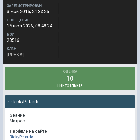
ЗАРЕГИСТРИРОВАН
3 май 2015, 21:33:25
ПОСЕЩЕНИЕ
15 июл 2026, 08:48:24
БОИ
23516
КЛАН
[RUBKA]
ОЦЕНКА
10
Нейтральная
О RickyPetardo
Звание
Матрос
Профиль на сайте
RickyPetardo