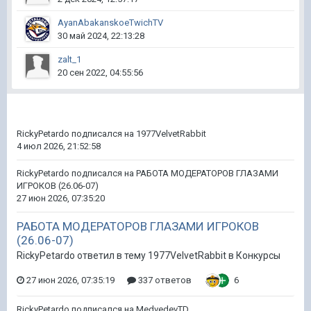
AyanAbakanskoeTwichTV
30 май 2024, 22:13:28
zalt_1
20 сен 2022, 04:55:56
RickyPetardo
подписался на
1977VelvetRabbit
4 июл 2026, 21:52:58
RickyPetardo
подписался на
РАБОТА МОДЕРАТОРОВ ГЛАЗАМИ
ИГРОКОВ (26.06-07)
27 июн 2026, 07:35:20
РАБОТА МОДЕРАТОРОВ ГЛАЗАМИ ИГРОКОВ
(26.06-07)
RickyPetardo ответил в тему 1977VelvetRabbit в
Конкурсы
27 июн 2026, 07:35:19
337 ответов
6
RickyPetardo
подписался на
MedvedevTD