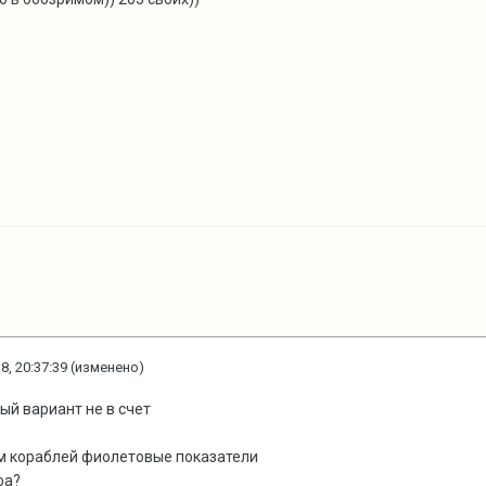
8, 20:37:39
(изменено)
-ый вариант не в счет
м кораблей фиолетовые показатели
фа?