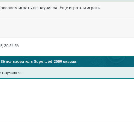
Грозовом играть не научился...Еще играть и играть
8, 20:54:56
52:36 пользователь
SuperJedi2009
сказал:
 научился...