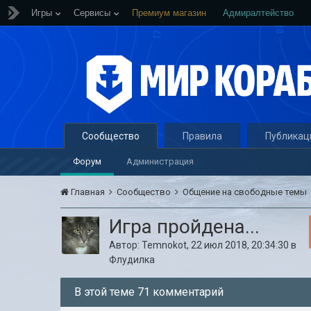
Игры
Сервисы
Премиум магазин
Адмиралтейство
Сообщество
Правила
Публикац
Форум
Администрация
Главная
Сообщество
Общение на свободные темы
Игра пройдена...
Автор:
Temnokot
,
22 июл 2018, 20:34:30
в
Флудилка
В этой теме 71 комментарий