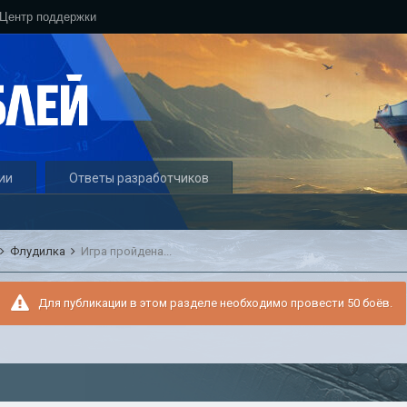
Центр поддержки
ии
Ответы разработчиков
Флудилка
Игра пройдена...
Для публикации в этом разделе необходимо провести 50 боёв.