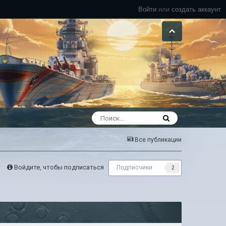
Войти
или
создать аккаунт
Все публикации
Войдите, чтобы подписаться
Подписчики
2