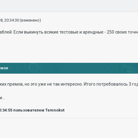
8, 20:34:30
(изменено)
аблей. Если выкинуть всякие тестовые и арендные - 250 своих точн
имое
их премов, но это уже не так интересно. Итого потребовалось 3 года
...
0:34:55
пользователем Temnokot