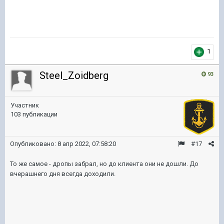
1
Steel_Zoidberg
93
Участник
103 публикации
Опубликовано:
8 апр 2022, 07:58:20
#17
То же самое - дропы забрал, но до клиента они не дошли. До
вчерашнего дня всегда доходили.