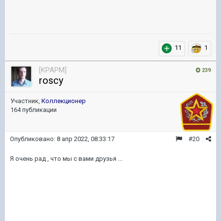
11
1
[KPAPM]
239
roscy
Участник,
Коллекционер
164 публикации
Опубликовано:
8 апр 2022, 08:33:17
#20
Я очень рад , что мы с вами друзья ...