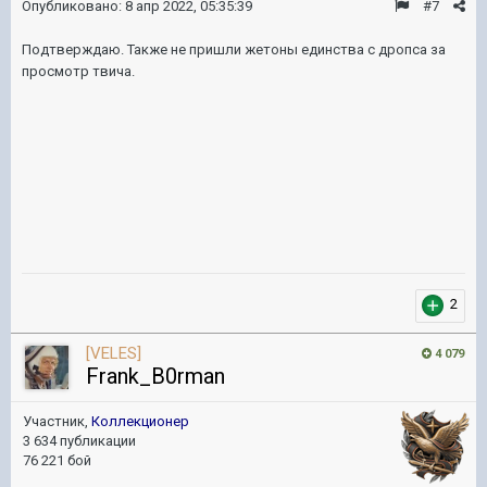
Опубликовано:
8 апр 2022, 05:35:39
#7
Подтверждаю. Также не пришли жетоны единства с дропса за
просмотр твича.
2
[VELES]
4 079
Frank_B0rman
Участник,
Коллекционер
3 634 публикации
76 221 бой