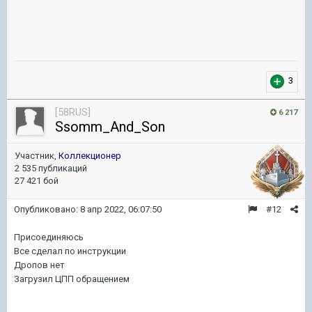
3
[58RUS]
6 217
Ssomm_And_Son
Участник,
Коллекционер
2 535 публикаций
27 421 бой
Опубликовано:
8 апр 2022, 06:07:50
#12
Присоединяюсь
Все сделал по инструкции
Дропов нет
Загрузил ЦПП обращением