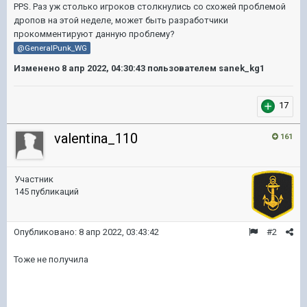
PPS. Раз уж столько игроков столкнулись со схожей проблемой
дропов на этой неделе, может быть разработчики
прокомментируют данную проблему?
@GeneralPunk_WG
Изменено
8 апр 2022, 04:30:43
пользователем sanek_kg1
17
valentina_110
161
Участник
145 публикаций
Опубликовано:
8 апр 2022, 03:43:42
#2
Тоже не получила