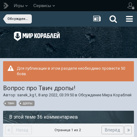
Игры
Сервисы
Обсуждение Мира Кораблей
Для публикации в этом разделе необходимо провести 50
боёв.
Вопрос про Твич дропы!
Автор:
sanek_kg1
,
8 апр 2022, 03:39:50
в
Обсуждение Мира Кораблей
твич
дропы
В этой теме 36 комментариев
Назад
Вперёд
Страница 1 из 2