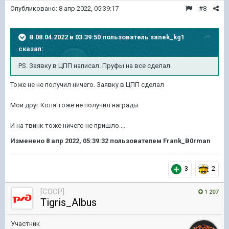
Опубликовано:
8 апр 2022, 05:39:17
#8
В 08.04.2022 в 03:39:50 пользователь
sanek_kg1
сказал:
PS. Заявку в ЦПП написал. Пруфы на все сделал.
Тоже не не получил ничего. Заявку в ЦПП сделал
Мой друг Коля тоже не получил награды
И на твинк тоже ничего не пришло....
Изменено
8 апр 2022, 05:39:32
пользователем Frank_B0rman
3
2
[COOP]
1 207
Tigris_Albus
Участник