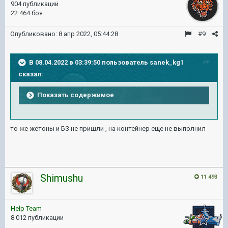
904 публикации
22 464 боя
Опубликовано:
8 апр 2022, 05:44:28
#9
В 08.04.2022 в 03:39:50 пользователь
sanek_kg1
сказал:
Показать содержимое
то же жетоны и БЗ не пришли , на контейнер еще не выполнил
Shimushu
11 493
Help Team
8 012 публикации