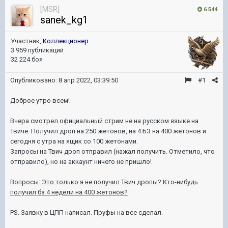
[MSR]
6 544
sanek_kg1
Участник,
Коллекционер
3 959 публикаций
32 224 боя
Опубликовано:
8 апр 2022, 03:39:50
#1
Доброе утро всем!
Вчера смотрел официальный стрим не на русском языке на
Твиче. Получил дроп на 250 жетонов, на 4 БЗ на 400 жетонов и
сегодня с утра на ящик со 100 жетонами.
Запросы на Твич дроп отправил (нажал получить. Отметило, что
отправило), но на аккаунт ничего не пришло!
Вопросы: Это только я не получил Твич дропы? Кто-нибудь
получил бз 4 недели на 400 жетонов?
PS. Заявку в ЦПП написал. Пруфы на все сделал.