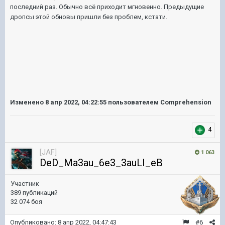
последний раз. Обычно всё приходит мгновенно. Предыдущие
дропсы этой обновы пришли без проблем, кстати.
Изменено
8 апр 2022, 04:22:55
пользователем Comprehension
4
[JAF]
1 063
DeD_Ma3au_6e3_3auLI_eB
Участник
389 публикаций
32 074 боя
Опубликовано:
8 апр 2022, 04:47:43
#6