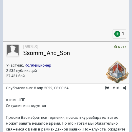
1
[58RUS]
6 217
Ssomm_And_Son
Участник,
Коллекционер
2 535 публикаций
27 421 бой
Опубликовано:
8 апр 2022, 08:00:54
#18
ответ ЦПП
Ситуация исследуется.
Просим Вас набраться терпения, поскольку разбирательство
может занять немалое время. По его итогам мы обязательно
свяжемся с Вами в рамках данной заявки. Пожалуйста, ожидайте