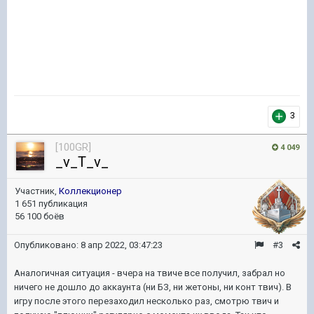
3
[100GR]
4 049
_v_T_v_
Участник,
Коллекционер
1 651 публикация
56 100 боёв
Опубликовано:
8 апр 2022, 03:47:23
#3
Аналогичная ситуация - вчера на твиче все получил, забрал но
ничего не дошло до аккаунта (ни БЗ, ни жетоны, ни конт твич). В
игру после этого перезаходил несколько раз, смотрю твич и