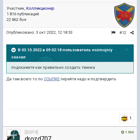
Участник,
Коллекционер
1 816 публикаций
22 862 боя
Опубликовано:
3 окт 2022, 12:18:53
#12
В 03.10.2022 в 09:02:18 пользователь
vozmojniy
сказал:
подскажите как правильно создать твинка
Да там всего то по
ССЫЛКЕ
перейти надо и подтвердить
1
[BSP4]
1 934
drozd707