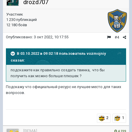
drozd707
Участник
1 230 публикаций
12 180 боёв
Опубликовано:
3 окт 2022, 10:17:55
#4
В 03.10.2022 в 09:02:18 пользователь
vozmojniy
сказал:
подскажите как правильно создать твинка, что бы
получить как можно больше плюшек ?
Подскажу что официальный ресурс не лучшее место для таких
вопросов.
2
1
[BFMA]
4 239