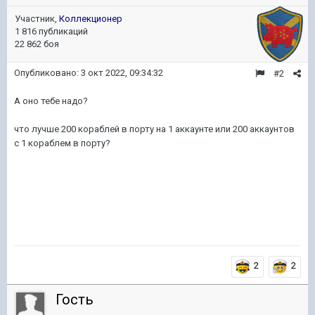
Участник,
Коллекционер
1 816 публикаций
22 862 боя
Опубликовано:
3 окт 2022, 09:34:32
#2
А оно тебе надо?
что лучше 200 кораблей в порту на 1 аккаунте или 200 аккаунтов
с 1 кораблем в порту?
2
2
Гость