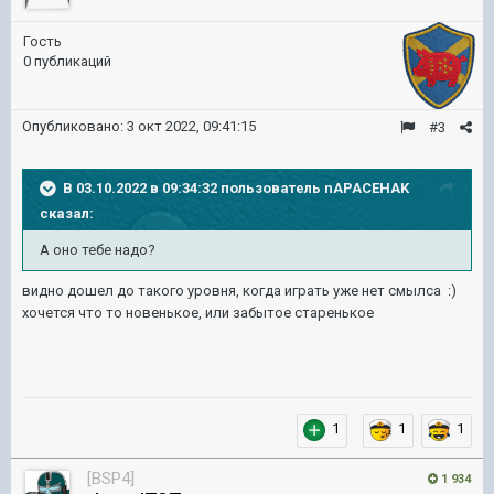
Гость
0 публикаций
Опубликовано:
3 окт 2022, 09:41:15
#3
В 03.10.2022 в 09:34:32 пользователь
nAPACEHAK
сказал:
А оно тебе надо?
видно дошел до такого уровня, когда играть уже нет смылса :)
хочется что то новенькое, или забытое старенькое
1
1
1
[BSP4]
1 934