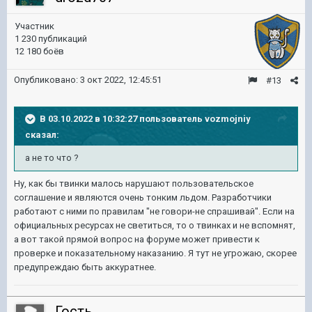
Участник
1 230 публикаций
12 180 боёв
Опубликовано:
3 окт 2022, 12:45:51
#13
В 03.10.2022 в 10:32:27 пользователь
vozmojniy
сказал:
а не то что ?
Ну, как бы твинки малось нарушают пользовательское
соглашение и являются очень тонким льдом. Разработчики
работают с ними по правилам "не говори-не спрашивай". Если на
официальных ресурсах не светиться, то о твинках и не вспомнят,
а вот такой прямой вопрос на форуме может привести к
проверке и показательному наказанию. Я тут не угрожаю, скорее
предупреждаю быть аккуратнее.
Гость