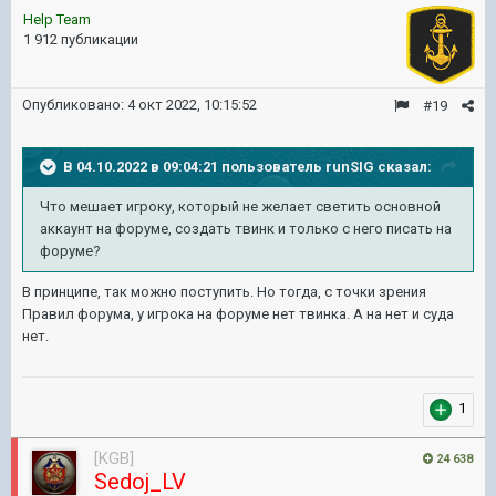
Help Team
1 912 публикации
Опубликовано:
4 окт 2022, 10:15:52
#19
В 04.10.2022 в 09:04:21 пользователь
runSIG
сказал:
Что
мешает игроку, который не желает светить основной
аккаунт на форуме, создать твинк и только с него писать на
форуме?
В принципе, так можно поступить. Но тогда, с точки зрения
Правил форума, у игрока на форуме нет твинка. А на нет и суда
нет.
1
[KGB]
24 638
Sedoj_LV