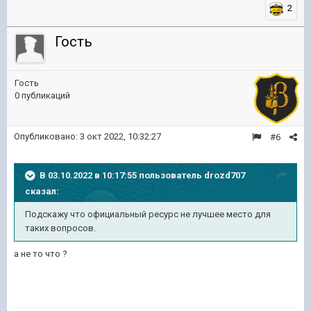
2
Гость
Гость
0 публикаций
Опубликовано:
3 окт 2022, 10:32:27
#6
В 03.10.2022 в 10:17:55 пользователь
drozd707
сказал:
Подскажу что официальный ресурс не лучшее место для
таких вопросов.
а не то что ?