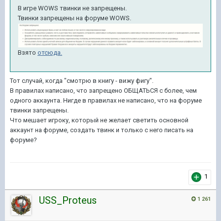
В игре WOWS твинки не запрещены.
Твинки запрещены на форуме WOWS.
Взято
отсюда.
Тот случай, когда "смотрю в книгу - вижу фигу".
В правилах написано, что запрещено ОБЩАТЬСЯ с более, чем
одного аккаунта. Нигде в правилах не написано, что на форуме
твинки запрещены.
Что мешает игроку, который не желает светить основной
аккаунт на форуме, создать твинк и только с него писать на
форуме?
1
USS_Proteus
1 261