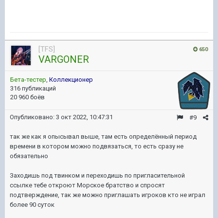
[TFS]
650
VARGONER
Бета-тестер
,
Коллекционер
316 публикаций
20 960 боёв
Опубликовано:
3 окт 2022, 10:47:31
#9
так же как я опысывал выше, там есть определённый период
времени в котором можно подвязаться, то есть сразу не
обязательно
Заходишь под твинком и переходишь по пригласительной
ссылке тебе откроют Морское братство и спросят
подтверждение, так же можно приглашать игроков кто не играл
более 90 суток