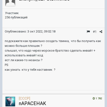
Участник
256 публикаций
Опубликовано:
3 окт 2022, 09:02:18
#1
подскажите как правильно создать твинка, что бы получить как
можно больше плюшек ?
слышал, что надо через морское братство сделать инвайт +
использовать инвайт код
ест ли какие-то нюансы ?
PS
как узнать кто у тебя наставник ?
[CCCP]
1 782
nAPACEHAK