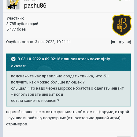
pashu86
Участник
3 785 публикаций
5 477 боёв
Опубликовано:
3 окт 2022, 10:21:11
#5
В 03.10.2022 в 09:02:18 пользователь
vozmojniy
сказал:
подскажите как правильно создать твинка, что бы
получить как можно больше плюшек ?
слышал, что надо через морское братство сделать инвайт
+ использовать инвайт код
ест ли какие-то нюансы ?
первый нюанс - не стоит спрашивать об этом на форуме, второй
- лучшие инвайты у популярных (относительно данной игры)
стримеров.