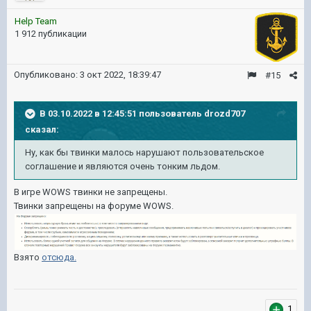
Help Team
1 912 публикации
Опубликовано:
3 окт 2022, 18:39:47
#15
В 03.10.2022 в 12:45:51 пользователь
drozd707
сказал:
Ну, как бы твинки малось нарушают пользовательское
соглашение и являются очень тонким льдом.
В игре WOWS твинки не запрещены.
Твинки запрещены на форуме WOWS.
Взято
отсюда.
1