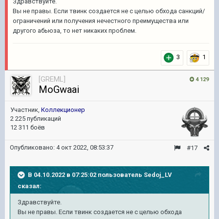
Здравствуйте.
Вы не правы. Если твинк создается не с целью обхода санкций/
ограничений или получения нечестного преимущества или
другого абьюза, то нет никаких проблем.
3
1
[GREML]
4 129
MoGwaai
Участник,
Коллекционер
2 225 публикаций
12 311 боёв
Опубликовано:
4 окт 2022, 08:53:37
#17
В 04.10.2022 в 07:25:02 пользователь
Sedoj_LV
сказал:
Здравствуйте
.
Вы не правы. Если твинк создается не с целью обхода