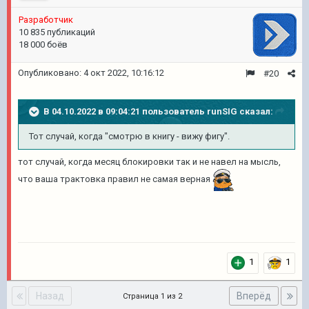
Pазработчик
10 835 публикаций
18 000 боёв
Опубликовано:
4 окт 2022, 10:16:12
#20
В 04.10.2022 в 09:04:21 пользователь
runSIG
сказал:
Тот случай, когда "смотрю в книгу - вижу фигу".
тот случай, когда месяц блокировки так и не навел на мысль,
что ваша трактовка правил не самая верная
1
1
Назад
Вперёд
Страница 1 из 2