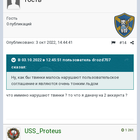
Гость
0 публикаций
Опубликовано:
3 окт 2022, 14:44:41
#14
В 03.10.2022 в 12:45:51 пользователь
drozd707
сказал:
Ну, как бы твинки малось нарушают пользовательское
соглашение и являются очень тонким льдом
что иммено нарушают твинки ? то что я даначу на 2 аккаунта ?
USS_Proteus
1 261