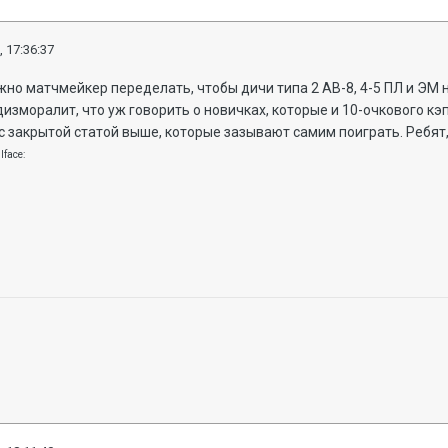
, 17:36:37
ужно матчмейкер переделать, чтобы дичи типа 2 АВ-8, 4-5 ПЛ и ЭМ 
изморалит, что уж говорить о новичках, которые и 10-очкового кэ
 с закрытой статой выше, которые зазывают самим поиграть. Ребят,