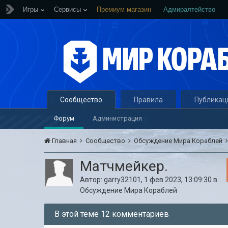
Игры
Сервисы
Премиум магазин
Адмиралтейство
Сообщество
Правила
Публикац
Форум
Администрация
Главная
Сообщество
Обсуждение Мира Кораблей
Матчмейкер.
Автор:
garry32101
,
1 фев 2023, 13:09:30
в
Обсуждение Мира Кораблей
В этой теме 12 комментариев