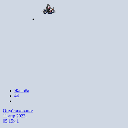
Жалоба
#4
Опубликовано:
11 апр 2023,
05:15:41