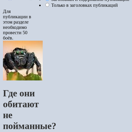
Только в заголовках публикаций
Для
публикации в
этом разделе
необходимо
провести 50
боёв.
Где они
обитают
не
пойманные?