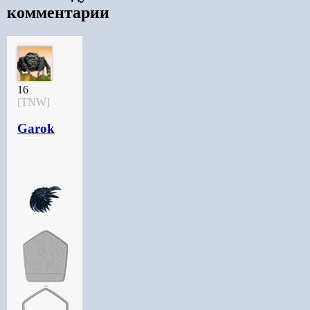
комментарии
16
[TNW]
Garok