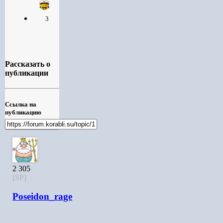
3
Рассказать о
публикации
Ссылка на
публикацию
2 305
[SP]
Poseidon_rage