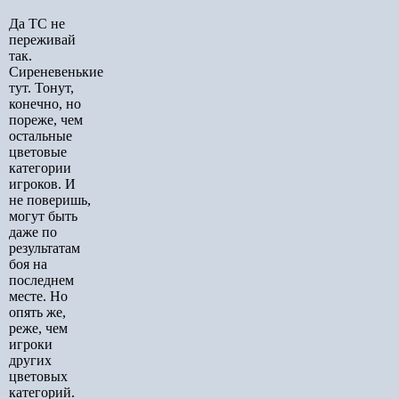
Да ТС не
переживай
так.
Сиреневенькие
тут. Тонут,
конечно, но
пореже, чем
остальные
цветовые
категории
игроков. И
не поверишь,
могут быть
даже по
результатам
боя на
последнем
месте. Но
опять же,
реже, чем
игроки
других
цветовых
категорий.