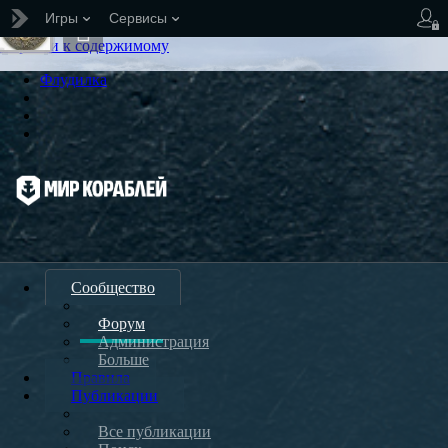
Игры
Сервисы
Перейти к содержимому
Флудилка
Сообщество
Форум
Администрация
Больше
Правила
Публикации
Все публикации