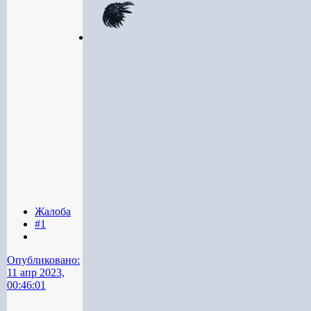
Жалоба
#1
Опубликовано:
11 апр 2023,
00:46:01