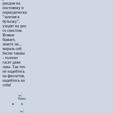
рандом на
постоянку и
периодически
"залезая в
бутылку",
уходят на дно
со свистом.
Всякое
бывает,
знаете ли...
мораль сей
басни такова
- толпою
гасят даже
льва. Так что
не надейтесь
на фиолетов,
надейтесь на
себя!
6