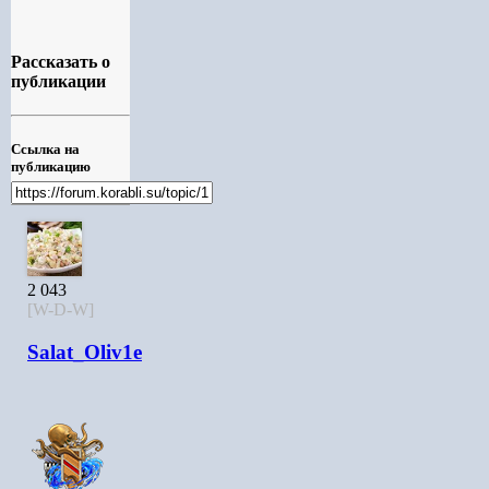
Рассказать о
публикации
Ссылка на
публикацию
2 043
[W-D-W]
Salat_Oliv1e