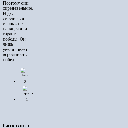
Поэтому они
сиреневенькие.
И да,
сиреневый
игрок - не
панацея или
гарант
победы. Он
лишь
увеличивает
вероятность
победы.
3
1
Рассказать о