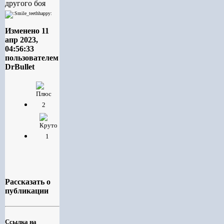
другого боя
Изменено
11
апр 2023,
04:56:33
пользователем
DrBullet
2
1
Рассказать о
публикации
Ссылка на