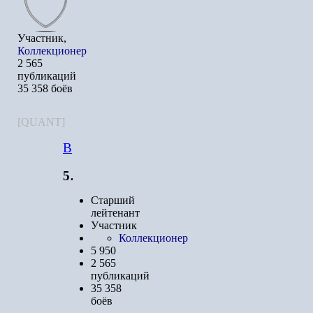
Участник,
Коллекционер
2 565
публикаций
35 358 боёв
[QUANT]
Barnsburner
5 950
Старший
лейтенант
Участник
Коллекционер
5 950
2 565
публикаций
35 358
боёв