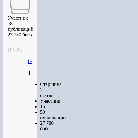
Участник
58
публикаций
27 780 боёв
[TNW]
Garok
16
Старшина
2
статьи
Участник
16
58
публикаций
27 780
боёв