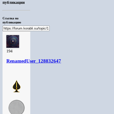
публикации
Ссылка на
публикацию
194
RenamedUser_128832647