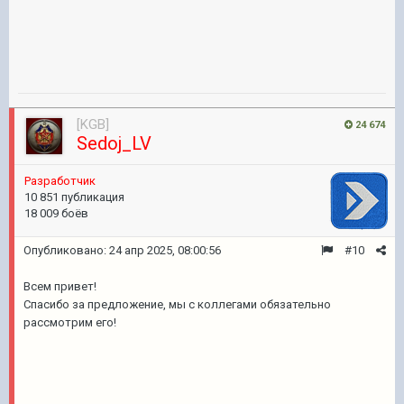
[KGB]
24 674
Sedoj_LV
Pазработчик
10 851 публикация
18 009 боёв
Опубликовано:
24 апр 2025, 08:00:56
#10
Всем привет!
Спасибо за предложение, мы с коллегами обязательно
рассмотрим его!