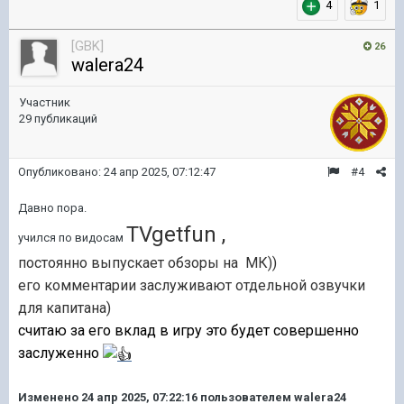
4
1
[GBK]
26
walera24
Участник
29 публикаций
Опубликовано:
24 апр 2025, 07:12:47
#4
Давно пора.
TVgetfun ,
учился по видосам
постоянно выпускает обзоры на МК))
его комментарии заслуживают отдельной озвучки
для капитана)
считаю за его вклад в игру это будет совершенно
заслуженно
Изменено
24 апр 2025, 07:22:16
пользователем walera24