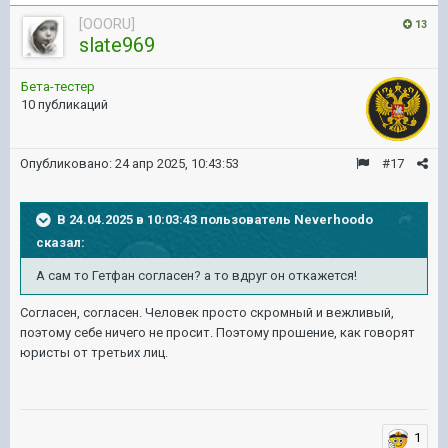
[OOORU]
13
slate969
Бета-тестер
10 публикаций
Опубликовано:
24 апр 2025, 10:43:53
#17
В 24.04.2025 в 10:03:43 пользователь
Neverhoodo
сказал:
А сам то Гетфан согласен? а то вдруг он откажется!
Согласен, согласен. Человек просто скромный и вежливый,
поэтому себе ничего не просит. Поэтому прошение, как говорят
юристы от третьих лиц.
1