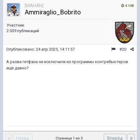
[MAHAN]
4 108
Ammiraglio_Bobrito
Участник
2 039 публикаций
Опубликовано:
24 апр 2025, 14:11:57
#20
А разве гетфана не исключили из программы контребьютеров
ещё давно?
Назад
Вперёд
Страница 1 из 3