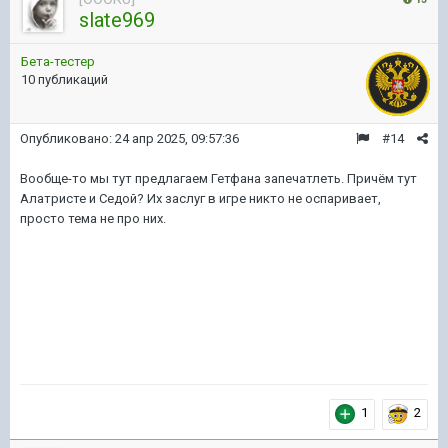
slate969
Бета-тестер
10 публикаций
Опубликовано:
24 апр 2025, 09:57:36
#14
Вообще-то мы тут предлагаем Гетфана запечатлеть. Причём тут
Алатристе и Седой? Их заслуг в игре никто не оспаривает,
просто тема не про них.
1
2