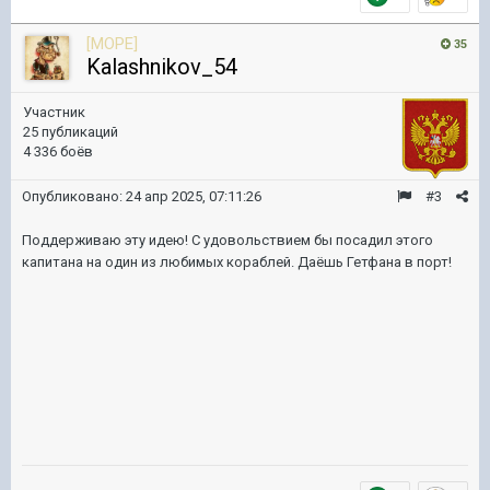
[MOPE]
35
Kalashnikov_54
Участник
25 публикаций
4 336 боёв
Опубликовано:
24 апр 2025, 07:11:26
#3
Поддерживаю эту идею! С удовольствием бы посадил этого
капитана на один из любимых кораблей. Даёшь Гетфана в порт!