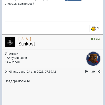
очередь двигалась?
3
[_SLA_]
1 263
Sankost
Участник
162 публикации
14 452 боя
Опубликовано:
24 апр 2025, 07:59:12
#9
Поддерживаю тс