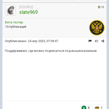
[OOORU]
13
slate969
Бета-тестер
10 публикаций
Опубликовано:
24 апр 2025, 07:09:47
#2
Поддерживаю, где можно подписаться под вышесказанным
3
1