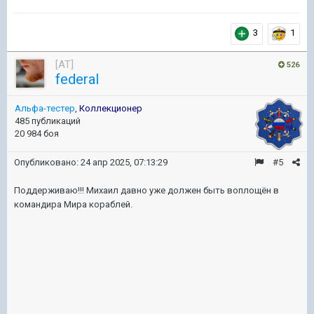
3
1
[AT]
526
federal
Альфа-тестер
,
Коллекционер
485 публикаций
20 984 боя
Опубликовано:
24 апр 2025, 07:13:29
#5
Поддерживаю!!! Михаил давно уже должен быть воплощён в
командира Мира кораблей.