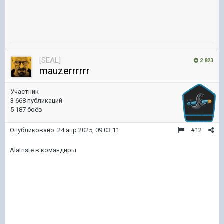
[SEAL]
2 823
mauzerrrrrr
Участник
3 668 публикаций
5 187 боёв
Опубликовано:
24 апр 2025, 09:03:11
#12
Alatriste в командиры