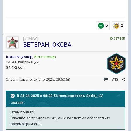
5
2
[9-MAY]
267 825
BETEPAH_OKCBA
Коллекционер
,
Бета-тестер
54 768 публикаций
34 472 боя
Опубликовано:
24 апр 2025, 09:50:53
#13
В 24.04.2025 в 08:00:56 пользователь
Sedoj_LV
сказал:
Всем привет!
Спасибо за предложение, мы с коллегами обязательно
рассмотрим его!