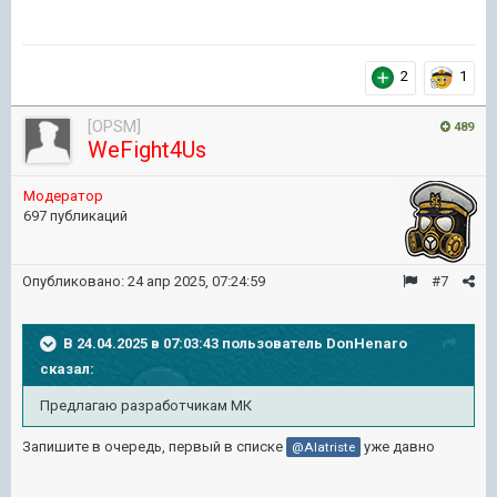
2
1
[OPSM]
489
WeFight4Us
Модератор
697 публикаций
Опубликовано:
24 апр 2025, 07:24:59
#7
В 24.04.2025 в 07:03:43 пользователь
DonHenaro
сказал:
Предлагаю разработчикам МК
Запишите в очередь, первый в списке
уже давно
@Alatriste