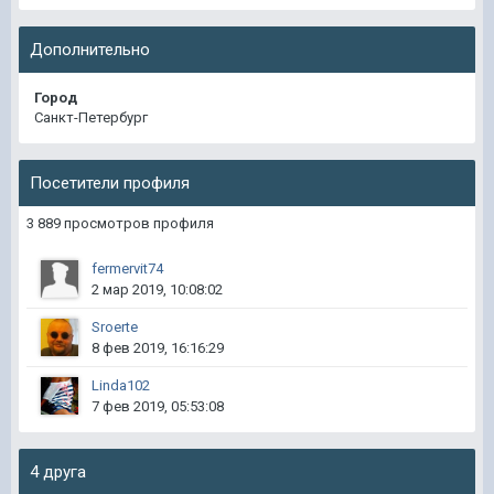
Дополнительно
Город
Санкт-Петербург
Посетители профиля
3 889 просмотров профиля
fermervit74
2 мар 2019, 10:08:02
Sroerte
8 фев 2019, 16:16:29
Linda102
7 фев 2019, 05:53:08
4 друга