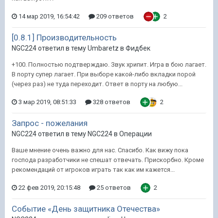
14 мар 2019, 16:54:42
209 ответов
2
[0.8.1] Производительность
NGC224 ответил в тему Umbaretz в
Фидбек
+100. Полностью подтверждаю. Звук хрипит. Игра в бою лагает.
В порту супер лагает. При выборе какой-либо вкладки порой
(через раз) не туда переходит. Ответ в порту на любую...
3 мар 2019, 08:51:33
328 ответов
2
Запрос - пожелания
NGC224 ответил в тему NGC224 в
Операции
Ваше мнение очень важно для нас. Спасибо. Как вижу пока
господа разработчики не спешат отвечать. Прискорбно. Кроме
рекомендаций от игроков играть так как им кажется...
22 фев 2019, 20:15:48
25 ответов
2
Событие «День защитника Отечества»