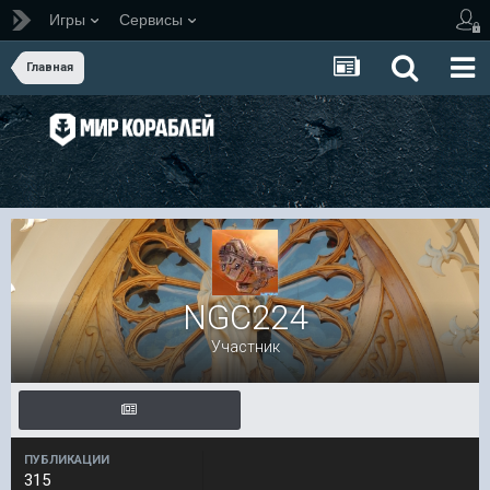
Игры
Сервисы
Главная
NGC224
Участник
ПУБЛИКАЦИИ
315