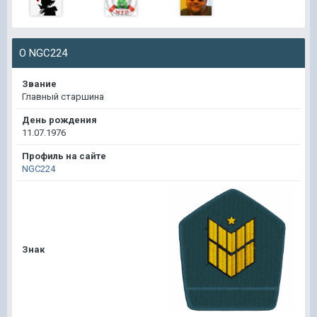
О NGC224
Звание
Главный старшина
День рождения
11.07.1976
Профиль на сайте
NGC224
Знак