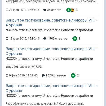
камуфляжей, посвященных годовщине переехали из вкладок...
21 фев 2019, 17:55:16
34 ответа
4
Закрытое тестирование, советские линкоры VIII -
X уровня
NGC224 ответил в тему Umbaretz в
Новости разработки
12 фев 2019, 15:30:44
1 709 ответов
3
Закрытое тестирование, советские линкоры VIII -
X уровня
NGC224 ответил в тему Umbaretz в
Новости разработки
флуд (мысли в слух) UPD.
9 фев 2019, 19:22:40
1 709 ответов
2
Закрытое тестирование, советские линкоры VIII -
X уровня
NGC224 ответил в тему Umbaretz в
Новости разработки
Разработчики старались, игроки NA будут довольны.