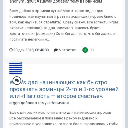
anonym_qh0I5Azulwak добавил тему в
Новичкам
Всем доброго времени суток! Мое второе видео для
новичков, как научиться играть на эсминцах ( первое было о
том, как научиться стрелять). Сразу скажу, все аспекты игры
охватить сложно) Но для новичков надеюсь будет
достаточно информации) Хотя бы для того, что бы дальше
постигать нелегкий м...
20 дек 2018, 08:40:33
6 ответов
11
WoWs для начинающих: как быстро
прокачать эсминцы 2-го и 3-го уровней
или «Наглость — второе счастье».
srggn добавил тему в
Новичкам
Еще один ролик исключительно для начинающих игроков.
Всё рассказанное и показанное рекомендовано к
применению в условиях «льготного балансировщика», чтобы