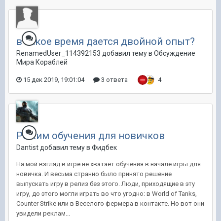
в какое время дается двойной опыт?
RenamedUser_114392153 добавил тему в
Обсуждение
Мира Кораблей
15 дек 2019, 19:01:04
3 ответа
4
Режим обучения для новичков
Dantist добавил тему в
Фидбек
На мой взгляд в игре не хватает обучения в начале игры для
новичка. И весьма странно было принято решение
выпускать игру в релиз без этого. Люди, приходящие в эту
игру, до этого могли играть во что угодно: в World of Tanks,
Counter Strike или в Веселого фермера в контакте. Но вот они
увидели реклам...