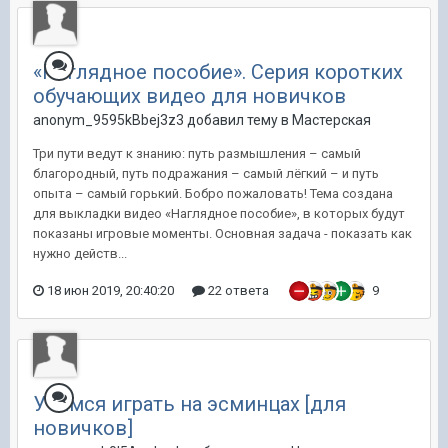
«Наглядное пособие». Серия коротких
обучающих видео для новичков
anonym_9595kBbej3z3 добавил тему в
Мастерская
Три пути ведут к знанию: путь размышления – самый
благородный, путь подражания – самый лёгкий – и путь
опыта – самый горький. Бобро пожаловать! Тема создана
для выкладки видео «Наглядное пособие», в которых будут
показаны игровые моменты. Основная задача - показать как
нужно действ...
18 июн 2019, 20:40:20
22 ответа
9
Учимся играть на эсминцах [для
новичков]