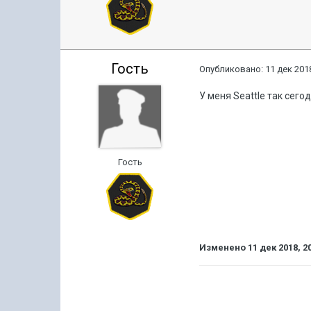
Гость
Опубликовано:
11 дек 2018
У меня Seattle так сего
Гость
Изменено
11 дек 2018, 2