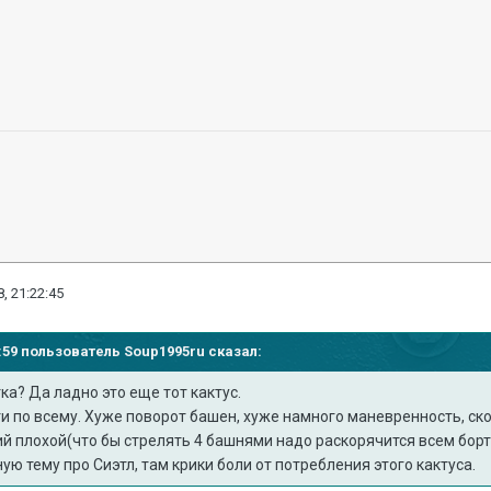
, 21:22:45
21:59 пользователь
Soup1995ru
сказал:
ка? Да ладно это еще тот кактус.
 по всему. Хуже поворот башен, хуже намного маневренность, ско
ий плохой(что бы стрелять 4 башнями надо раскорячится всем бор
ю тему про Сиэтл, там крики боли от потребления этого кактуса.