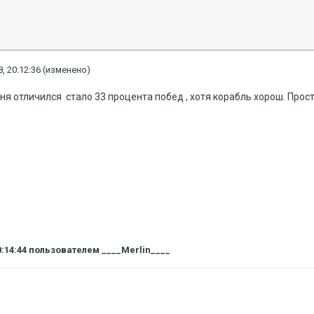
, 20:12:36
(изменено)
дня отличился стало 33 процента побед , хотя корабль хорош. Прос
0:14:44
пользователем ____Merlin____