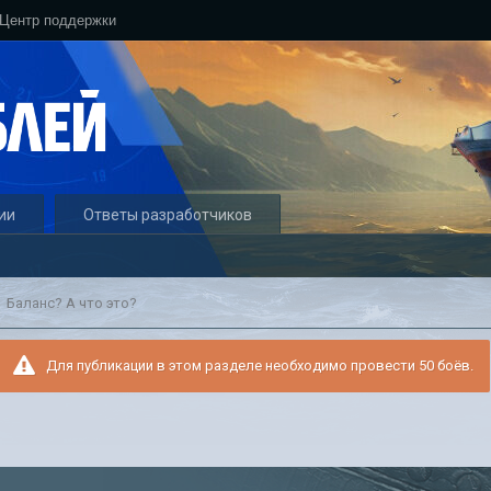
Центр поддержки
ии
Ответы разработчиков
Баланс? А что это?
Для публикации в этом разделе необходимо провести 50 боёв.