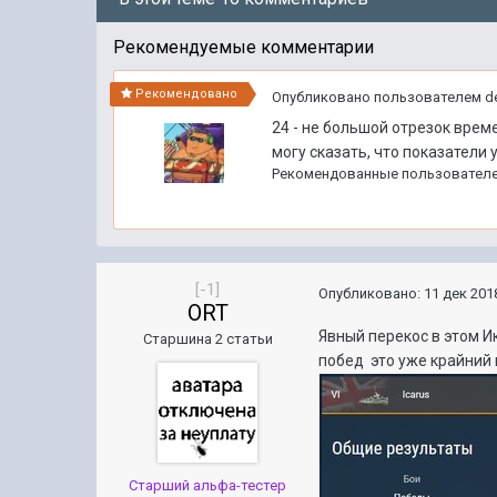
Рекомендуемые комментарии
Рекомендовано
Опубликовано пользователем
d
24 - не большой отрезок врем
могу сказать, что показатели у
Рекомендованные пользовател
[-1]
Опубликовано:
11 дек 2018
ORT
Явный перекос в этом И
Старшина 2 статьи
побед это уже крайний 
Старший альфа-тестер