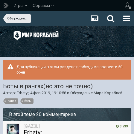
Игры
Сервисы
Обсуждение Мира Кораблей
Для публикации в этом разделе необходимо провести 50
боёв.
Боты в рангах(но это не точно)
Автор:
Erbatyr
,
4 фев 2019, 19:10:58
в
Обсуждение Мира Кораблей
ранги
боты
В этой теме 20 комментариев
[GAZ3L]
3 739
Erbatyr