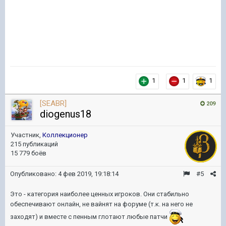
1
1
1
[SEABR]
209
diogenus18
Участник,
Коллекционер
215 публикаций
15 779 боёв
Опубликовано:
4 фев 2019, 19:18:14
#5
Это - категория наиболее ценных игроков. Они стабильно
обеспечивают онлайн, не вайнят на форуме (т.к. на него не
заходят) и вместе с пенным глотают любые патчи