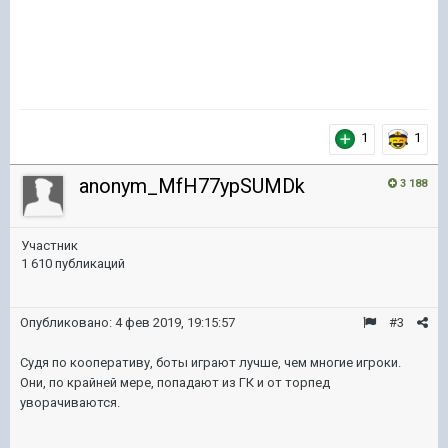
1
1
anonym_MfH77ypSUMDk
3 188
Участник
1 610 публикаций
Опубликовано:
4 фев 2019, 19:15:57
#3
Судя по кооперативу, боты играют лучше, чем многие игроки.
Они, по крайней мере, попадают из ГК и от торпед
уворачиваются.