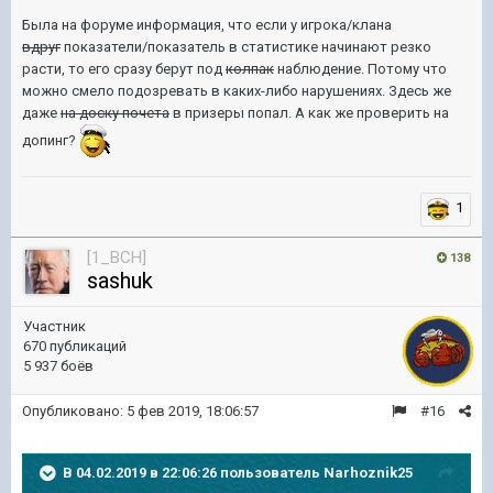
Была на форуме информация, что если у игрока/клана
вдруг
показатели/показатель в статистике начинают резко
расти, то его сразу берут под
колпак
наблюдение. Потому что
можно смело подозревать в каких-либо нарушениях. Здесь же
даже
на доску почета
в призеры попал. А как же проверить на
допинг?
1
[1_BCH]
138
sashuk
Участник
670 публикаций
5 937 боёв
Опубликовано:
5 фев 2019, 18:06:57
#16
В 04.02.2019 в 22:06:26 пользователь
Narhoznik25