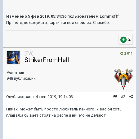
Изменено
5 фев 2019, 05:34:36
пользователем Lommofff
Прячьте, пожалуйста, картинки под спойлер. Спасибо.
2
[FW]
2 011
StrikerFromHell
Участник
948 публикаций
Опубликовано:
4 фев 2019, 19:14:03
#2
Никак. Может быть просто любитель пенного. У вас он хоть
плавал,а бывает стоят на респе и ничего не делают