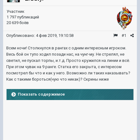
Участник
1 797 публикаций
20 639 боёв
Опубликовано:
4 фев 2019, 19:10:58
#1
Всем ночи! Столкнулся в рангах с одним интересным игроком.
Весь бой он тупо ходил позади нас, на чунг-му. Не стрелял, не
светил, не пускал торпы, и.т.д. Просто кружился на линии и всё.
При этом чувак на 9 ранге. Статка его закрыта, с интересом
посмотрел бы что и как у него. Возможно ли таких наказывать?
Как с такими бороться(чую что никак)? Скрины ниже
Показать содержимое