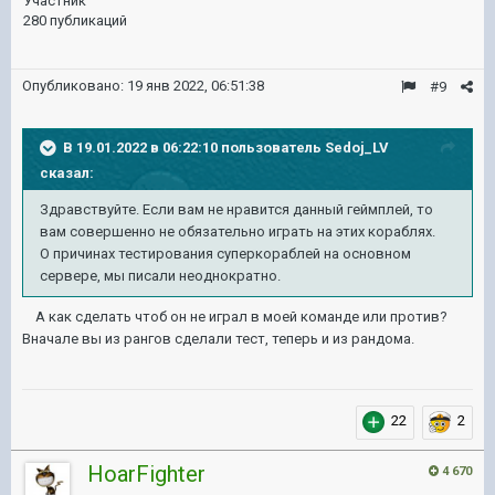
Участник
280 публикаций
Опубликовано:
19 янв 2022, 06:51:38
#9
В 19.01.2022 в 06:22:10 пользователь
Sedoj_LV
сказал:
Здравствуйте. Если вам не нравится данный геймплей, то
вам совершенно не обязательно играть на этих кораблях.
О причинах тестирования суперкораблей на основном
сервере, мы писали неоднократно.
А как сделать чтоб он не играл в моей команде или против?
Вначале вы из рангов сделали тест, теперь и из рандома.
22
2
HoarFighter
4 670