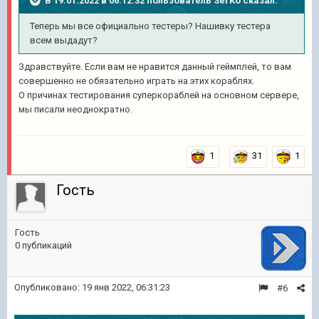
В 19.01.2022 в 06:12:32 пользователь
SerKo
сказал:
Теперь мы все официально тестеры? Нашивку тестера
всем выдадут?
Здравствуйте. Если вам не нравится данный геймплей, то вам
совершенно не обязательно играть на этих кораблях.
О причинах тестирования суперкораблей на основном сервере,
мы писали неоднократно.
1
31
1
Гость
Гость
0 публикаций
Опубликовано:
19 янв 2022, 06:31:23
#6