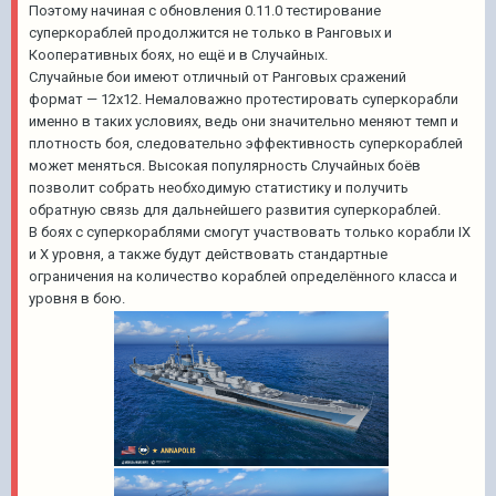
Поэтому начиная с обновления 0.11.0 тестирование
суперкораблей продолжится не только в Ранговых и
Кооперативных боях, но ещё и в Случайных.
Случайные бои имеют отличный от Ранговых сражений
формат — 12х12. Немаловажно протестировать суперкорабли
именно в таких условиях, ведь они значительно меняют темп и
плотность боя, следовательно эффективность суперкораблей
может меняться. Высокая популярность Случайных боёв
позволит собрать необходимую статистику и получить
обратную связь для дальнейшего развития суперкораблей.
В боях с суперкораблями смогут участвовать только корабли IX
и X уровня, а также будут действовать стандартные
ограничения на количество кораблей определённого класса и
уровня в бою.