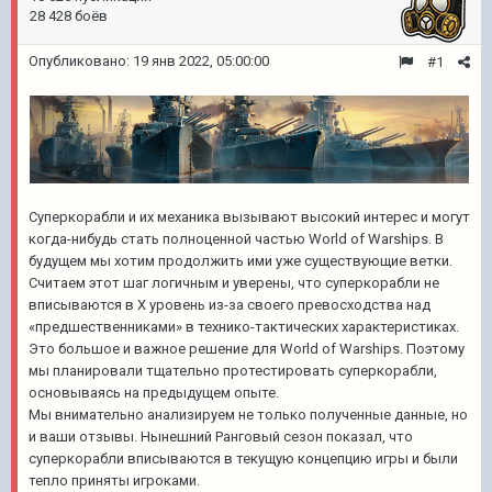
28 428 боёв
Опубликовано:
19 янв 2022, 05:00:00
#1
Суперкорабли и их механика вызывают высокий интерес и могут
когда-нибудь стать полноценной частью World of Warships. В
будущем мы хотим продолжить ими уже существующие ветки.
Считаем этот шаг логичным и уверены, что суперкорабли не
вписываются в Х уровень из-за своего превосходства над
«предшественниками» в технико-тактических характеристиках.
Это большое и важное решение для World of Warships. Поэтому
мы планировали тщательно протестировать суперкорабли,
основываясь на предыдущем опыте.
Мы внимательно анализируем не только полученные данные, но
и ваши отзывы. Нынешний Ранговый сезон показал, что
суперкорабли вписываются в текущую концепцию игры и были
тепло приняты игроками.