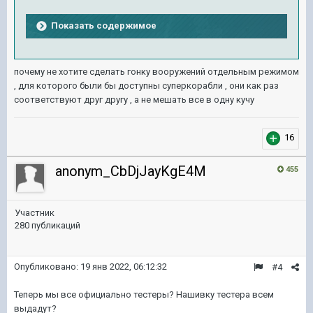
Показать содержимое
почему не хотите сделать гонку вооружений отдельным режимом
, для которого были бы доступны суперкорабли , они как раз
соответствуют друг другу , а не мешать все в одну кучу
16
anonym_CbDjJayKgE4M
455
Участник
280 публикаций
Опубликовано:
19 янв 2022, 06:12:32
#4
Теперь мы все официально тестеры? Нашивку тестера всем
выдадут?