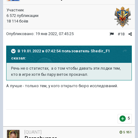
Участник
6 572 публикации
18 114 боёв
Опубликовано:
19 янв 2022, 07:45:25
#18
В 19.01.2022 в 07:42:54 пользователь
Shedir_F1
сказал:
Речь не о статистах, а о том чтобы давать эти лодки тем,
кто в игре хотя бы пару веток прокачал
.
А лучше - только тем, у кого открыто бюро исследований.
5
[QUANT]
5 951