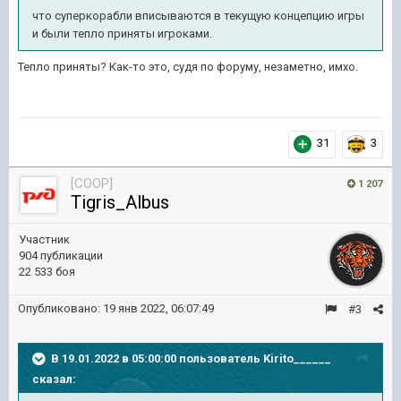
что
суперкорабли вписываются в текущую концепцию игры
и были тепло приняты
игроками.
Тепло приняты? Как-то это, судя по форуму, незаметно, имхо.
31
3
[COOP]
1 207
Tigris_Albus
Участник
904 публикации
22 533 боя
Опубликовано:
19 янв 2022, 06:07:49
#3
В 19.01.2022 в 05:00:00 пользователь
Kirito______
сказал: