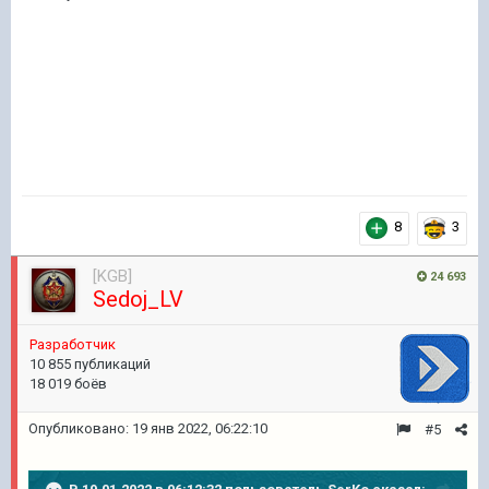
8
3
[KGB]
24 693
Sedoj_LV
Pазработчик
10 855 публикаций
18 019 боёв
Опубликовано:
19 янв 2022, 06:22:10
#5