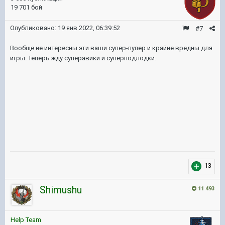
19 701 бой
Опубликовано:
19 янв 2022, 06:39:52
#7
Вообще не интересны эти ваши супер-пупер и крайне вредны для
игры. Теперь жду суперавики и суперподлодки.
13
Shimushu
11 493
Help Team