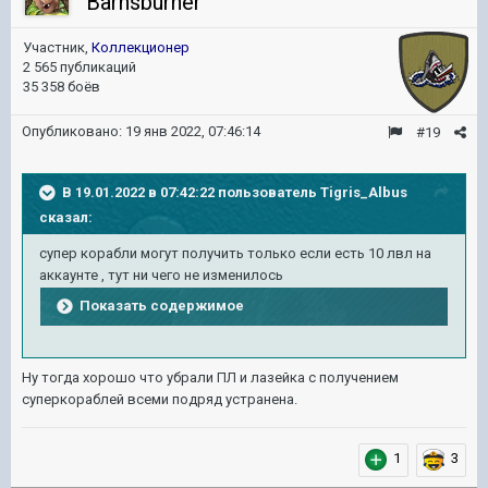
Barnsburner
Участник,
Коллекционер
2 565 публикаций
35 358 боёв
Опубликовано:
19 янв 2022, 07:46:14
#19
В 19.01.2022 в 07:42:22 пользователь
Tigris_Albus
сказал:
супер корабли могут получить только если есть 10 лвл на
аккаунте , тут ни чего не изменилось
Показать содержимое
Ну тогда хорошо что убрали ПЛ и лазейка с получением
суперкораблей всеми подряд устранена.
1
3