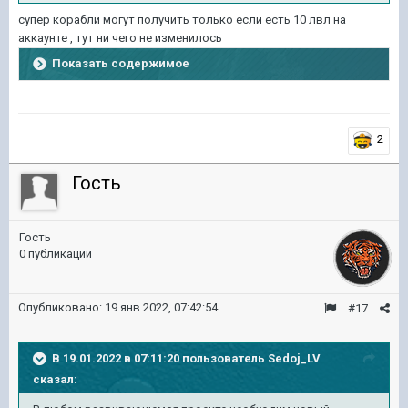
супер корабли могут получить только если есть 10 лвл на
аккаунте , тут ни чего не изменилось
Показать содержимое
2
Гость
Гость
0 публикаций
Опубликовано:
19 янв 2022, 07:42:54
#17
В 19.01.2022 в 07:11:20 пользователь
Sedoj_LV
сказал: