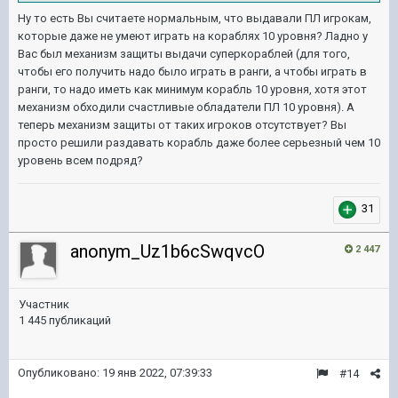
Ну то есть Вы считаете нормальным, что выдавали ПЛ игрокам,
которые даже не умеют играть на кораблях 10 уровня? Ладно у
Вас был механизм защиты выдачи суперкораблей (для того,
чтобы его получить надо было играть в ранги, а чтобы играть в
ранги, то надо иметь как минимум корабль 10 уровня, хотя этот
механизм обходили счастливые обладатели ПЛ 10 уровня). А
теперь механизм защиты от таких игроков отсутствует? Вы
просто решили раздавать корабль даже более серьезный чем 10
уровень всем подряд?
31
anonym_Uz1b6cSwqvcO
2 447
Участник
1 445 публикаций
Опубликовано:
19 янв 2022, 07:39:33
#14