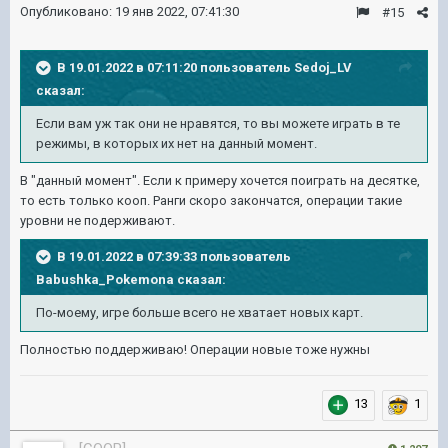
Опубликовано:
19 янв 2022, 07:41:30
#15
В 19.01.2022 в 07:11:20 пользователь
Sedoj_LV
сказал:
Если вам уж так они не нравятся, то вы
можете играть в те
режимы, в которых их нет на данный момент.
В "данный момент". Если к примеру хочется поиграть на десятке,
то есть только кооп. Ранги скоро закончатся, операции такие
уровни не подерживают.
В 19.01.2022 в 07:39:33 пользователь
Babushka_Pokemona
сказал:
По-моему, игре больше всего не хватает
новых карт.
Полностью поддерживаю! Операции новые тоже нужны
13
1