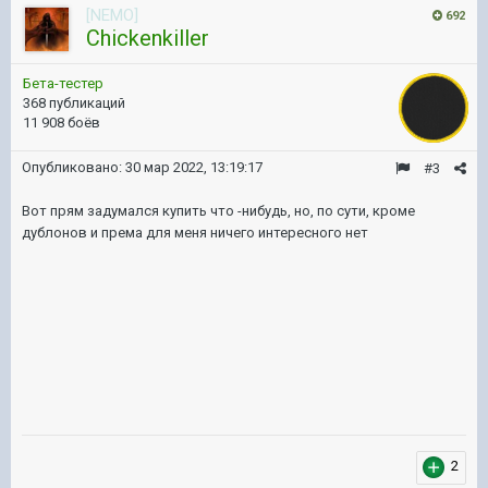
[NEMO]
692
Chickenkiller
Бета-тестер
368 публикаций
11 908 боёв
Опубликовано:
30 мар 2022, 13:19:17
#3
Вот прям задумался купить что -нибудь, но, по сути, кроме
дублонов и према для меня ничего интересного нет
2