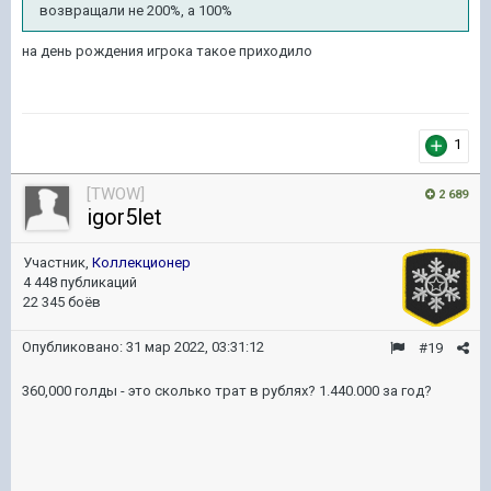
возвращали не 200%, а 100%
на день рождения игрока такое приходило
1
[TWOW]
2 689
igor5let
Участник,
Коллекционер
4 448 публикаций
22 345 боёв
Опубликовано:
31 мар 2022, 03:31:12
#19
360,000 голды - это сколько трат в рублях? 1.440.000 за год?