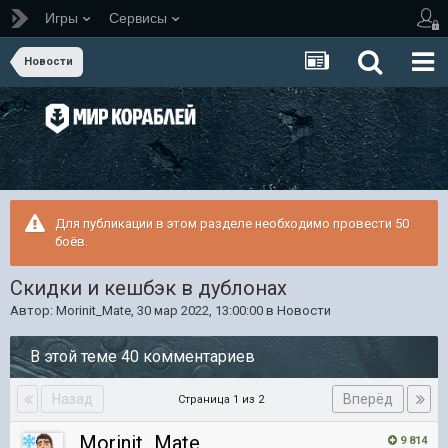
Игры
Сервисы
Новости
Для публикации в этом разделе необходимо провести 50
боёв.
Скидки и кешбэк в дублонах
Автор:
Morinit_Mate
,
30 мар 2022, 13:00:00
в
Новости
В этой теме 40 комментариев
Назад
Вперёд
Страница 1 из 2
Morinit_Mate
9 814