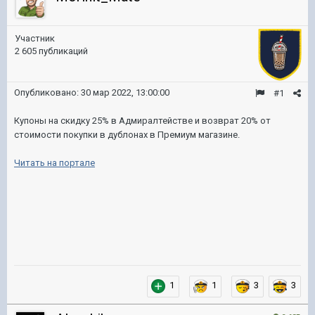
Участник
2 605 публикаций
Опубликовано:
30 мар 2022, 13:00:00
#1
Купоны на скидку 25% в Адмиралтействе и возврат 20% от
стоимости покупки в дублонах в Премиум магазине.
Читать на портале
1
1
3
3