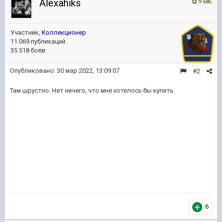
Alexahiks
9 685
Участник,
Коллекционер
11 069 публикаций
35 518 боёв
Опубликовано:
30 мар 2022, 13:09:07
#2
Там шрустно. Нет ничего, что мне хотелось бы купить.
6