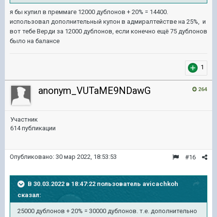
я бы купил в преммаге 12000 дублонов + 20% = 14400.
использовал дополнительный купон в адмиралтействе на 25%, и
вот тебе Верди за 12000 дублонов, если конечно ещё 75 дублонов
было на балансе
1
anonym_VUTaME9NDawG
264
Участник
614 публикации
Опубликовано:
30 мар 2022, 18:53:53
#16
В 30.03.2022 в 18:47:22 пользователь
avicachkoh
сказал:
25000 дублонов + 20% = 30000 дублонов. т.е. дополнительно