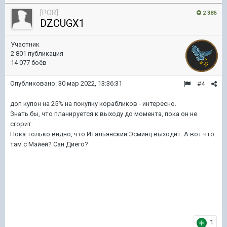
[POR]
2 386
DZCUGX1
Участник
2 801 публикация
14 077 боёв
Опубликовано:
30 мар 2022, 13:36:31
#4
доп купон на 25% на покупку корабликов - интересно.
Знать бы, что планируется к выходу до момента, пока он не
сгорит.
Пока только видно, что Итальянский Эсминц выходит. А вот что
там с Майей? Сан Диего?
1