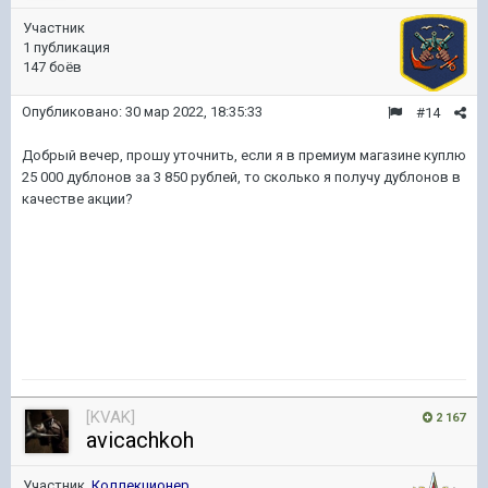
Участник
1 публикация
147 боёв
Опубликовано:
30 мар 2022, 18:35:33
#14
Добрый вечер, прошу уточнить, если я в премиум магазине куплю
25 000 дублонов за 3 850 рублей, то сколько я получу дублонов в
качестве акции?
[KVAK]
2 167
avicachkoh
Участник,
Коллекционер