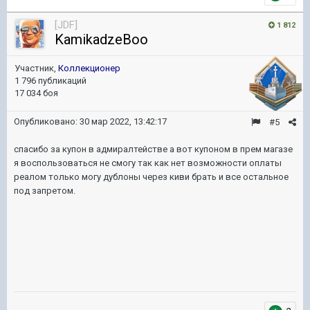
[JDF]
1 812
KamikadzeBoo
Участник,
Коллекционер
1 796 публикаций
17 034 боя
Опубликовано:
30 мар 2022, 13:42:17
#5
спасибо за купон в адмиралтействе а вот купоном в прем магазе
я воспользоваться не смогу так как нет возможности оплаты
реалом только могу дублоны через киви брать и все остальное
под запретом.