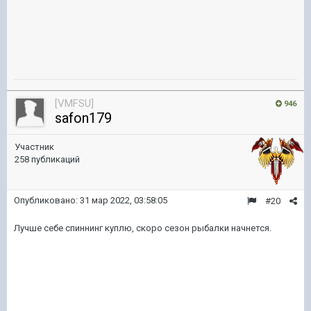
[VMFSU]
946
safon179
Участник
258 публикаций
Опубликовано:
31 мар 2022, 03:58:05
#20
Лучше себе спиннинг куплю, скоро сезон рыбалки начнется.