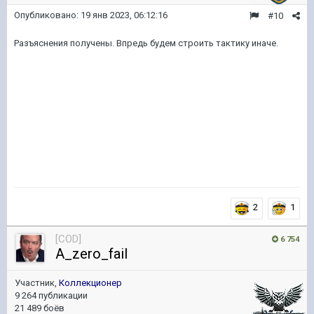
Опубликовано:
19 янв 2023, 06:12:16
#10
Разъяснения получены. Впредь будем строить тактику иначе.
2
1
[COD]
6 754
A_zero_fail
Участник,
Коллекционер
9 264 публикации
21 489 боёв