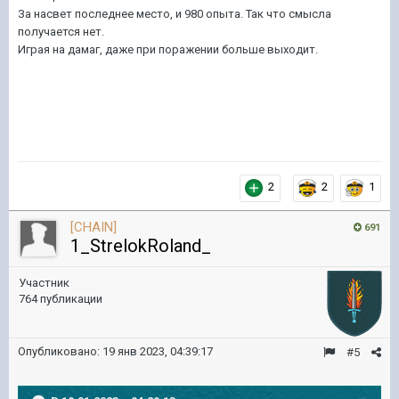
За насвет последнее место, и 980 опыта. Так что смысла
получается нет.
Играя на дамаг, даже при поражении больше выходит.
2
2
1
[CHAIN]
691
1_StrelokRoland_
Участник
764 публикации
Опубликовано:
19 янв 2023, 04:39:17
#5