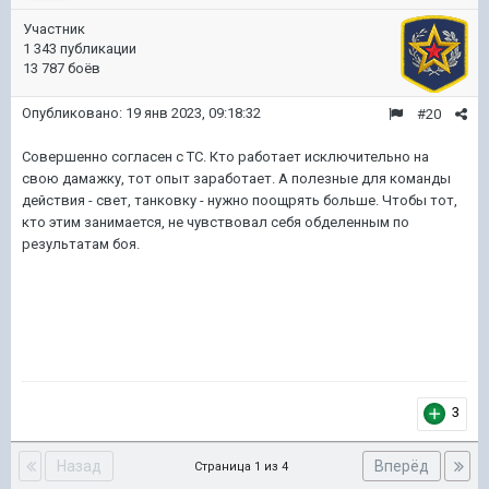
Участник
1 343 публикации
13 787 боёв
Опубликовано:
19 янв 2023, 09:18:32
#20
Совершенно согласен с ТС. Кто работает исключительно на
свою дамажку, тот опыт заработает. А полезные для команды
действия - свет, танковку - нужно поощрять больше. Чтобы тот,
кто этим занимается, не чувствовал себя обделенным по
результатам боя.
3
Назад
Вперёд
Страница 1 из 4