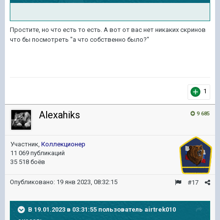
Простите, но что есть то есть. А вот от вас нет никаких скринов
что бы посмотреть "а что собственно было?"
1
Alexahiks
9 685
Участник,
Коллекционер
11 069 публикаций
35 518 боёв
Опубликовано:
19 янв 2023, 08:32:15
#17
В 19.01.2023 в 03:31:55 пользователь
airtrek010