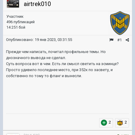
airtrek010
Участник
496 публикаций
14 251 бой
Опубликовано:
19 янв 2023, 03:31:55
#1
Прежде чем написать, почитал профильные темы. Но
днозначного вывода не сделал.
Суть вопроса вот в чем. Есть ли смысл светить на эсминце?
Просто удивило последнее место, при 352к по засвету, и
собственно по тому то фланг и вынесли.
2
2