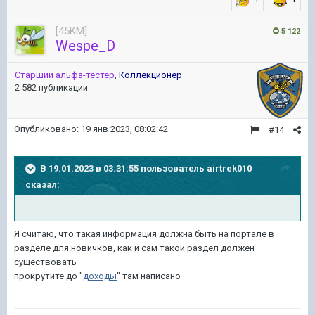
[45KM]
5 122
Wespe_D
Старший альфа-тестер
,
Коллекционер
2 582 публикации
Опубликовано:
19 янв 2023, 08:02:42
#14
В 19.01.2023 в 03:31:55 пользователь
airtrek010
сказал:
Я считаю, что такая информация должна быть на портале в
разделе для новичков, как и сам такой раздел должен
существовать
прокрутите до "
доходы
" там написано