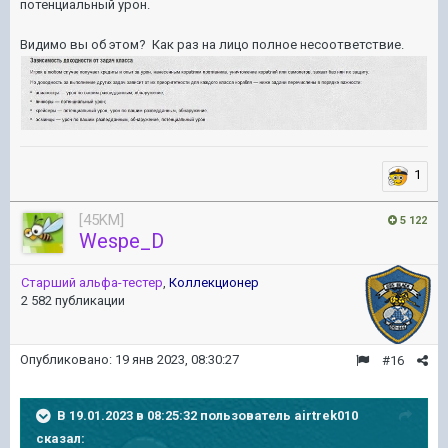
потенциальный урон.
Видимо вы об этом? Как раз на лицо полное несоответствие.
1
[45KM]
5 122
Wespe_D
Старший альфа-тестер
,
Коллекционер
2 582 публикации
Опубликовано:
19 янв 2023, 08:30:27
#16
В 19.01.2023 в 08:25:32 пользователь
airtrek010
сказал: