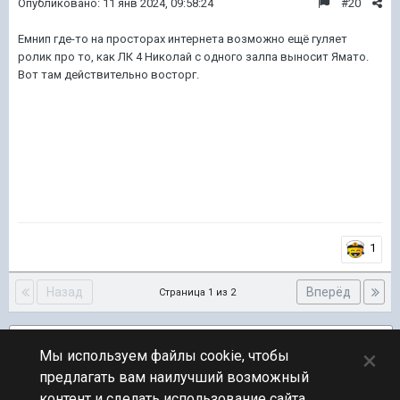
Опубликовано:
11 янв 2024, 09:58:24
#20
Емнип где-то на просторах интернета возможно ещё гуляет
ролик про то, как ЛК 4 Николай с одного залпа выносит Ямато.
Вот там действительно восторг.
1
Назад
Вперёд
Страница 1 из 2
Подписчики
2
×
Мы используем файлы cookie, чтобы
предлагать вам наилучший возможный
ПЕРЕЙТИ К СПИСКУ ТЕМ
контент и сделать использование сайта