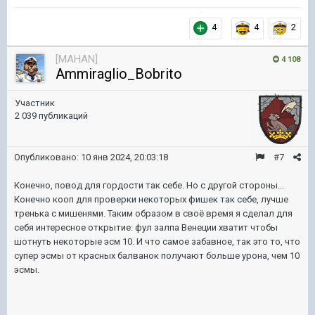
4
4
2
[MAHAN]
4 108
Ammiraglio_Bobrito
Участник
2 039 публикаций
Опубликовано:
10 янв 2024, 20:03:18
#7
Конечно, повод для гордости так себе. Но с другой стороны...
Конечно кооп для проверки некоторых фишек так себе, лучше
тренька с мишенями. Таким образом в своё время я сделал для
себя интересное открытие: фул залпа Венеции хватит чтобы
шотнуть некоторые эсм 10. И что самое забавное, так это то, что
супер эсмы от красных балванок получают больше урона, чем 10
эсмы.