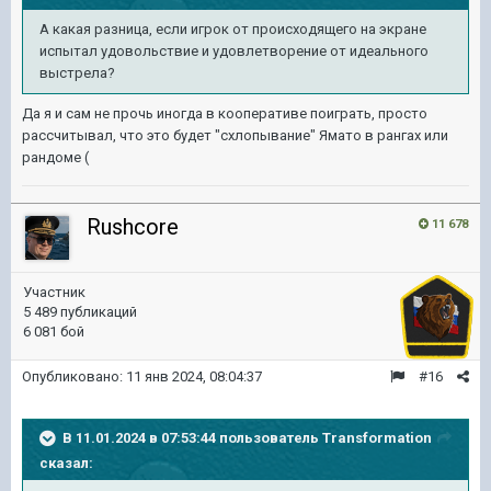
А какая разница, если игрок от происходящего на экране
испытал удовольствие и удовлетворение от идеального
выстрела?
Да я и сам не прочь иногда в кооперативе поиграть, просто
рассчитывал, что это будет "схлопывание" Ямато в рангах или
рандоме (
Rushcore
11 678
Участник
5 489 публикаций
6 081 бой
Опубликовано:
11 янв 2024, 08:04:37
#16
В 11.01.2024 в 07:53:44 пользователь
Transformation
сказал: