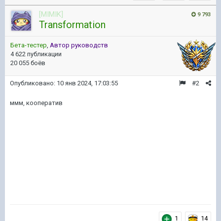
[MIMIK]
9 793
Transformation
Бета-тестер
,
Автор руководств
4 622 публикации
20 055 боёв
Опубликовано:
10 янв 2024, 17:03:55
#2
ммм, кооператив
1
14