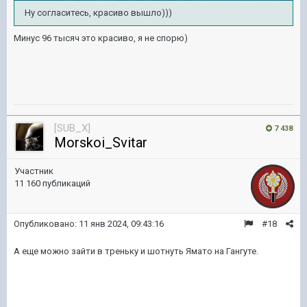
Ну согласитесь, красиво вышло)))
Минус 96 тысяч это красиво, я не спорю)
[SUB_X]
7 438
Morskoi_Svitar
Участник
11 160 публикаций
Опубликовано:
11 янв 2024, 09:43:16
#18
А еще можно зайти в треньку и шотнуть Ямато на Гангуте.