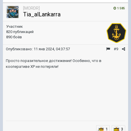
[MORDR]
1 585
Tia_alLankarra
Участник
820 публикаций
890 боёв
Опубликовано:
11 янв 2024, 04:37:57
#9
Просто поразительное достижение! Особенно, что в
кооперативе XP не потеряли!
1
3