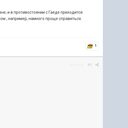
не, и в противостоянии с Гаеде приходится
ом , например, намного проще справиться.
1
Жалоба
#5