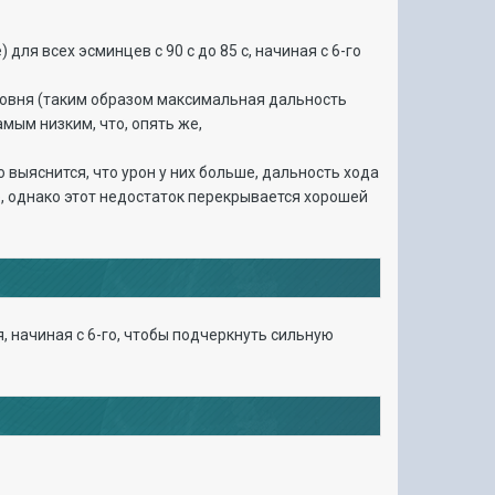
ля всех эсминцев с 90 с до 85 с, начиная с 6-го
уровня (таким образом максимальная дальность
амым низким, что, опять же,
выяснится, что урон у них больше, дальность хода
е, однако этот недостаток перекрывается хорошей
, начиная с 6-го, чтобы подчеркнуть сильную