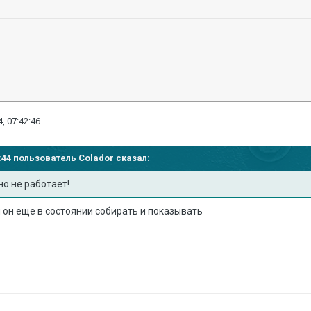
, 07:42:46
35:44 пользователь
Colador
сказал:
о не работает!
 он еще в состоянии собирать и показывать