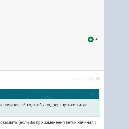
4
Жалоба
#4
, начиная с 6-го, чтобы подчеркнуть сильную
повышать (если Вы про изменения ветки начиная с