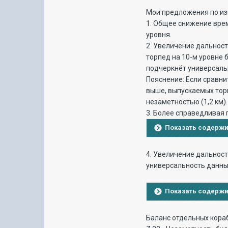
Мои предложения по из
1. Общее снижение врем
уровня.
2. Увеличение дальност
торпед на 10-м уровне б
подчеркнёт универсаль
Пояснение: Если сравни
выше, выпускаемых торп
незаметностью (1,2 км).
3. Более справедливая 
Показать содерж
4. Увеличение дальност
универсальность данн
Показать содерж
Баланс отдельных кора