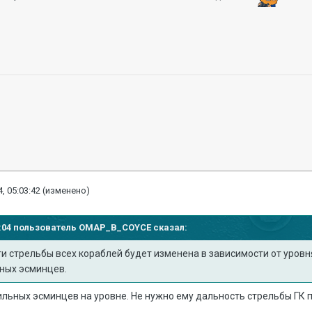
, 05:03:42
(изменено)
42:04 пользователь
OMAP_B_COYCE
сказал:
 стрельбы всех кораблей будет изменена в зависимости от уровня
ных эсминцев.
сильных эсминцев на уровне. Не нужно ему дальность стрельбы ГК 