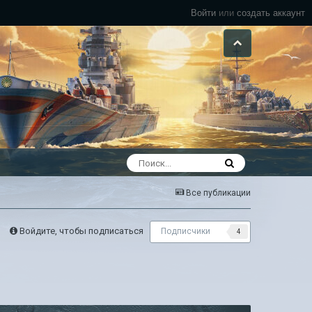
Войти
или
создать аккаунт
Все публикации
Войдите, чтобы подписаться
Подписчики
4