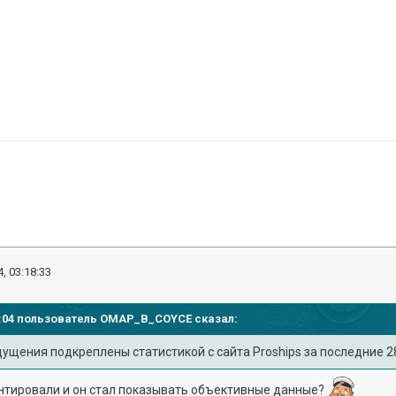
, 03:18:33
42:04 пользователь
OMAP_B_COYCE
сказал:
ущения подкреплены статистикой с сайта Proships за последние 2
онтировали и он стал показывать объективные данные?