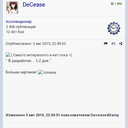
DeCease
1 893
Коллекционер
2 406 публикаций
12 461 бой
Опубликовано:
3 авг 2015, 22:49:35
#3
Самого интересного и нет пока =(
" В разработке... 1-2 дня."
Больше картинок!
Изменено
3 авг 2015, 22:50:51
пользователем DeceasedDaisy