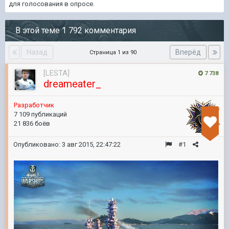
для голосования в опросе.
В этой теме 1 792 комментария
Назад
Вперёд
Страница 1 из 90
[LESTA]
7 738
dreameater_
Разработчик
7 109 публикаций
21 836 боёв
Опубликовано:
3 авг 2015, 22:47:22
#1