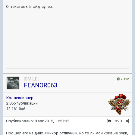
О, текстовый гайд, супер.
[SMILE]
2 112
FEANOR063
Коллекционер
2 866 публикаций
12 161 бой
Опубликовано:
8 авг 2015, 11:57:32
#20
Прошел его на днях. Линкор отличный, но то ли мои кривые руки,