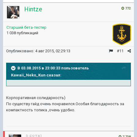
Hintze
772
Старший бета-тестер
1 038 публикаций
Опубликовано:
4 авг 2015, 02:29:13
#11
В 03.08.2015 в 23:00:33 пользователь
Kawaii_Neko_Kun сказал:
Корпоративная солидарность)
По существу гайд очень понравился.Особая благодарность за
компактность топика ,очень удобно.
[LESTA]
7 738