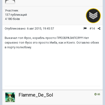
Участник
137 публикаций
4 180 боёв
Опубликовано:
6 авг 2015, 19:45:57
#14
Выкачал топ Фусо, корабль просто ПРЕОБРАЗИЛСЯ!!!!! Нет
серьезно топ Фусо это просто Имба, как и Конго. Оставлю обоих
в порту полюбому.
Flamme_De_Sol
65