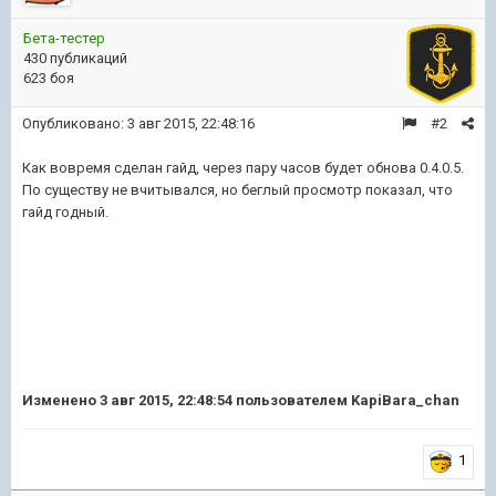
Бета-тестер
430 публикаций
623 боя
Опубликовано:
3 авг 2015, 22:48:16
#2
Как вовремя сделан гайд, через пару часов будет обнова 0.4.0.5.
По существу не вчитывался, но беглый просмотр показал, что
гайд годный.
Изменено
3 авг 2015, 22:48:54
пользователем KapiBara_chan
1