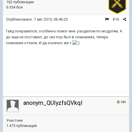
162 публикации
6 354 боя
Опубликовано:
7 авг 2015, 06:46:23
#16
Гайд понравился, особенно помог мне разделом по модулям, 4
до еще не поставил, до сих пор был в сомнениях, теперь
сомнения отпали. И да конечно же +
anonym_QUIyzfsQVkqI
383
Участник
1 475 публикаций