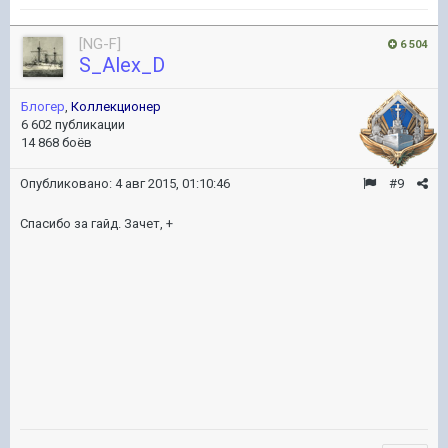
[NG-F]
6 504
S_Alex_D
Блогер
,
Коллекционер
6 602 публикации
14 868 боёв
Опубликовано:
4 авг 2015, 01:10:46
#9
Спасибо за гайд. Зачет, +