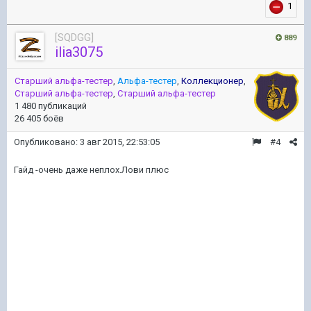
1
[SQDGG]
889
ilia3075
Старший альфа-тестер
,
Альфа-тестер
,
Коллекционер
,
Старший альфа-тестер
,
Старший альфа-тестер
1 480 публикаций
26 405 боёв
Опубликовано:
3 авг 2015, 22:53:05
#4
Гайд -очень даже неплох.Лови плюс