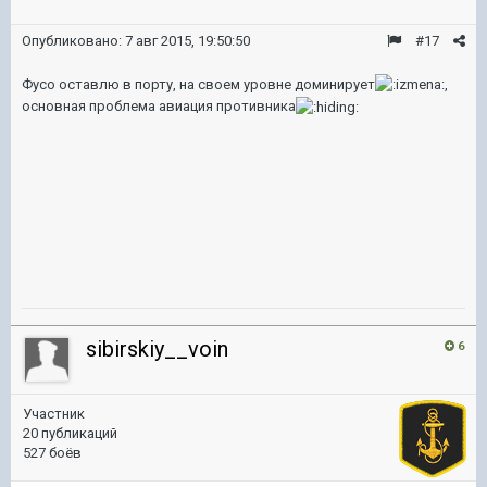
Опубликовано:
7 авг 2015, 19:50:50
#17
Фусо оставлю в порту, на своем уровне доминирует
,
основная проблема авиация противника
sibirskiy__voin
6
Участник
20 публикаций
527 боёв