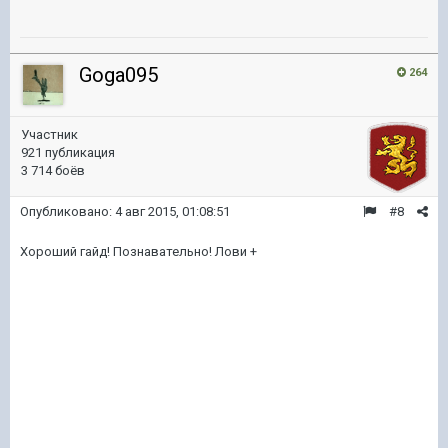
Goga095
264
Участник
921 публикация
3 714 боёв
Опубликовано:
4 авг 2015, 01:08:51
#8
Хороший гайд! Познавательно! Лови +