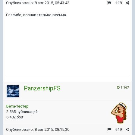
Опубликовано:
8 авг 2015, 05:43:42
#18
Спасибо, познавательно весьма.
PanzershipFS
1 167
Бета-тестер
2 565 публикаций
6 402 боя
Опубликовано:
8 авг 2015, 08:15:30
#19