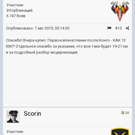
Участник
39 публикаций
6 747 боёв
Опубликовано:
7 авг 2015, 05:14:30
#15
Спасибо! Вчера купил. Первое впечатление после Конго - КАК 13
КМ?! Отдельное спасибо за указание, что все-таки будет 19-21 км
и за подробный разбор модернизаций.
Scorin
24
Участник