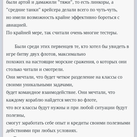
были артой и дамажили "тяжи", то есть линкоры, а
"средние танки" крейсера делали всего по чуть-чуть,
но имели возможность крайне эффективно бороться с
авиацией.
По крайней мере, так считали очень многие тестеры.
Были среди этих первенцев те, кто хотел бы увидеть в
игре битву двух флотов, максимально
похожих на настоящие морские сражения, о которых они
столько читали и смотрели.
Они мечтали,
что будет четкое разделение на классы со
своими уникальными задачами,
будет командное взаимодействие.
Они мечтали, что
каждому кораблю найдется место во флоте,
что все классы будут нужны и при любой ситуации
будут
полезны,
смогут заработать себе опыт и кредиты своими полезными
действиями при любых условиях.