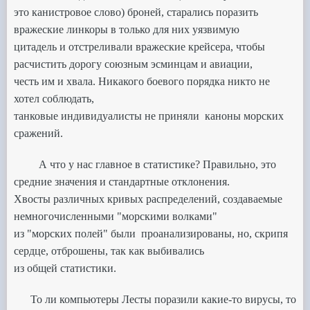
это канистровое слово) броней, старались поразить
вражеские линкоры в только для них уязвимую
цитадель и отстреливали вражеские крейсера, чтобы
расчистить дорогу союзным эсминцам и авиации,
честь им и хвала.
Никакого боевого порядка никто не
хотел соблюдать,
танковые индивидуалисты не приняли
каноны морских
сражений.
А что у нас главное в статистике? Правильно, это
средние значения и стандартные отклонения.
Хвосты различных кривых распределений, создаваемые
немногочисленными "морскими волками"
из "морских полей" были
проанализированы, но, скрипя
сердце, отброшены, так как выбивались
из общей статистики.
То ли компьютеры Лесты поразили какие-то вирусы, то