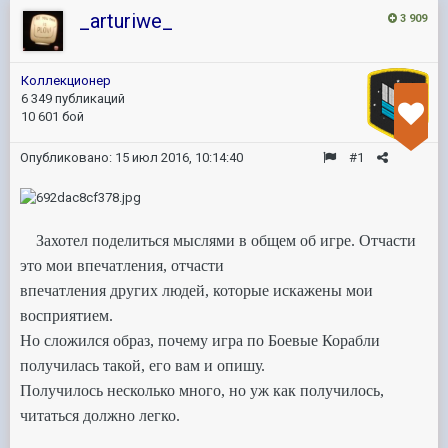
_arturiwe_
3 909
Коллекционер
6 349 публикаций
10 601 бой
Опубликовано:
15 июл 2016, 10:14:40
#1
Захотел поделиться мыслями в общем об игре. Отчасти
это мои впечатления, отчасти
впечатления других людей, которые искажены мои
восприятием.
Но сложился образ, почему игра по Боевые Корабли
получилась такой, его вам и опишу.
Получилось несколько много, но уж как получилось,
читаться должно легко.