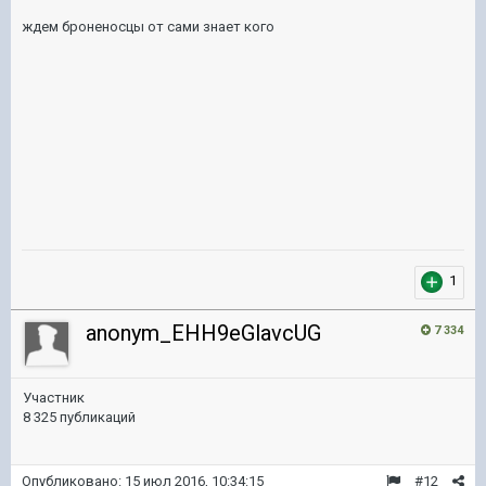
ждем броненосцы от сами знает кого
1
anonym_EHH9eGlavcUG
7 334
Участник
8 325 публикаций
Опубликовано:
15 июл 2016, 10:34:15
#12