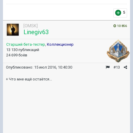
5
[OMSK]
10 856
Linegiv63
Старший бета-тестер
,
Коллекционер
13 130 публикаций
24 699 боёв
Опубликовано:
15 июл 2016, 10:40:30
#13
+ Что мне ещё остаётся...