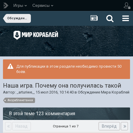
Игры
Сервисы
Обсуждение Мира Кораблей
Для публикации в этом разделе необходимо провести 50
боёв.
Наша игра. Почему она получилась такой
Автор:
_arturiwe_
,
15 июл 2016, 10:14:40
в
Обсуждение Мира Кораблей
#кораблинетанки
В этой теме 123 комментария
Назад
Вперёд
Страница 1 из 7