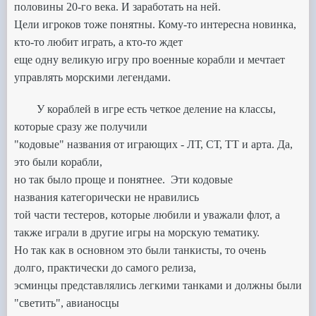
половины 20-го века. И заработать на ней.
Цели игроков тоже понятны. Кому-то интересна новинка,
кто-то любит играть, а кто-то ждет
еще одну великую игру про военные корабли и мечтает
управлять морскими легендами.
У кораблей в игре есть четкое деление на классы,
которые сразу же получили
"кодовые" названия
от играющих - ЛТ, СТ, ТТ и арта. Да,
это были корабли,
но так было проще и понятнее.
Эти кодовые
названия
категорически не нравились
той части тестеров,
которые любили и уважали флот, а
также играли
в другие игры на морскую тематику.
Но так как в основном это были танкисты, то очень
долго,
практически до самого релиза,
эсминцы представлялись легкими танками и должны были
"светить", авианосцы