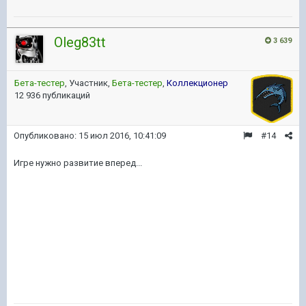
Oleg83tt
3 639
Бета-тестер
, Участник,
Бета-тестер
,
Коллекционер
12 936 публикаций
Опубликовано:
15 июл 2016, 10:41:09
#14
Игре нужно развитие вперед...