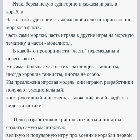
Итак, берем некую аудиторию и сажаем играть в
корабли.
Ч
асть этой аудитории - заядлые любители истории военно-
морского флота,
часть сами моряки, часть играла в другие игры на морскую
тематику, а части - моделисты.
В какой-то пропорции эти "части" перемешаны и
пересекаются.
Но самая большая часть этих счатливцев - танкисты,
иногда хорошие танкисты, иногда не особо.
Им предложена игровая модель, они играют, разработчики
получают эмоциональный,
конструктивный и не очень, а
также цифровой фидбек в
виде статистики.
Цели разработчиков кристально чисты и понятны -
создать самую масштабную,
великую и популярную игру про
военные корабли первой