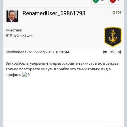
RenamedUser_69861793
505
Участник
819 публикаций
Опубликовано:
15 июл 2016, 10:20:44
#2
Вы корабелы уверены что превосходите танкистов во всем,увы
только повторяете ее путь.Корабли это танки только вид в
профиль.