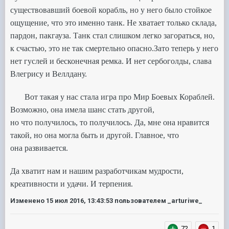
существовавший боевой корабль,
но у него
было стойкое
ощущение, что это именно танк.
Не хватает только склада,
пардон, пакгауза.
Танк стал слишком легко загораться, но,
к счастью, это не так смертельно опасно.
Зато теперь у него
нет гуслей и бесконечная ремка.
И нет сербоголды, слава
Влегрису и Веллдану.
Вот такая у нас стала игра про Мир Боевых Кораблей.
Возможно, она имела шанс стать другой,
но что получилось, то получилось. Да, мне она нравится
такой, но она могла быть и другой. Главное, что
она развивается.
Да хватит нам и нашим разработчикам мудрости,
креативности и удачи. И терпения.
Изменено
15 июл 2016, 13:43:53
пользователем _arturiwe_
72
1