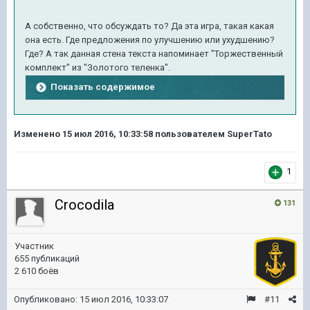
А собственно, что обсуждать то? Да эта игра, такая какая
она есть. Где предложения по улучшению или ухудшению?
Где? А так данная стена текста напоминает "Торжественный
комплект" из "Золотого теленка".
Показать содержимое
Изменено
15 июл 2016, 10:33:58
пользователем SuperTato
1
Crocodila
131
Участник
655 публикаций
2 610 боёв
Опубликовано:
15 июл 2016, 10:33:07
#11