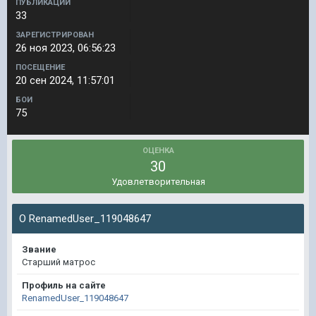
ПУБЛИКАЦИИ
33
ЗАРЕГИСТРИРОВАН
26 ноя 2023, 06:56:23
ПОСЕЩЕНИЕ
20 сен 2024, 11:57:01
БОИ
75
ОЦЕНКА
30
Удовлетворительная
О RenamedUser_119048647
Звание
Старший матрос
Профиль на сайте
RenamedUser_119048647