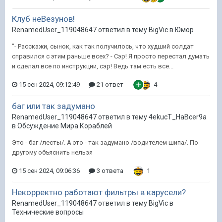
Клуб неВезунов!
RenamedUser_119048647 ответил в тему BigVic в
Юмор
"- Расскажи, сынок, как так получилось, что худший солдат
справился с этим раньше всех? - Сэр! Я просто перестал думать
и сделал все по инструкции, сэр! Ведь там есть все...
15 сен 2024, 09:12:49
21 ответ
4
баг или так задумано
RenamedUser_119048647 ответил в тему 4ekucT_HaBcer9a
в
Обсуждение Мира Кораблей
Это - баг /лесты/. А это - так задумано /водителем шипа/. По
другому объяснить нельзя
15 сен 2024, 09:06:36
3 ответа
1
Некорректно работают фильтры в карусели?
RenamedUser_119048647 ответил в тему BigVic в
Технические вопросы