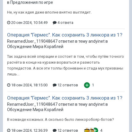
в
Предложения по игре
Не, ну как идея даже вполне внятно выглядит.
20 сен 2024, 10:54:49
4 ответа
Операция "Гермес". Как сохранить 3 линкора из 1?
RenamedUser_119048647 ответил в тему andyinet в
Обсуждение Мира Кораблей
Так задача всей операции и состоит в том, чтобы путём точного
расчёта в конце на кураже ворваться и размотать
торпедастов. А все эти толпы броневанн и стада мух призваны
лишь...
18 сен 2024, 18:15:00
12 ответов
1
Операция "Гермес". Как сохранить 3 линкора из 1?
RenamedUser_119048647 ответил в тему andyinet в
Обсуждение Мира Кораблей
В команде кожаных. А сколько было линкоробояр-ботов?
18 сен 2024, 12:36:39
12 ответов
4