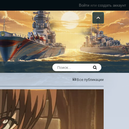
Войти
или
создать аккаунт
Все публикации