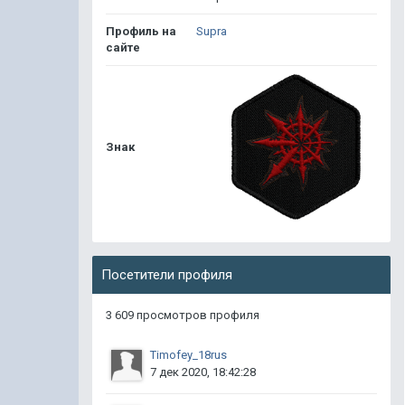
Профиль на
Supra
сайте
Знак
Посетители профиля
3 609 просмотров профиля
Timofey_18rus
7 дек 2020, 18:42:28