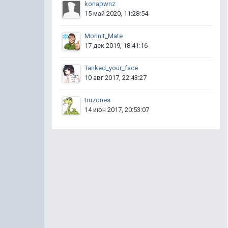
konapwnz
15 май 2020, 11:28:54
Morinit_Mate
17 дек 2019, 18:41:16
Tanked_your_face
10 авг 2017, 22:43:27
truzones
14 июн 2017, 20:53:07