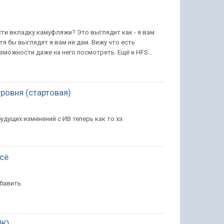
ти вкладку камуфляжи? Это выглядит как - я вам
тя бы выглядят я вам не дам. Вижу что есть
озможности даже на него посмотреть. Ещё и HFS...
уровня (стартовая)
удущих изменений с ИВ теперь как то хэ.
всё
бавить.
ПК)