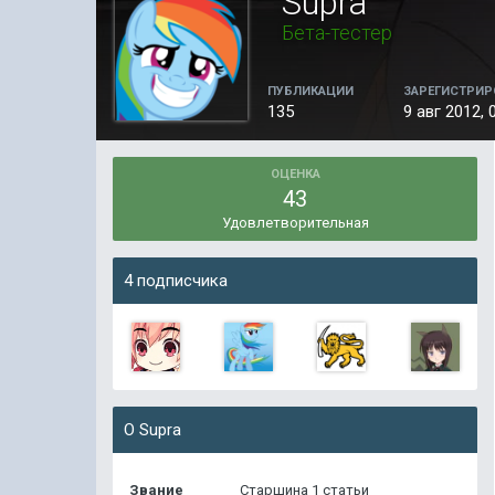
Supra
Бета-тестер
ПУБЛИКАЦИИ
ЗАРЕГИСТРИР
135
9 авг 2012, 
ОЦЕНКА
43
Удовлетворительная
4 подписчика
О Supra
Звание
Старшина 1 статьи