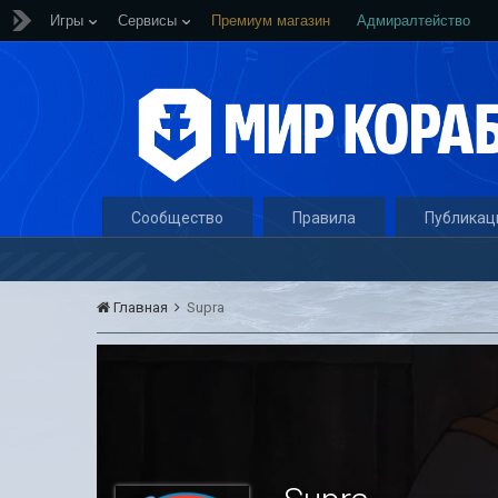
Игры
Сервисы
Премиум магазин
Адмиралтейство
Сообщество
Правила
Публикац
Главная
Supra