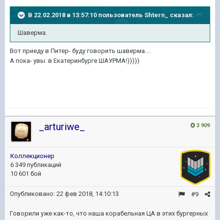
В 22.02.2018 в 13:57:10 пользователь
Shtern_
сказал:
Шаверма.
Вот приеду в Питер- буду говорить шаверма....
А пока- увы: в Екатеринбурге ШАУРМА!)))))
_arturiwe_
3 909
Коллекционер
6 349 публикаций
10 601 бой
Опубликовано:
22 фев 2018, 14:10:13
#9
Говорили уже как-то, что наша корабельная ЦА в этих бургерных