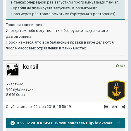
в танках очередной раз запустили программу Найди танчэг.
Корабли не планируете запускать в розыгрыш?
я раз через раз травлюсь этими бургерами в ресторанах)
Топовая тошниловка!
Иногда там тебя могут понять и без русско-таджикского
разговорника.
Порой кажется, что все балансные правки в игре делаются
после массовых отравлений в таких местах.
konsil
557
Участник
944 публикации
8 646 боёв
Опубликовано:
22 фев 2018, 15:56:19
#20
В 22.02.2018 в 14:41:05 пользователь
BigVic
сказал: