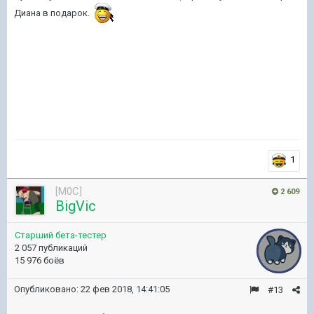
Диана в подарок.
1
[M0C]
2 609
BigVic
Старший бета-тестер
2 057 публикаций
15 976 боёв
Опубликовано:
22 фев 2018, 14:41:05
#13