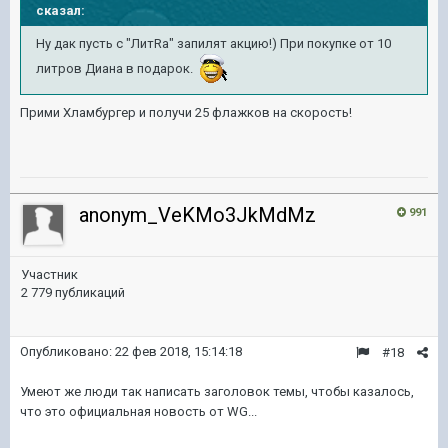
сказал:
Ну дак пусть с "ЛитRa" запилят акцию!) При покупке от 10
литров Диана в подарок.
Прими Хламбургер и получи 25 флажков на скорость!
anonym_VeKMo3JkMdMz
991
Участник
2 779 публикаций
Опубликовано:
22 фев 2018, 15:14:18
#18
Умеют же люди так написать заголовок темы, чтобы казалось,
что это официальная новость от WG...