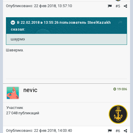
Опубликовано:
22 фев 2018, 13:57:10
#5
В 22.02.2018 в 13:55:26 пользователь
SteelKazakh
сказал:
шаурмэ
Шаверма.
nevic
19 036
Участник
27 048 публикаций
Опубликовано:
22 фев 2018, 14:03:40
#6