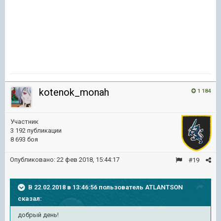
kotenok_monah
1 184
Участник
3 192 публикации
8 693 боя
Опубликовано:
22 фев 2018, 15:44:17
#19
В 22.02.2018 в 13:46:56 пользователь
ATLANTSON
сказал:
добрый день!