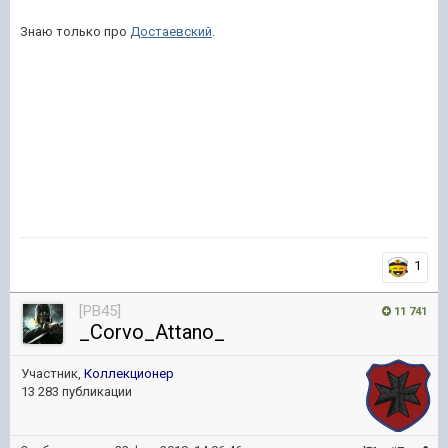
Знаю только про
Достаевский
.
1
[PB45]
11 741
_Corvo_Attano_
Участник,
Коллекционер
13 283 публикации