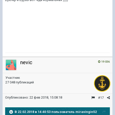
nevic
19 036
Участник
27 048 публикаций
Опубликовано:
22 фев 2018, 15:08:18
#17
В 22.02.2018 в 14:40:53 пользователь
miravingin52