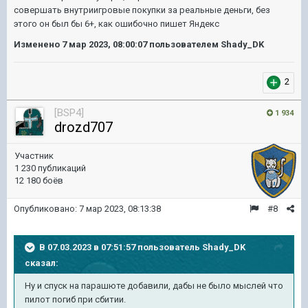
совершать внутриигровые покупки за реальные деньги, без
этого он был бы 6
+, как ошибочно пишет Яндекс
Изменено
7 мар 2023, 08:00:07
пользователем Shady_DK
2
[BSP4]
1 934
drozd707
Участник
1 230 публикаций
12 180 боёв
Опубликовано:
7 мар 2023, 08:13:38
#8
В 07.03.2023 в 07:51:57 пользователь
Shady_DK
сказал:
Ну и спуск на парашюте добавили, дабы не было мыслей что
пилот погиб при сбитии.