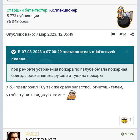
Старший бета-тестер
,
Коллекционер
5 773 публикации
36 348 боёв
Опубликовано:
7 мар 2023, 12:06:49
#14
В 07.03.2023 в 07:00:29 пользователь
nikiforovvik
сказал:
при ремонте устранения пожара по палубе бегала пожарная
бригада раскатывала рукава и тушила пожары
я бы предложил ТСу так же сразу запастись огнетушителем,
чтобы тушить видяху в компе
1
[4MEZ]
9 124