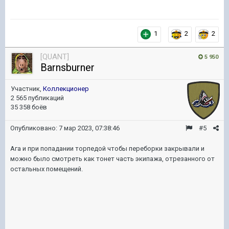
1
2
2
[QUANT]
5 950
Barnsburner
Участник,
Коллекционер
2 565 публикаций
35 358 боёв
Опубликовано:
7 мар 2023, 07:38:46
#5
Ага и при попадании торпедой чтобы переборки закрывали и
можно было смотреть как тонет часть экипажа, отрезанного от
остальных помещений.