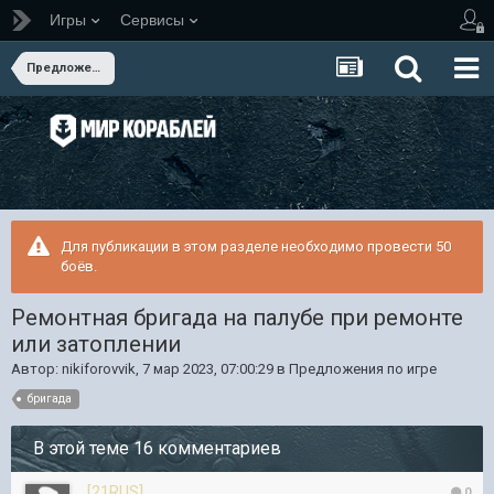
Игры
Сервисы
Предложения по игре
Для публикации в этом разделе необходимо провести 50
боёв.
Ремонтная бригада на палубе при ремонте
или затоплении
Автор:
nikiforovvik
,
7 мар 2023, 07:00:29
в
Предложения по игре
бригада
В этой теме 16 комментариев
[21RUS]
0