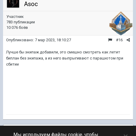
Asoc
Участник
783 публикации
10 076 боёв
Опубликовано:
7 мар 2023, 18:10:27
#16
Лучше бы экипаж добавили, это смешно смотреть как летит
биплан без экипажа, а из него выпрыгивают с парашютом при
сбитии
Подписчики
1
Мы используем файлы cookie, чтобы