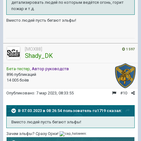
детализировать людей по которым ведётся огонь, горит
пожар и т.д.
Вместо людей пусть бегают эльфы!
[MOX88]
1 597
Shady_DK
Бета-тестер
,
Автор руководств
896 публикаций
14 005 боёв
Опубликовано:
7 мар 2023, 08:33:55
#10
В 07.03.2023 в 08:26:54 пользователь
ru1719
сказал:
Вместо людей пусть бегают эльфы!
Зачем эльфы? Сразу Орки!