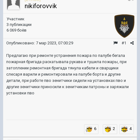
nikiforovvik
Участник
3 публикации
6 069 боёв
Опубликовано:
7 мар 2023, 07:00:29
#1
Предлагаю при ремонте устранения пожара по палубе бегала
пожарная бригада раскатывала рукава и тушила пожары, при
затоплении ремонтная бригада тянула кабели и сварщики
слесаря варили и ремонтировали на палубе борта и другие
детали, при работе пво зенитчики сидели на установках пво и
другие зенитчики приносили к зенитчикам патроны и заряжали
установки пво
6
2
4