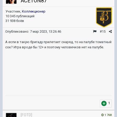
ACETON87
Участник,
Коллекционер
10 345 публикаций
31 938 боёв
Опубликовано:
7 мар 2023, 13:26:46
#15
А если в такую бригаду прилетает снаряд, то на палубе томатный
сок? Игра вроде бы 12+ и поэтому человечков нет на палубе.
1
[FOTD]
1 768