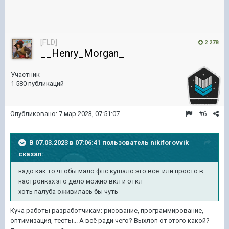
[FLD]
2 278
__Henry_Morgan_
Участник
1 580 публикаций
Опубликовано:
7 мар 2023, 07:51:07
#6
В 07.03.2023 в 07:06:41 пользователь
nikiforovvik
сказал:
надо как то чтобы мало фпс кушало это все..или просто в
настройках это дело можно вкл и откл
хоть палуба оживилась бы чуть
Куча работы разработчикам: рисование, программирование,
оптимизация, тесты... А всё ради чего? Выхлоп от этого какой?