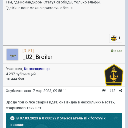
Там, где командиром Статуя свободы, только эльфы!
Где Кинг-конг можно привлечь обезьян.
1
[R-51]
2 542
_U2_Broiler
Участник,
Коллекционер
4 297 публикаций
16 444 боя
Опубликовано:
7 мар 2023, 09:58:11
#12
Вроде при хилке сварка идет, она видна в нескольких местах,
сварщиков таки нет.
В 07.03.2023 в 07:00:29 пользователь
nikiforovvik
сказал: