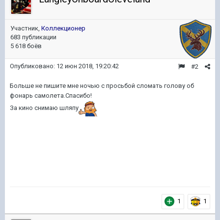
Участник,
Коллекционер
683 публикации
5 618 боёв
Опубликовано:
12 июн 2018, 19:20:42
#2
Больше не пишите мне ночью с просьбой сломать голову об
фонарь самолета.Спасибо!
За кино снимаю шляпу
1
1