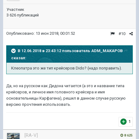
Участник
3 626 публикаций
Опубликовано:
13 июн 2018, 00:01:52
#10
В 12.06.2018 в 23:43:12 пользователь
ADM_MAKAPOB
сказал:
Клеопатра это же тип крейсеров Dido? (надо поправить).
Да, но на русском как Дидона читается (а это и название типа
крейсеров, и личное имя головного крейсера и имя
основательницы Карфагена), решил в данном случае русскую
версию прочтения использовать.
1
[RA-V]
8 625