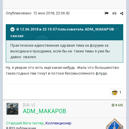
Опубликовано:
12 июн 2018, 23:36:42
#8
В 12.06.2018 в 23:15:07 пользователь
ADM_MAKAPOB
сказал:
Практически единственная здравая тема на форуме за
выходные и праздники, если бы не такие темы я уже бы
давно свалил.
Ну, я уверен что есть ещё какая-нибудь. Жаль что большинство
таких годных тем тонут в потоке бессмысленного флуда.
1
[RA-V]
8 625
ADM_MAKAPOB
Старший бета-тестер
,
Коллекционер
8 833 публикации