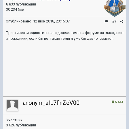
8 833 публикации
30 234 боя
Опубликовано:
12 июн 2018, 23:15:07
#7
Практически единственная здравая тема на форуме за выходные
и праздники, если бы не такие темы я уже бы давно свалил.
anonym_aIL7finZeV00
5 644
Участник
3 626 публикаций