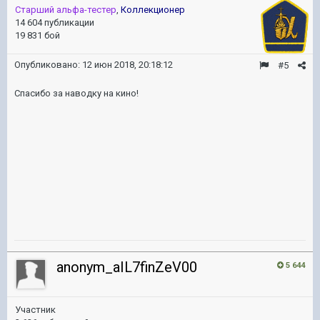
Старший альфа-тестер
,
Коллекционер
14 604 публикации
19 831 бой
Опубликовано:
12 июн 2018, 20:18:12
#5
Спасибо за наводку на кино!
anonym_aIL7finZeV00
5 644
Участник