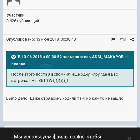
Участник
3 626 публикаций
Опубликовано:
13 июн 2018, 00:38:40
#15
В 13.06.2018 в 00:30:52 пользователь
ADM_MAKAPOB
сказал:
После этого поста я вспомнил еще одну игру где я Вас
встречал. На ЗБТ TW))))))))))
Было дело. Даже отрядом-3 ходили там, но как-то не зашло.
Подписчики
1
×
Мы используем файлы cookie, чтобы