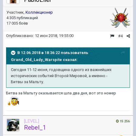
Участник,
Коллекционер
4 305 публикаций
17 005 боёв
Опубликовано:
12 июн 2018, 19:55:00
#4
В 12.06.2018 в 18:36:22 пользователь
Grand_Old_Lady_Warspite
сказал:
Сегодня 11-12 июня, годовщина одного из важнейших
исторических событий Второй Мировой, а именно -
Битвы за Мальту.
Битва за Мальту оказывается шла два дня, вот это номер
[LEVEL]
15 256
Rebel_1