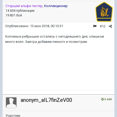
Старший альфа-тестер
,
Коллекционер
14 604 публикации
19 831 бой
Опубликовано:
13 июн 2018, 00:10:31
#12
Копченые ребрышки остались с сегодняшнего дня, слишком
много взял. Завтра добавим пенного и посмотрим.
anonym_aIL7finZeV00
5 644
Участник