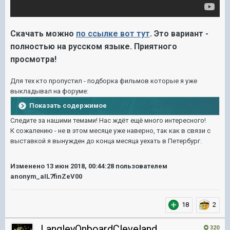
Скачать можно
по ссылке вот тут
. Это вариант -
полностью на русском языке. Приятного
просмотра!
Для тех кто пропустил - подборка фильмов которые я уже
выкладывал на форуме:
Показать содержимое
Следите за нашими темами! Нас ждёт ещё много интересного!
К сожалению - не в этом месяце уже наверно, так как в связи с
выставкой я вынужден до конца месяца уехать в Петербург.
Изменено
13 июн 2018, 00:44:28
пользователем
anonym_aIL7finZeV00
18
2
LangleyOnboardCleveland
320